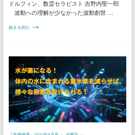
ドルフィン、数霊セラピスト 吉野内聖一郎
波動への理解が少なかった波動創世 …
続きを読む
『共鳴磁場』2022年9月号
会報誌