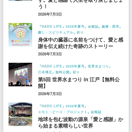
う！
2026年7月3日
『HADO LIFE』2026年夏号
会報誌
健康・医学
癒し・スピリチュアル
祈り
身体中の臓器に名前をつけて、愛と感
謝を伝え続けた奇跡のストーリー
2026年7月3日
『HADO LIFE』2026年夏号
世界水まつり
江本博正
無料公開
祈り
第5回 世界水まつり in 江戸【無料公
開】
2026年7月3日
『HADO LIFE』2026年夏号
エモト・ピース・プロジェクト
会報誌
地球を包む波動の源泉「愛と感謝」か
ら始まる素晴らしい世界