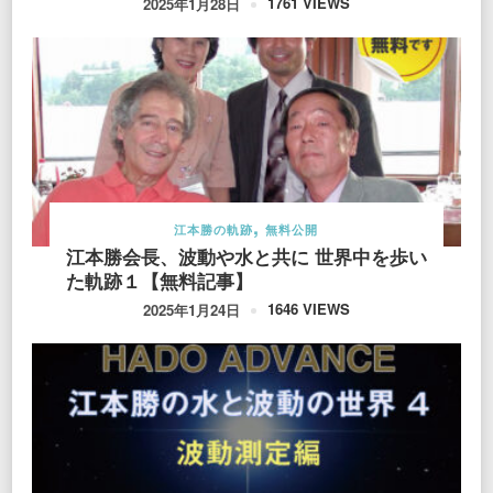
1761 VIEWS
2025年1月28日
江本勝の軌跡
無料公開
江本勝会長、波動や水と共に 世界中を歩い
た軌跡１【無料記事】
1646 VIEWS
2025年1月24日