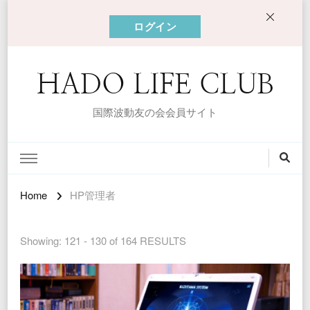
ログイン
HADO LIFE CLUB
国際波動友の会会員サイト
Home
HP管理者
Showing: 121 - 130 of 164 RESULTS