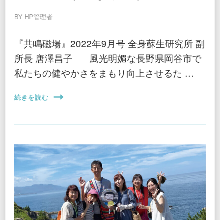
BY
HP管理者
『共鳴磁場』2022年9月号 全身蘇生研究所 副
所長 唐澤昌子 風光明媚な長野県岡谷市で
私たちの健やかさをまもり向上させるた …
続きを読む