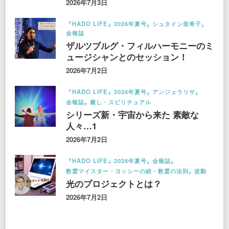
2026年7月3日
『HADO LIFE』2026年夏号
シュタイン亜希子
会報誌
ザルツブルグ・フィルハーモニーのミ
ュージシャンとのセッション！
2026年7月2日
『HADO LIFE』2026年夏号
アンジェラリサ
会報誌
癒し・スピリチュアル
シリーズ新・宇宙から来た 素敵な
人々…1
2026年7月2日
『HADO LIFE』2026年夏号
会報誌
数霊マイスター・ヨッシーの続・数霊の法則
波動
光のプロジェクトとは？
2026年7月2日