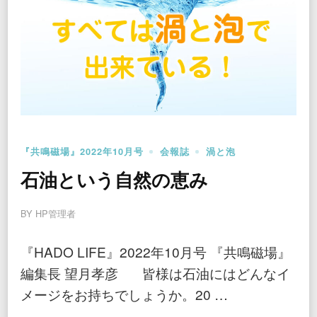
『共鳴磁場』2022年10月号
会報誌
渦と泡
石油という自然の恵み
BY
HP管理者
『HADO LIFE』2022年10月号 『共鳴磁場』
編集長 望月孝彦 皆様は石油にはどんなイ
メージをお持ちでしょうか。20 …