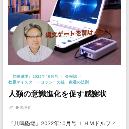
『共鳴磁場』2022年10月号
会報誌
数霊マイスター・ヨッシーの続・数霊の法則
人類の意識進化を促す感謝状
BY
HP管理者
『共鳴磁場』2022年10月号 ＩＨＭドルフィ