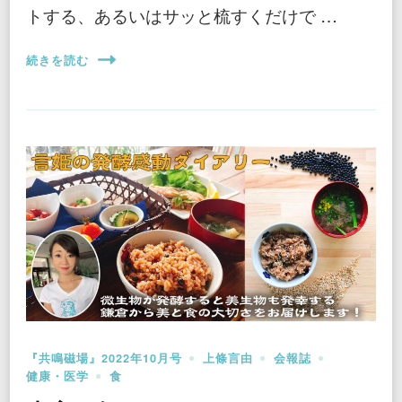
トする、あるいはサッと梳すくだけで …
続きを読む
『共鳴磁場』2022年10月号
上條言由
会報誌
健康・医学
食