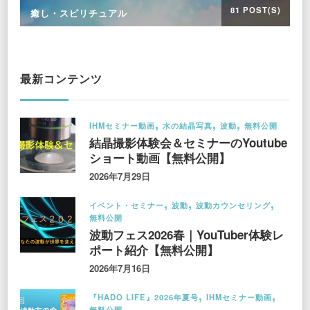
81 POST(S)
癒し・スピリチュアル
最新コンテンツ
IHMセミナー動画
水の結晶写真
波動
無料公開
結晶撮影体験会＆セミナーのYoutube
ショート動画【無料公開】
2026年7月29日
イベント・セミナー
波動
波動カウンセリング
無料公開
波動フェス2026春｜YouTuber体験レ
ポート紹介【無料公開】
2026年7月16日
『HADO LIFE』2026年夏号
IHMセミナー動画
無料公開