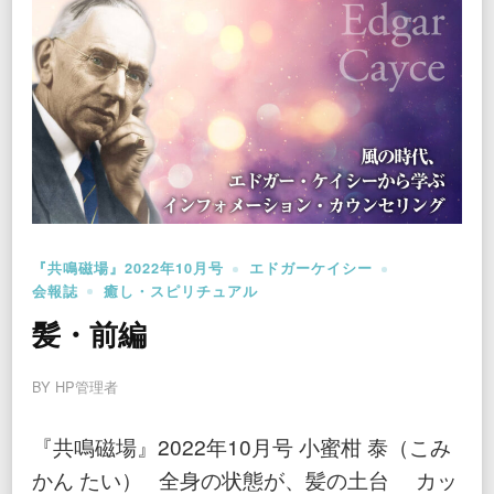
『共鳴磁場』2022年10月号
エドガーケイシー
会報誌
癒し・スピリチュアル
髪・前編
BY
HP管理者
『共鳴磁場』2022年10月号 小蜜柑 泰（こみ
かん たい） 全身の状態が、髪の土台 カッ