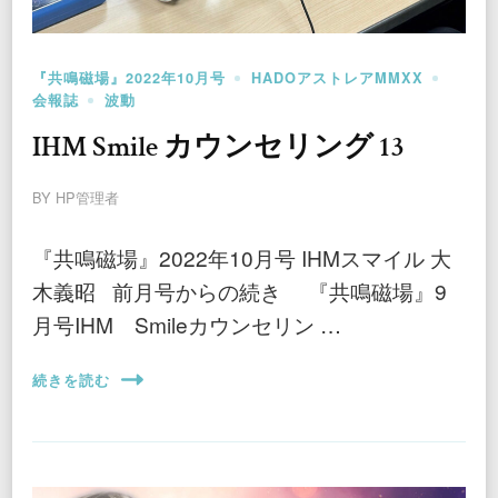
『共鳴磁場』2022年10月号
HADOアストレアMMXX
会報誌
波動
IHM Smile カウンセリング 13
BY
HP管理者
『共鳴磁場』2022年10月号 IHMスマイル 大
木義昭 前月号からの続き 『共鳴磁場』9
月号IHM Smileカウンセリン …
続きを読む