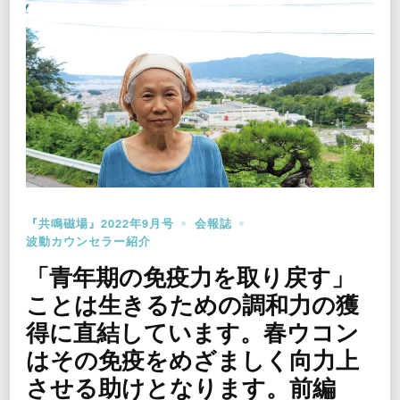
『共鳴磁場』2022年9月号
会報誌
波動カウンセラー紹介
「青年期の免疫力を取り戻す」
ことは生きるための調和力の獲
得に直結しています。春ウコン
はその免疫をめざましく向力上
させる助けとなります。前編