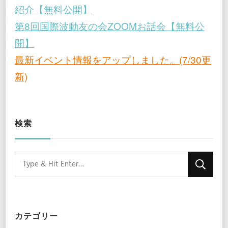
紹介【無料公開】
第8回国際波動友の会ZOOMお話会【無料公
開】
最新イベント情報をアップしました。(7/30更
新)
検索
Looking
for
Something?
カテゴリー