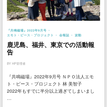
『共鳴磁場』2022年9月号
エモト・ピース・プロジェクト
会報誌
波動
鹿児島、福井、東京での活動報
告
BY
HP管理者
『共鳴磁場』2022年9月号 ＮＰＯ法人エモ
ト・ピース・プロジェクト 林 美智子
2022年もすでに半分以上過ぎてしまいまし
…