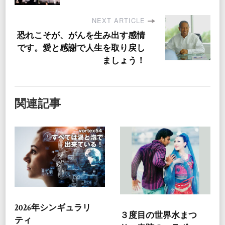
NEXT ARTICLE
恐れこそが、がんを生み出す感情
です。愛と感謝で人生を取り戻し
ましょう！
関連記事
2026年シンギュラリ
３度目の世界水まつ
ティ