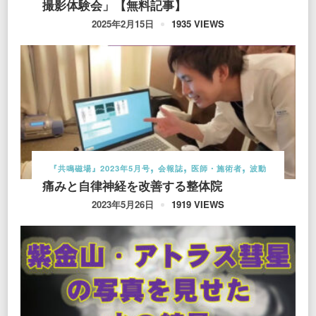
撮影体験会」【無料記事】
1935 VIEWS
2025年2月15日
『共鳴磁場』2023年5月号
会報誌
医師・施術者
波動
痛みと自律神経を改善する整体院
1919 VIEWS
2023年5月26日