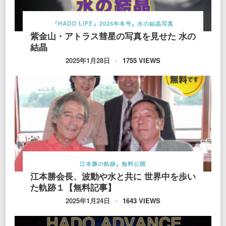
『HADO LIFE』2025年冬号
水の結晶写真
紫金山・アトラス彗星の写真を見せた 水の
結晶
1755 VIEWS
2025年1月28日
江本勝の軌跡
無料公開
江本勝会長、波動や水と共に 世界中を歩い
た軌跡１【無料記事】
1643 VIEWS
2025年1月24日