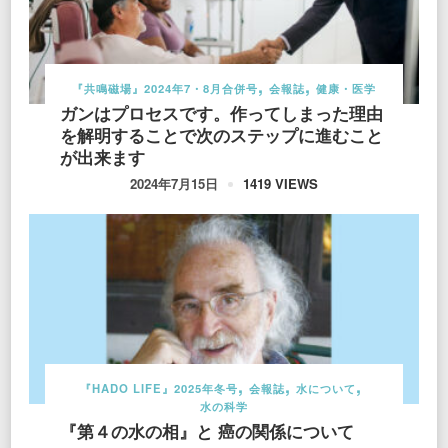
『共鳴磁場』2024年7・8月合併号
会報誌
健康・医学
ガンはプロセスです。作ってしまった理由
を解明することで次のステップに進むこと
が出来ます
1419 VIEWS
2024年7月15日
『HADO LIFE』2025年冬号
会報誌
水について
水の科学
『第４の水の相』と 癌の関係について