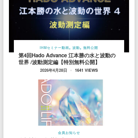
IHMセミナー動画
波動
無料公開
第4回Hado Advance 江本勝の水と波動の
世界 /波動測定編【特別無料公開】
1641 VIEWS
2026年4月28日
会員お知らせ