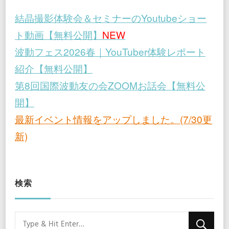
結晶撮影体験会＆セミナーのYoutubeショー
ト動画【無料公開】
NEW
波動フェス2026春｜YouTuber体験レポート
紹介【無料公開】
第8回国際波動友の会ZOOMお話会【無料公
開】
最新イベント情報をアップしました。(7/30更
新)
検索
Looking