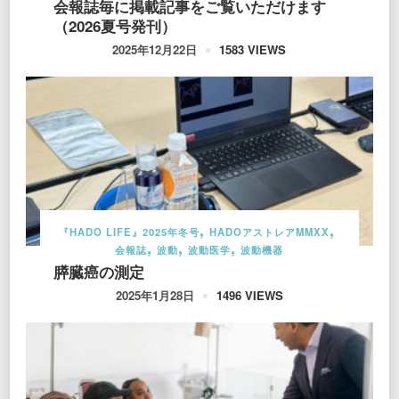
会報誌毎に掲載記事をご覧いただけます
（2026夏号発刊）
1583 VIEWS
2025年12月22日
『HADO LIFE』2025年冬号
HADOアストレアMMXX
会報誌
波動
波動医学
波動機器
膵臓癌の測定
1496 VIEWS
2025年1月28日