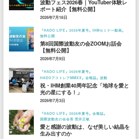
波動フェス2026春｜YouTuber体験レ
ポート紹介【無料公開】
2026年7月16日
『HADO LIFE』2026年夏号
IHMセミナー動画
無料公開
第8回国際波動友の会ZOOMお話会
【無料公開】
2026年7月9日
『HADO LIFE』2026年夏号
HADOアストレアMMXX
会報誌
波動
祝・IHM創業40周年記念「地球を愛と
光の星にする！」
2026年7月3日
『HADO LIFE』2026年夏号
会報誌
国際波動友の会会長 荒井正敏
愛と感謝の波動は、なぜ美しい結晶を
生み出すのか