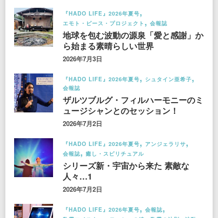
『HADO LIFE』2026年夏号
エモト・ピース・プロジェクト
会報誌
地球を包む波動の源泉「愛と感謝」か
ら始まる素晴らしい世界
2026年7月3日
『HADO LIFE』2026年夏号
シュタイン亜希子
会報誌
ザルツブルグ・フィルハーモニーのミ
ュージシャンとのセッション！
2026年7月2日
『HADO LIFE』2026年夏号
アンジェラリサ
会報誌
癒し・スピリチュアル
シリーズ新・宇宙から来た 素敵な
人々…1
2026年7月2日
『HADO LIFE』2026年夏号
会報誌