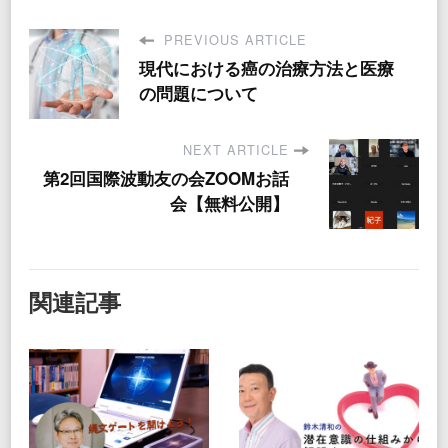
PREVIOUS ARTICLE
現代における癌の治療方法と医療
の問題について
NEXT ARTICLE
第2回国際波動友の会ZOOMお話
会【無料公開】
関連記事