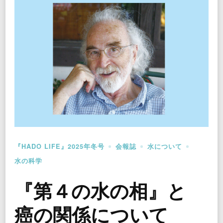
『HADO LIFE』2025年冬号
会報誌
水について
水の科学
『第４の水の相』と
癌の関係について