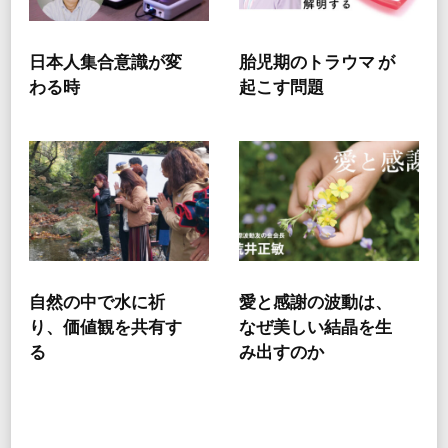
日本人集合意識が変
胎児期のトラウマ が
わる時
起こす問題
自然の中で水に祈
愛と感謝の波動は、
り、価値観を共有す
なぜ美しい結晶を生
る
み出すのか