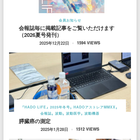
会員お知らせ
会報誌毎に掲載記事をご覧いただけます
（2026夏号発刊）
1594 VIEWS
2025年12月22日
『HADO LIFE』2025年冬号
HADOアストレアMMXX
会報誌
波動
波動医学
波動機器
膵臓癌の測定
1512 VIEWS
2025年1月28日