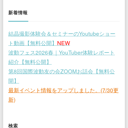
新着情報
結晶撮影体験会＆セミナーのYoutubeショー
ト動画【無料公開】
NEW
波動フェス2026春｜YouTuber体験レポート
紹介【無料公開】
第8回国際波動友の会ZOOMお話会【無料公
開】
最新イベント情報をアップしました。(7/30更
新)
検索