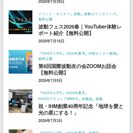
2026年7月29日
イベント・セミナー
波動
波動カウンセリング
無料公開
波動フェス2026春｜YouTuber体験レ
ポート紹介【無料公開】
2026年7月16日
『HADO LIFE』2026年夏号
IHMセミナー動画
無料公開
第8回国際波動友の会ZOOMお話会
【無料公開】
2026年7月9日
『HADO LIFE』2026年夏号
HADOアストレアMMXX
会報誌
波動
祝・IHM創業40周年記念「地球を愛と
光の星にする！」
2026年7月3日
『HADO LIFE』2026年夏号
会報誌