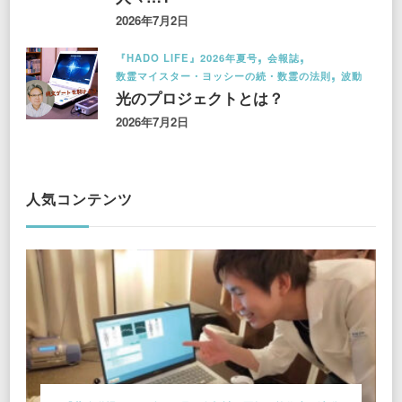
2026年7月2日
『HADO LIFE』2026年夏号
会報誌
数霊マイスター・ヨッシーの続・数霊の法則
波動
光のプロジェクトとは？
2026年7月2日
人気コンテンツ