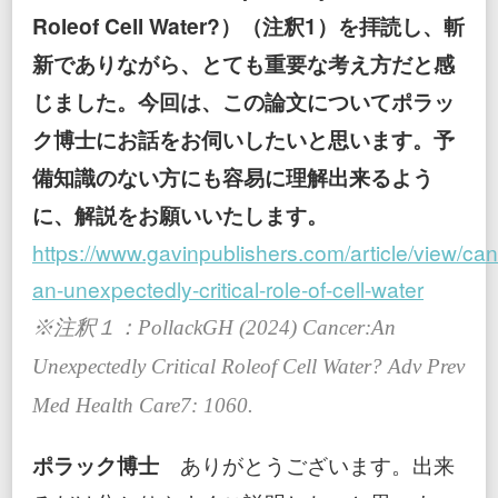
Roleof Cell Water?）（注釈1）を拝読し、斬
新でありながら、とても重要な考え方だと感
じました。今回は、この論文についてポラッ
ク博士にお話をお伺いしたいと思います。予
備知識のない方にも容易に理解出来るよう
に、解説をお願いいたします。
https://www.gavinpublishers.com/article/view/can
an-unexpectedly-critical-role-of-cell-water
※注釈１：PollackGH (2024) Cancer:An
Unexpectedly Critical Roleof Cell Water? Adv Prev
Med Health Care7: 1060.
ポラック博士
ありがとうございます。出来