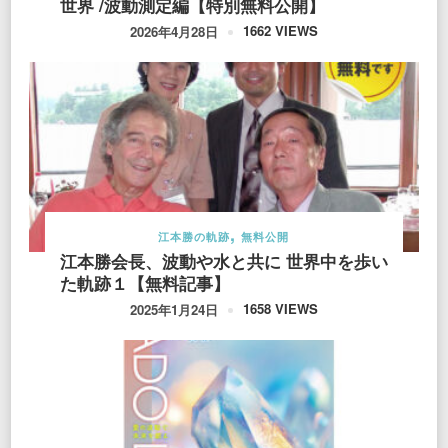
世界 /波動測定編【特別無料公開】
1662 VIEWS
2026年4月28日
江本勝の軌跡
無料公開
江本勝会長、波動や水と共に 世界中を歩い
た軌跡１【無料記事】
1658 VIEWS
2025年1月24日