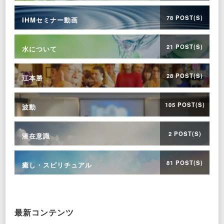
78 POST(S)
IHMセミナー動画
21 POST(S)
水について
28 POST(S)
江本勝
105 POST(S)
波動
2 POST(S)
潜在意識
81 POST(S)
癒し・スピリチュアル
最新コンテンツ