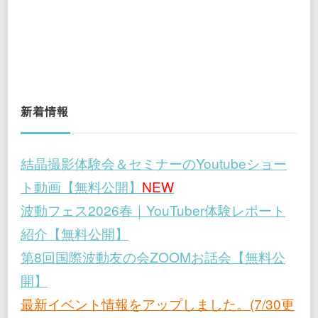
新着情報
結晶撮影体験会＆セミナーのYoutubeショー
ト動画【無料公開】
NEW
波動フェス2026春｜YouTuber体験レポート
紹介【無料公開】
第8回国際波動友の会ZOOMお話会【無料公
開】
最新イベント情報をアップしました。(7/30更