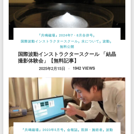
『共鳴磁場』2024年7・8月合併号
国際波動インストラクタースクール
水について
波動
無料公開
国際波動インストラクタースクール 「結晶
撮影体験会」【無料記事】
1942 VIEWS
2025年2月15日
『共鳴磁場』2023年5月号
会報誌
医師・施術者
波動