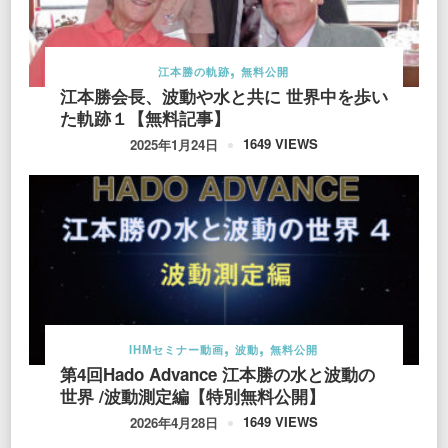
江本勝の軌跡
無料公開
江本勝会長、波動や水と共に 世界中を歩い
た軌跡１【無料記事】
1649 VIEWS
2025年1月24日
IHMセミナー動画
波動
無料公開
第4回Hado Advance 江本勝の水と波動の
世界 /波動測定編【特別無料公開】
1649 VIEWS
2026年4月28日