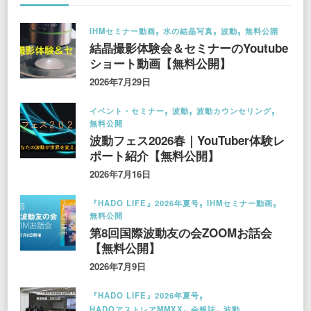
IHMセミナー動画
水の結晶写真
波動
無料公開
結晶撮影体験会＆セミナーのYoutube
ショート動画【無料公開】
2026年7月29日
イベント・セミナー
波動
波動カウンセリング
無料公開
波動フェス2026春｜YouTuber体験レ
ポート紹介【無料公開】
2026年7月16日
『HADO LIFE』2026年夏号
IHMセミナー動画
無料公開
第8回国際波動友の会ZOOMお話会
【無料公開】
2026年7月9日
『HADO LIFE』2026年夏号
HADOアストレアMMXX
会報誌
波動