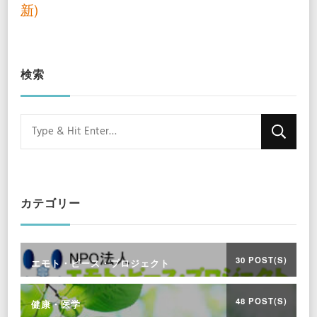
新)
検索
Looking
for
Something?
カテゴリー
30 POST(S)
エモト・ピース・プロジェクト
48 POST(S)
健康・医学