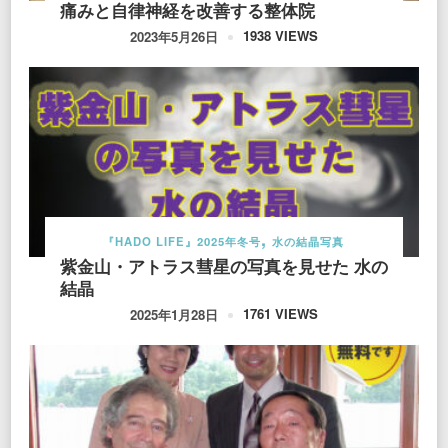
痛みと自律神経を改善する整体院
1938 VIEWS
2023年5月26日
『HADO LIFE』2025年冬号
水の結晶写真
紫金山・アトラス彗星の写真を見せた 水の
結晶
1761 VIEWS
2025年1月28日