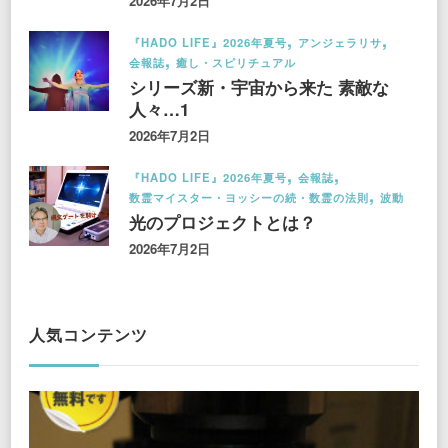
2026年7月2日
『HADO LIFE』2026年夏号
アンジェラリサ
会報誌
癒し・スピリチュアル
シリーズ新・宇宙から来た 素敵な
人々…1
2026年7月2日
『HADO LIFE』2026年夏号
会報誌
数霊マイスター・ヨッシーの続・数霊の法則
波動
光のプロジェクトとは？
2026年7月2日
人気コンテンツ