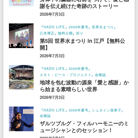
謝を伝え続けた奇跡のストーリー
2026年7月3日
『HADO LIFE』2026年夏号
世界水まつり
江本博正
無料公開
祈り
第5回 世界水まつり in 江戸【無料公
開】
2026年7月3日
『HADO LIFE』2026年夏号
エモト・ピース・プロジェクト
会報誌
地球を包む波動の源泉「愛と感謝」か
ら始まる素晴らしい世界
2026年7月3日
『HADO LIFE』2026年夏号
シュタイン亜希子
会報誌
ザルツブルグ・フィルハーモニーのミ
ュージシャンとのセッション！