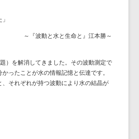
た」
～『波動と水と生命と』江本勝～
問題）を解消してきました。その波動測定で
分かったことが水の情報記憶と伝達です。
と、それぞれが持つ波動により水の結晶が