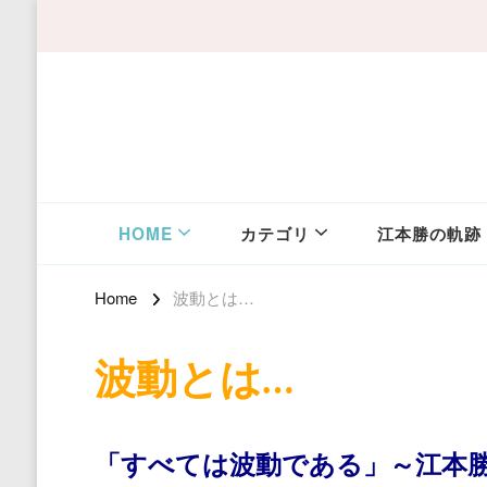
HOME
カテゴリ
江本勝の軌跡
Home
波動とは…
波動とは…
「すべては波動である」～江本