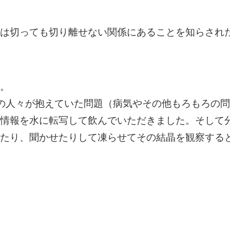
は切っても切り離せない関係にあることを知らされ
。
の人々が抱えていた問題（病気やその他もろもろの
情報を水に転写して飲んでいただきました。そして
たり、聞かせたりして凍らせてその結晶を観察する