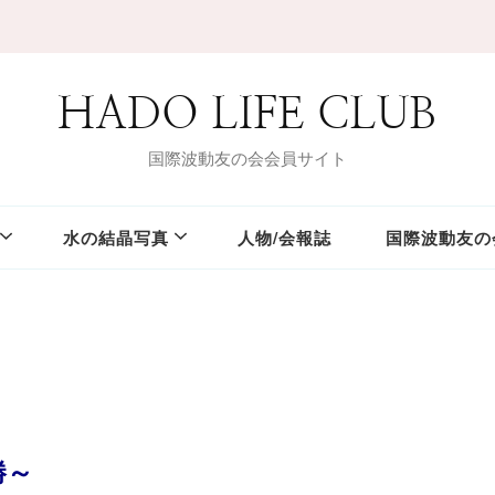
HADO LIFE CLUB
国際波動友の会会員サイト
水の結晶写真
人物/会報誌
国際波動友の
勝～