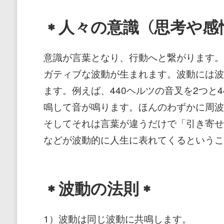
＊人々の意識（思考や感
意識が言葉となり、行動へと繋がります。
ガティブな波動が生まれます。波動には波
ます。例えば、440ヘルツの音叉を2つと
鳴して音が鳴ります。ほんのわずかに周波
そしてそれは言葉が違うだけで「引き寄せ
などが波動的に人生に表れてくるというこ
＊波動の法則＊
1）波動は同じ波動に共鳴します。