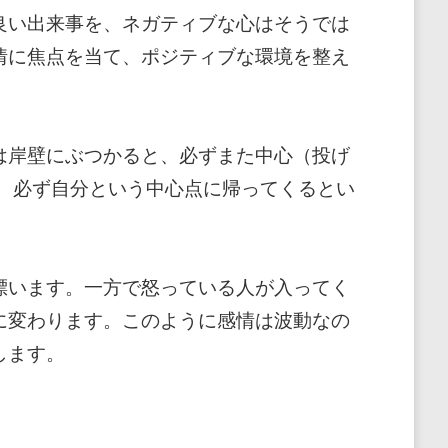
良い出来事を、ネガティブな心はそうでは
情に焦点を当て、ポジティブな環境を整え
は岸壁にぶつかると、必ずまた中心（投げ
、必ず自分という中心点に帰ってくるとい
漂います。一方で怒っている人が入ってく
に変わります。このように感情は波動なの
します。