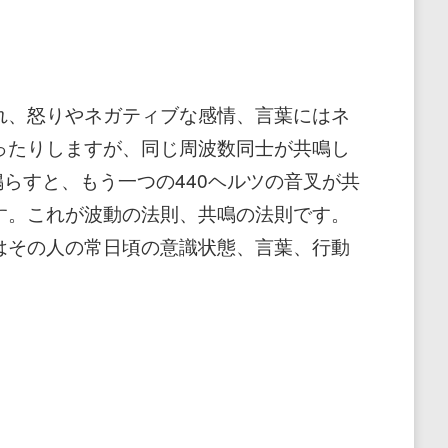
れ、怒りやネガティブな感情、言葉にはネ
ったりしますが、同じ周波数同士が共鳴し
鳴らすと、もう一つの440ヘルツの音叉が共
です。これが波動の法則、共鳴の法則です。
はその人の常日頃の意識状態、言葉、行動