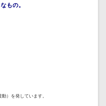
うなもの。
波動）を発しています。