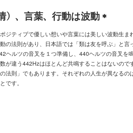
情）、言葉、行動は波動＊
ポジティブで優しい想いや言葉には美しい波動生ま
動の法則があり、日本語では「類は友を呼ぶ」と言
442ヘルツの音叉を１つ準備し、440ヘルツの音叉を
数が違う442Hzはほとんど共鳴することはないの
の法則」でもあります。それぞれの人生が異なるの
とです。