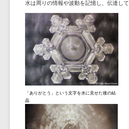
水は周りの情報や波動を記憶し、伝達して
「ありがとう」という文字を水に見せた後の結
晶