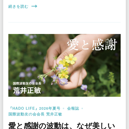
続きを読む
『HADO LIFE』2026年夏号
会報誌
国際波動友の会会長 荒井正敏
愛と感謝の波動は、なぜ美しい