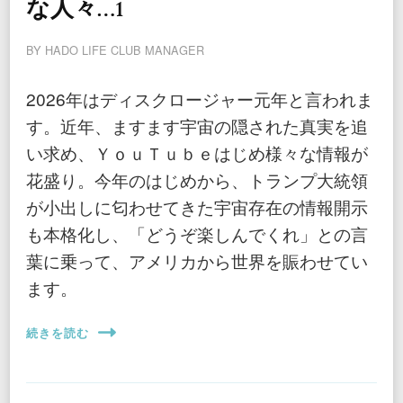
な人々…1
BY
HADO LIFE CLUB MANAGER
2026年はディスクロージャー元年と言われま
す。近年、ますます宇宙の隠された真実を追
い求め、ＹｏｕＴｕｂｅはじめ様々な情報が
花盛り。今年のはじめから、トランプ大統領
が小出しに匂わせてきた宇宙存在の情報開示
も本格化し、「どうぞ楽しんでくれ」との言
葉に乗って、アメリカから世界を賑わせてい
ます。
続きを読む