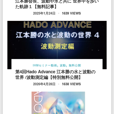
江本勝会長、波動や水と共に 世界中を歩い
た軌跡１【無料記事】
1639 VIEWS
2025年1月24日
IHMセミナー動画
波動
無料公開
第4回Hado Advance 江本勝の水と波動の
世界 /波動測定編【特別無料公開】
1638 VIEWS
2026年4月28日