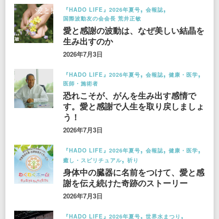
『HADO LIFE』2026年夏号
会報誌
国際波動友の会会長 荒井正敏
愛と感謝の波動は、なぜ美しい結晶を
生み出すのか
2026年7月3日
『HADO LIFE』2026年夏号
会報誌
健康・医学
医師・施術者
恐れこそが、がんを生み出す感情で
す。愛と感謝で人生を取り戻しましょ
う！
2026年7月3日
『HADO LIFE』2026年夏号
会報誌
健康・医学
癒し・スピリチュアル
祈り
身体中の臓器に名前をつけて、愛と感
謝を伝え続けた奇跡のストーリー
2026年7月3日
『HADO LIFE』2026年夏号
世界水まつり