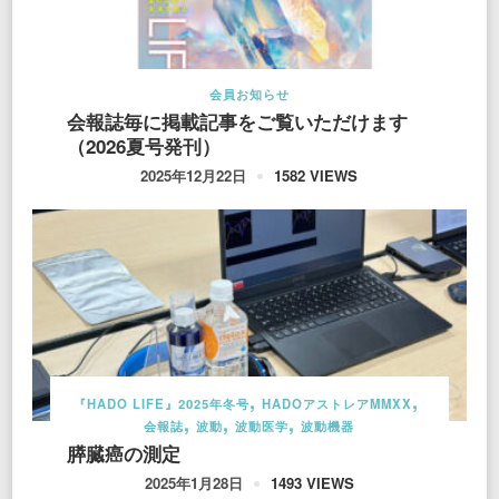
会員お知らせ
会報誌毎に掲載記事をご覧いただけます
（2026夏号発刊）
1582 VIEWS
2025年12月22日
『HADO LIFE』2025年冬号
HADOアストレアMMXX
会報誌
波動
波動医学
波動機器
膵臓癌の測定
1493 VIEWS
2025年1月28日