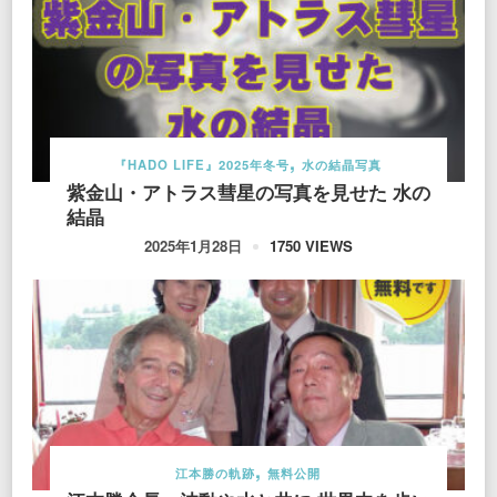
『HADO LIFE』2025年冬号
水の結晶写真
紫金山・アトラス彗星の写真を見せた 水の
結晶
1750 VIEWS
2025年1月28日
江本勝の軌跡
無料公開