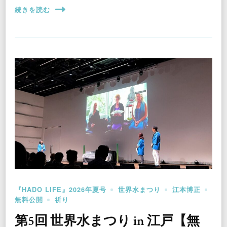
続きを読む
『HADO LIFE』2026年夏号
世界水まつり
江本博正
無料公開
祈り
第5回 世界水まつり in 江戸【無