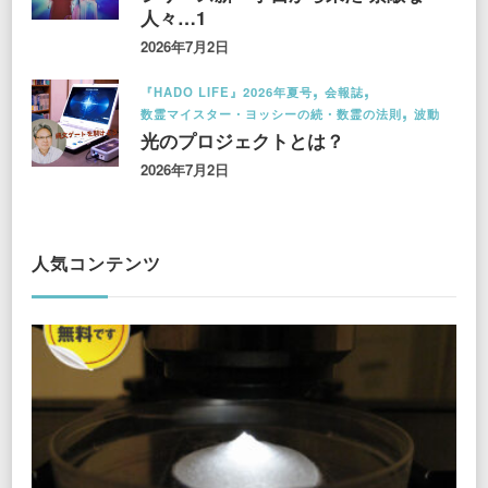
人々…1
2026年7月2日
『HADO LIFE』2026年夏号
会報誌
数霊マイスター・ヨッシーの続・数霊の法則
波動
光のプロジェクトとは？
2026年7月2日
人気コンテンツ