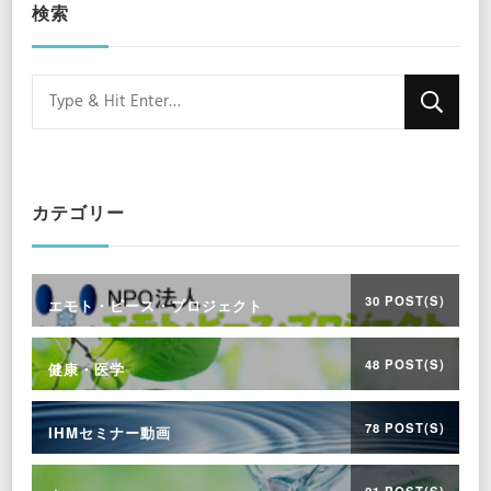
検索
Looking
for
Something?
カテゴリー
30 POST(S)
エモト・ピース・プロジェクト
48 POST(S)
健康・医学
78 POST(S)
IHMセミナー動画