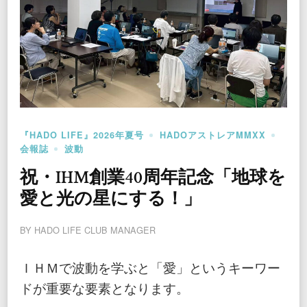
『HADO LIFE』2026年夏号
HADOアストレアMMXX
会報誌
波動
祝・IHM創業40周年記念「地球を
愛と光の星にする！」
BY
HADO LIFE CLUB MANAGER
ＩＨＭで波動を学ぶと「愛」というキーワー
ドが重要な要素となります。