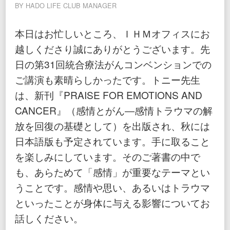
BY
HADO LIFE CLUB MANAGER
本日はお忙しいところ、ＩＨＭオフィスにお
越しくださり誠にありがとうございます。先
日の第31回統合療法がんコンベンションでの
ご講演も素晴らしかったです。トニー先生
は、新刊『PRAISE FOR EMOTIONS AND
CANCER』（感情とがん―感情トラウマの解
放を回復の基礎として）を出版され、秋には
日本語版も予定されています。手に取ること
を楽しみにしています。そのご著書の中で
も、あらためて「感情」が重要なテーマとい
うことです。感情や思い、あるいはトラウマ
といったことが身体に与える影響についてお
話しください。