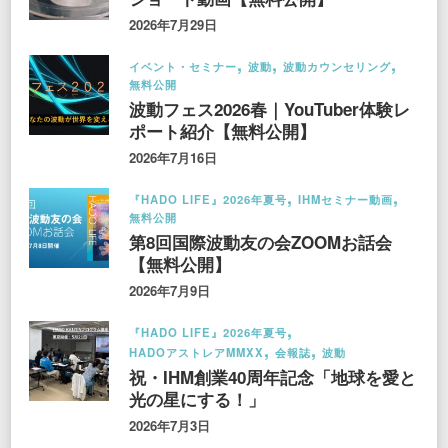
2026年7月29日
イベント・セミナー
波動
波動カウンセリング
無料公開
波動フェス2026春｜YouTuber体験レ
ポート紹介【無料公開】
2026年7月16日
『HADO LIFE』2026年夏号
IHMセミナー動画
無料公開
第8回国際波動友の会ZOOMお話会
【無料公開】
2026年7月9日
『HADO LIFE』2026年夏号
HADOアストレアMMXX
会報誌
波動
祝・IHM創業40周年記念「地球を愛と
光の星にする！」
2026年7月3日