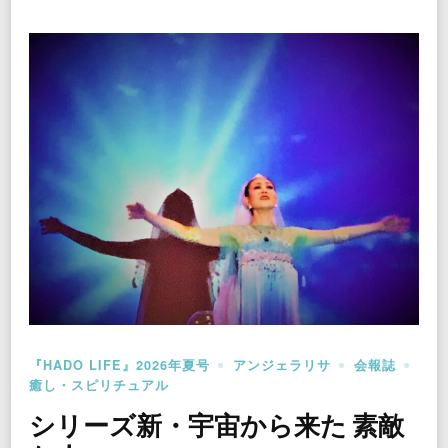
『HADO LIFE』2026年夏号
アンジェラリサ
会報誌
癒し・スピリチュアル
シリーズ新・宇宙から来た 素敵