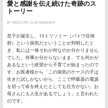
愛と感謝を伝え続けた奇跡のス
トーリー
BY
HADO LIFE CLUB MANAGER
息子が誕生し、13トリソミー（パトウ症候
群）という病気だということが判明したと
き、私には一体それが何なのか分かりません
でした。何事か分からないまま、でも何かが
あるなという絶望から子育てが始まったので
す。お医者様から「この病気のケースの子は
生きた試しがないから、ここで呼吸器の電源
を切って命を終えたとしても仕方がない。お
母さんにも人生があるでしょう」と言われた
のです。