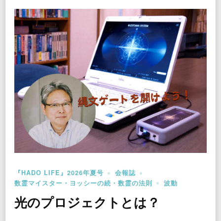
『HADO LIFE』2026年夏号
会報誌
数霊マイスター・ヨッシーの続・数霊の法則
波動
光のプロジェクトとは？