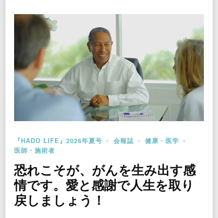
『HADO LIFE』2026年夏号
会報誌
健康・医学
医師・施術者
恐れこそが、がんを生み出す感
情です。愛と感謝で人生を取り
戻しましょう！