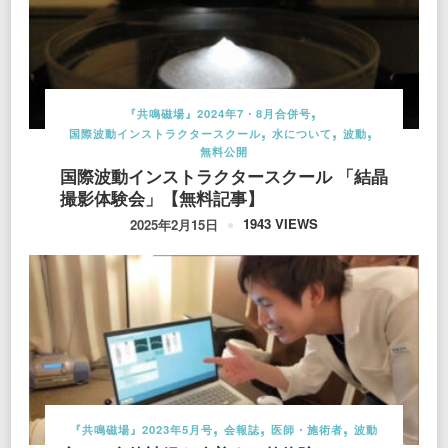
『共鳴磁場』2024年7・8月合併号
国際波動インストラクタースクール
水について
波動
無料公開
国際波動インストラクタースクール 「結晶
撮影体験会」【無料記事】
1943 VIEWS
2025年2月15日
『共鳴磁場』2023年5月号
会報誌
医師・施術者
波動