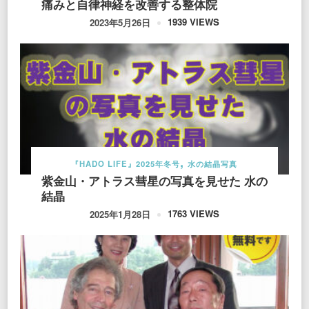
痛みと自律神経を改善する整体院
1939 VIEWS
2023年5月26日
『HADO LIFE』2025年冬号
水の結晶写真
紫金山・アトラス彗星の写真を見せた 水の
結晶
1763 VIEWS
2025年1月28日