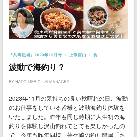
『共鳴磁場』2023年12月号
上條言由
食
波動で海釣り？
BY
HADO LIFE CLUB MANAGER
2023年11月の気持ちの良い秋晴れの日、波動
のお仕事をしている皆様と波動海釣り体験を
いたしました。昨年も同じ時期に人生初の海
釣りを体験し沢山釣れてとても楽しかったの
で、今年も昨年同様、茅ケ崎の釣り船屋「ち