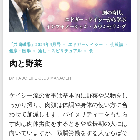
『共鳴磁場』2024年4月号
エドガーケイシー
会報誌
健康・医学
癒し・スピリチュアル
食
肉と野菜
BY
HADO LIFE CLUB MANAGER
ケイシー流の食事は基本的に野菜や果物をし
っかり摂り、肉類は体調や身体の使い方に合
わせて加減します。バイタリティーをもたら
す肉は肉体労働をするときや成長期の人には
向いていますが、頭脳労働をする人ならばそ