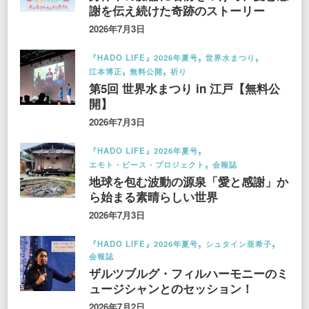
謝を伝え続けた奇跡のストーリー
2026年7月3日
『HADO LIFE』2026年夏号
世界水まつり
江本博正
無料公開
祈り
第5回 世界水まつり in 江戸【無料公
開】
2026年7月3日
『HADO LIFE』2026年夏号
エモト・ピース・プロジェクト
会報誌
地球を包む波動の源泉「愛と感謝」か
ら始まる素晴らしい世界
2026年7月3日
『HADO LIFE』2026年夏号
シュタイン亜希子
会報誌
ザルツブルグ・フィルハーモニーのミ
ュージシャンとのセッション！
2026年7月2日