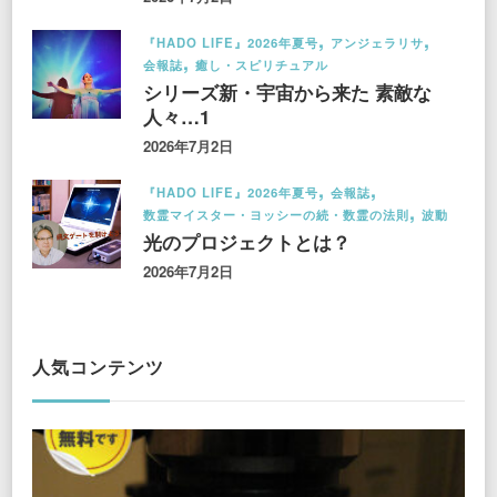
『HADO LIFE』2026年夏号
アンジェラリサ
会報誌
癒し・スピリチュアル
シリーズ新・宇宙から来た 素敵な
人々…1
2026年7月2日
『HADO LIFE』2026年夏号
会報誌
数霊マイスター・ヨッシーの続・数霊の法則
波動
光のプロジェクトとは？
2026年7月2日
人気コンテンツ