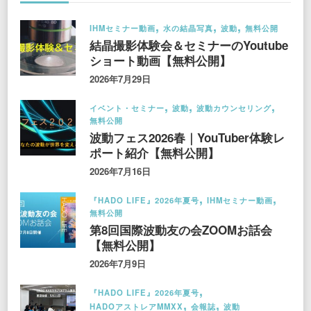
IHMセミナー動画
水の結晶写真
波動
無料公開
結晶撮影体験会＆セミナーのYoutube
ショート動画【無料公開】
2026年7月29日
イベント・セミナー
波動
波動カウンセリング
無料公開
波動フェス2026春｜YouTuber体験レ
ポート紹介【無料公開】
2026年7月16日
『HADO LIFE』2026年夏号
IHMセミナー動画
無料公開
第8回国際波動友の会ZOOMお話会
【無料公開】
2026年7月9日
『HADO LIFE』2026年夏号
HADOアストレアMMXX
会報誌
波動