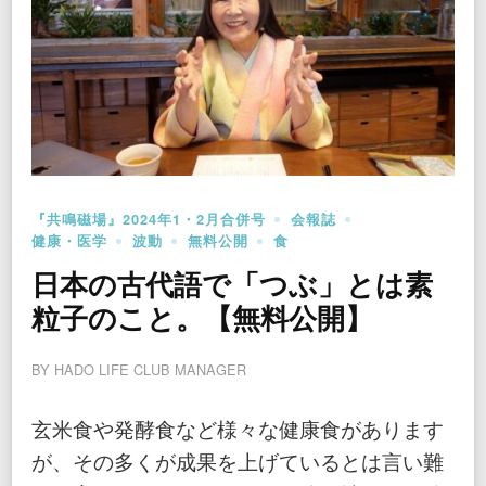
『共鳴磁場』2024年1・2月合併号
会報誌
健康・医学
波動
無料公開
食
日本の古代語で「つぶ」とは素
粒子のこと。【無料公開】
BY
HADO LIFE CLUB MANAGER
玄米食や発酵食など様々な健康食があります
が、その多くが成果を上げているとは言い難