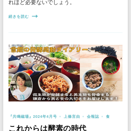
れほど必要ないでしょう。
続きを読む
『共鳴磁場』2024年4月号
上條言由
会報誌
食
これからは酵素の時代