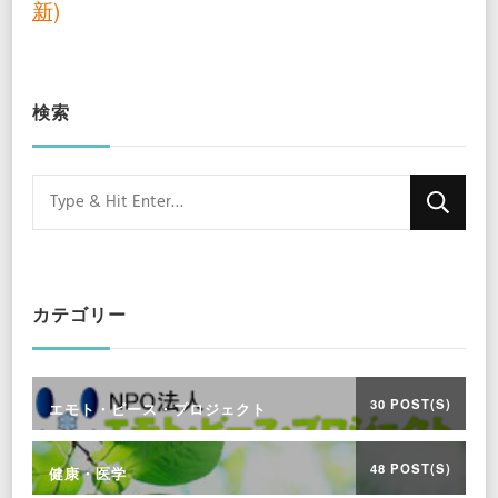
新)
検索
Looking
for
Something?
カテゴリー
30 POST(S)
エモト・ピース・プロジェクト
48 POST(S)
健康・医学