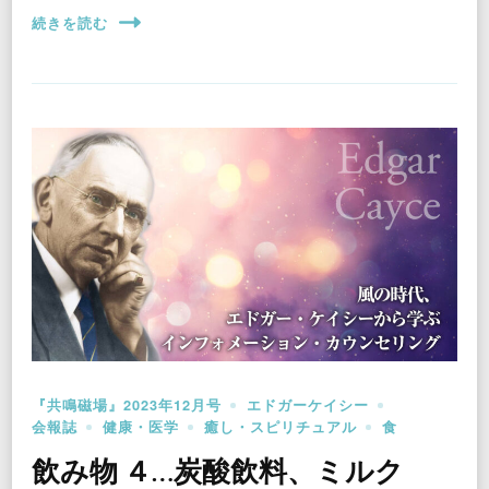
続きを読む
『共鳴磁場』2023年12月号
エドガーケイシー
会報誌
健康・医学
癒し・スピリチュアル
食
飲み物 ４…炭酸飲料、ミルク