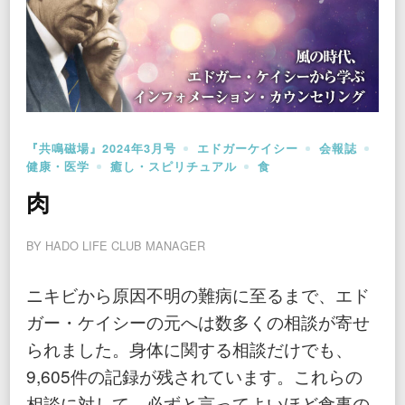
『共鳴磁場』2024年3月号
エドガーケイシー
会報誌
健康・医学
癒し・スピリチュアル
食
肉
BY
HADO LIFE CLUB MANAGER
ニキビから原因不明の難病に至るまで、エド
ガー・ケイシーの元へは数多くの相談が寄せ
られました。身体に関する相談だけでも、
9,605件の記録が残されています。これらの
相談に対して、必ずと言ってよいほど食事の