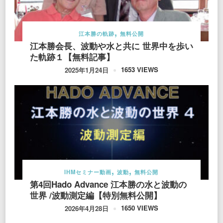
江本勝の軌跡
無料公開
江本勝会長、波動や水と共に 世界中を歩い
た軌跡１【無料記事】
1653 VIEWS
2025年1月24日
IHMセミナー動画
波動
無料公開
第4回Hado Advance 江本勝の水と波動の
世界 /波動測定編【特別無料公開】
1650 VIEWS
2026年4月28日