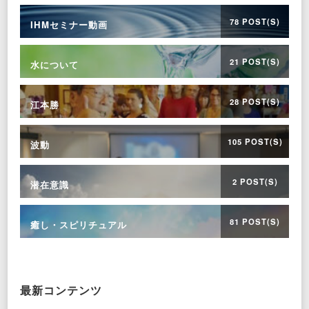
78 POST(S)
IHMセミナー動画
21 POST(S)
水について
28 POST(S)
江本勝
105 POST(S)
波動
2 POST(S)
潜在意識
81 POST(S)
癒し・スピリチュアル
最新コンテンツ