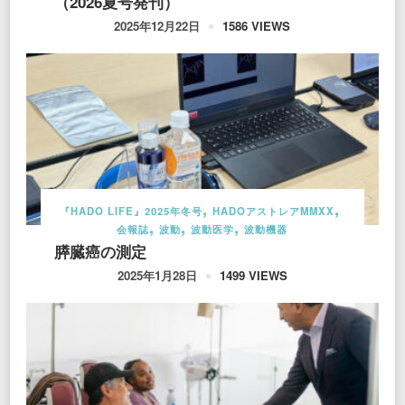
（2026夏号発刊）
1586 VIEWS
2025年12月22日
『HADO LIFE』2025年冬号
HADOアストレアMMXX
会報誌
波動
波動医学
波動機器
膵臓癌の測定
1499 VIEWS
2025年1月28日