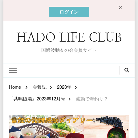
ログイン
HADO LIFE CLUB
国際波動友の会会員サイト
Home
会報誌
2023年
『共鳴磁場』2023年12月号
波動で海釣り？