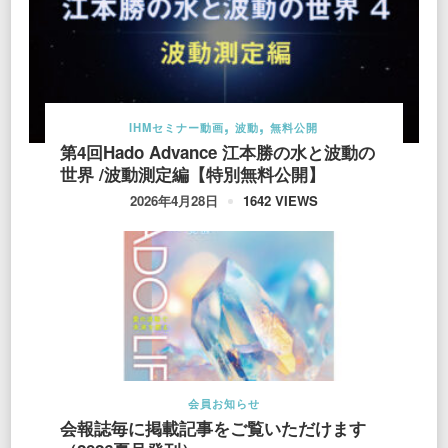
IHMセミナー動画
波動
無料公開
第4回Hado Advance 江本勝の水と波動の
世界 /波動測定編【特別無料公開】
1642 VIEWS
2026年4月28日
会員お知らせ
会報誌毎に掲載記事をご覧いただけます