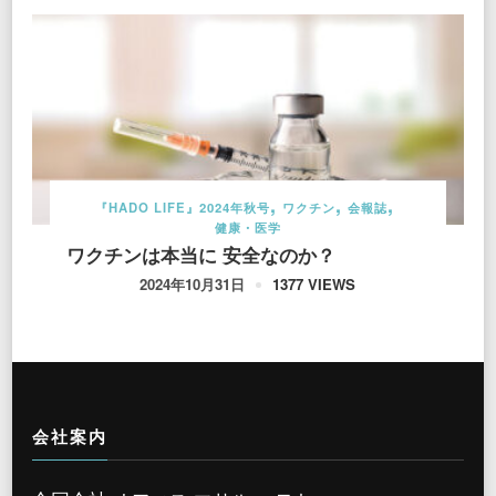
『HADO LIFE』2024年秋号
ワクチン
会報誌
健康・医学
ワクチンは本当に 安全なのか？
1377 VIEWS
2024年10月31日
会社案内