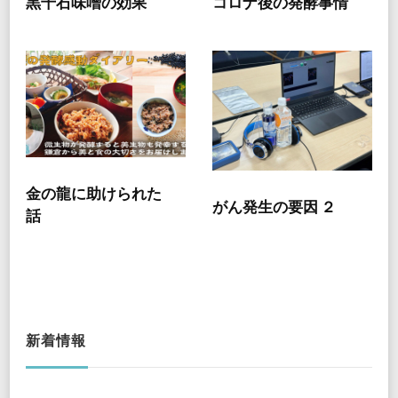
黒千石味噌の効果
コロナ後の発酵事情
金の龍に助けられた
がん発生の要因 ２
話
新着情報