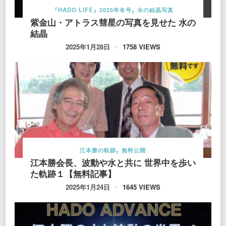
『HADO LIFE』2025年冬号
水の結晶写真
紫金山・アトラス彗星の写真を見せた 水の
結晶
1758 VIEWS
2025年1月28日
江本勝の軌跡
無料公開
江本勝会長、波動や水と共に 世界中を歩い
た軌跡１【無料記事】
1645 VIEWS
2025年1月24日