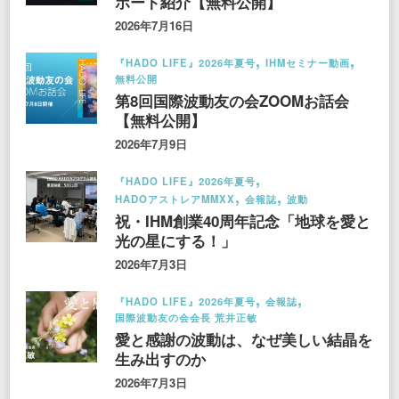
ポート紹介【無料公開】
2026年7月16日
『HADO LIFE』2026年夏号
IHMセミナー動画
無料公開
第8回国際波動友の会ZOOMお話会
【無料公開】
2026年7月9日
『HADO LIFE』2026年夏号
HADOアストレアMMXX
会報誌
波動
祝・IHM創業40周年記念「地球を愛と
光の星にする！」
2026年7月3日
『HADO LIFE』2026年夏号
会報誌
国際波動友の会会長 荒井正敏
愛と感謝の波動は、なぜ美しい結晶を
生み出すのか
2026年7月3日