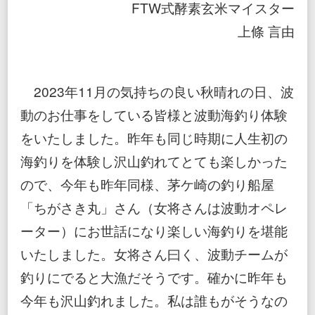
FTW式酵素玄米マイスター
上條 言由
2023年11月の気持ちの良い秋晴れの日、波
動のお仕事をしている皆様と波動海釣り体験
をいたしました。昨年も同じ時期に人生初の
海釣りを体験し沢山釣れてとても楽しかった
ので、今年も昨年同様、茅ケ崎の釣り船屋
「ちがさき丸」さん（女将さんは波動オペレ
ーター）にお世話になり楽しい海釣りを堪能
いたしました。女将さん曰く、波動チームが
釣りにでると大漁だそうです。確かに昨年も
今年も沢山釣れました。私は誰もがそうなの