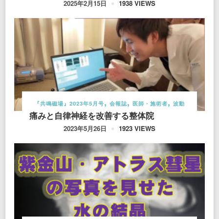
1938 VIEWS
2025年2月15日
『共鳴磁場』2023年5月号
会報誌
医師・施術者
波動
痛みと自律神経を改善する整体院
1923 VIEWS
2023年5月26日