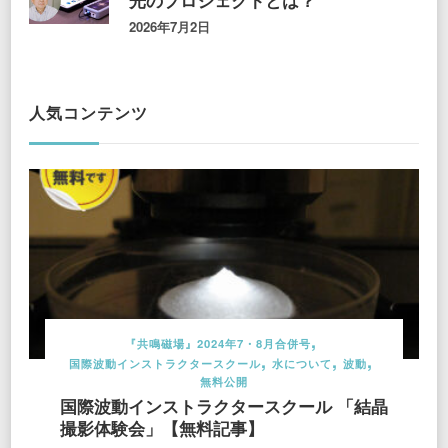
光のプロジェクトとは？
2026年7月2日
人気コンテンツ
『共鳴磁場』2024年7・8月合併号
国際波動インストラクタースクール
水について
波動
無料公開
国際波動インストラクタースクール 「結晶
撮影体験会」【無料記事】