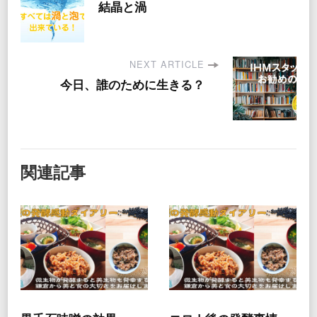
結晶と渦
NEXT ARTICLE
今日、誰のために生きる？
関連記事