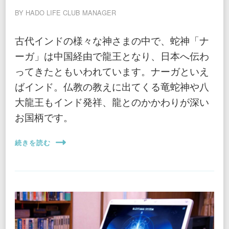
BY
HADO LIFE CLUB MANAGER
古代インドの様々な神さまの中で、蛇神「ナ
ーガ」は中国経由で龍王となり、日本へ伝わ
ってきたともいわれています。ナーガといえ
ばインド。仏教の教えに出てくる竜蛇神や八
大龍王もインド発祥、龍とのかかわりが深い
お国柄です。
続きを読む