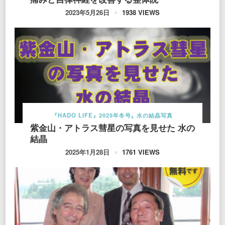
1938 VIEWS
2023年5月26日
『HADO LIFE』2025年冬号
水の結晶写真
紫金山・アトラス彗星の写真を見せた 水の
結晶
1761 VIEWS
2025年1月28日