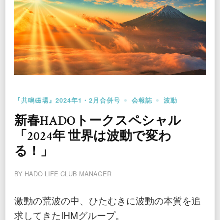
『共鳴磁場』2024年1・2月合併号
会報誌
波動
新春HADOトークスペシャル
「2024年 世界は波動で変わ
る！」
BY
HADO LIFE CLUB MANAGER
激動の荒波の中、ひたむきに波動の本質を追
求してきたIHMグループ。