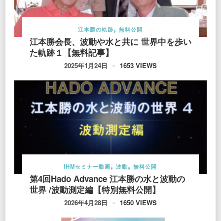
江本勝の軌跡
無料公開
江本勝会長、波動や水と共に 世界中を歩い
た軌跡１【無料記事】
1653 VIEWS
2025年1月24日
IHMセミナー動画
波動
無料公開
第4回Hado Advance 江本勝の水と波動の
世界 /波動測定編【特別無料公開】
1650 VIEWS
2026年4月28日