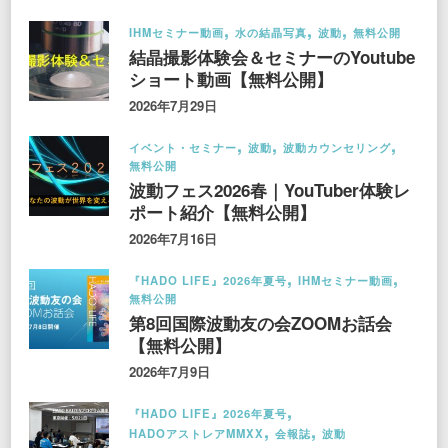
IHMセミナー動画
水の結晶写真
波動
無料公開
結晶撮影体験会＆セミナーのYoutube
ショート動画【無料公開】
2026年7月29日
イベント・セミナー
波動
波動カウンセリング
無料公開
波動フェス2026春｜YouTuber体験レ
ポート紹介【無料公開】
2026年7月16日
『HADO LIFE』2026年夏号
IHMセミナー動画
無料公開
第8回国際波動友の会ZOOMお話会
【無料公開】
2026年7月9日
『HADO LIFE』2026年夏号
HADOアストレアMMXX
会報誌
波動