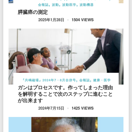
会報誌
波動
波動医学
波動機器
膵臓癌の測定
1504 VIEWS
2025年1月28日
『共鳴磁場』2024年7・8月合併号
会報誌
健康・医学
ガンはプロセスです。作ってしまった理由
を解明することで次のステップに進むこと
が出来ます
1425 VIEWS
2024年7月15日