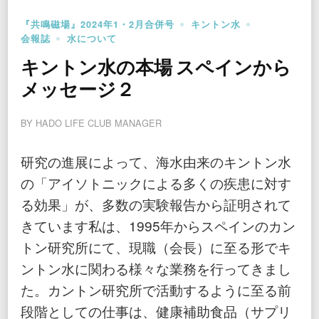
『共鳴磁場』2024年1・2月合併号
キントン水
会報誌
水について
キントン水の本場 スペインから
メッセージ２
BY
HADO LIFE CLUB MANAGER
研究の進展によって、海水由来のキントン水
の「アイソトニックによる多くの疾患に対す
る効果」が、多数の実験報告から証明されて
きています私は、1995年からスペインのカン
トン研究所にて、現職（会長）に至る形でキ
ントン水に関わる様々な業務を行ってきまし
た。カントン研究所で活動するように至る前
段階としての仕事は、健康補助食品（サプリ