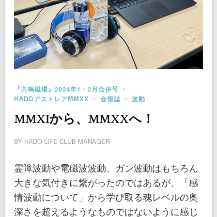
『共鳴磁場』2024年1・2月合併号
HADOアストレアMMXX
会報誌
波動
MMXIから、MMXXへ！
BY
HADO LIFE CLUB MANAGER
霊障波動や電磁波波動、ガン波動はもちろん
大きな気付きに繋がったのではあるが、「感
情波動について」から学び取る魂レベルの奥
深さを超えるようなものではないように感じ