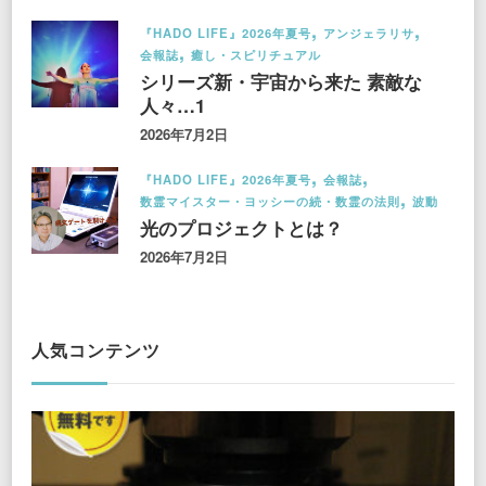
『HADO LIFE』2026年夏号
アンジェラリサ
会報誌
癒し・スピリチュアル
シリーズ新・宇宙から来た 素敵な
人々…1
2026年7月2日
『HADO LIFE』2026年夏号
会報誌
数霊マイスター・ヨッシーの続・数霊の法則
波動
光のプロジェクトとは？
2026年7月2日
人気コンテンツ