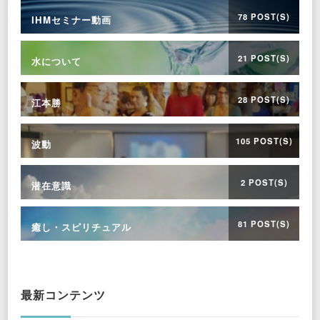
78 POST(S)
IHMセミナー動画
21 POST(S)
水について
28 POST(S)
江本勝
105 POST(S)
波動
2 POST(S)
潜在意識
81 POST(S)
癒し・スピリチュアル
最新コンテンツ