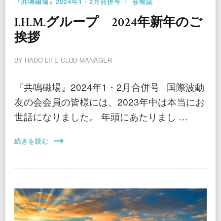
『共鳴磁場』2024年1・2月合併号
会報誌
I.H.M.グループ 2024年新年のご
挨拶
BY
HADO LIFE CLUB MANAGER
『共鳴磁場』2024年1・2月合併号 国際波動
友の会会員の皆様には、2023年中は本当にお
世話になりました。 年頭にあたりまし …
続きを読む