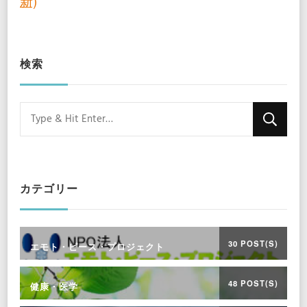
新)
検索
Looking
for
Something?
カテゴリー
30 POST(S)
エモト・ピース・プロジェクト
48 POST(S)
健康・医学