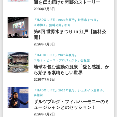
謝を伝え続けた奇跡のストーリー
2026年7月3日
『HADO LIFE』2026年夏号
世界水まつり
江本博正
無料公開
祈り
第5回 世界水まつり in 江戸【無料公
開】
2026年7月3日
『HADO LIFE』2026年夏号
エモト・ピース・プロジェクト
会報誌
地球を包む波動の源泉「愛と感謝」か
ら始まる素晴らしい世界
2026年7月3日
『HADO LIFE』2026年夏号
シュタイン亜希子
会報誌
ザルツブルグ・フィルハーモニーのミ
ュージシャンとのセッション！
2026年7月2日