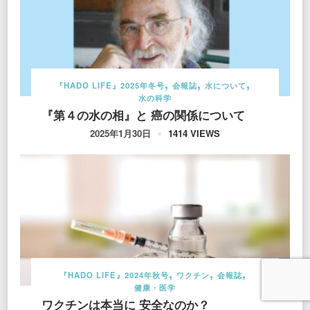
『HADO LIFE』2025年冬号
会報誌
水について
水の科学
『第４の水の相』と 癌の関係について
1414 VIEWS
2025年1月30日
『HADO LIFE』2024年秋号
ワクチン
会報誌
健康・医学
ワクチンは本当に 安全なのか？