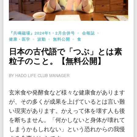
『共鳴磁場』2024年1・2月合併号
会報誌
健康・医学
波動
無料公開
食
日本の古代語で「つぶ」とは素
粒子のこと。【無料公開】
BY
HADO LIFE CLUB MANAGER
玄米食や発酵食など様々な健康食があります
が、その多くが成果を上げているとは言い難
い現実があります。かえって体を壊す人も後
を断ちません。「何かしないと身体が壊れて
しまうかもしれない」という恐れからの我慢