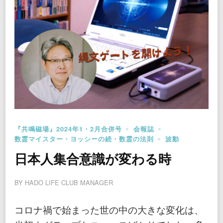
『共鳴磁場』2024年1・2月合併号
会報誌
数霊マイスター・ヨッシーの続・数霊の法則
波動
日本人集合意識が変わる時
BY
HADO LIFE CLUB MANAGER
コロナ禍で始まった世の中の大きな変化は、