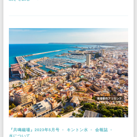
『共鳴磁場』2023年5月号
キントン水
会報誌
水について