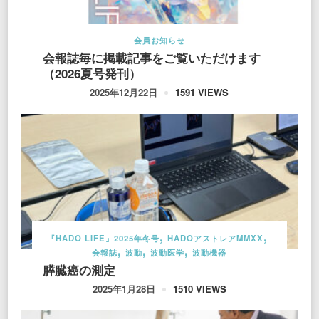
会員お知らせ
会報誌毎に掲載記事をご覧いただけます
（2026夏号発刊）
1591 VIEWS
2025年12月22日
『HADO LIFE』2025年冬号
HADOアストレアMMXX
会報誌
波動
波動医学
波動機器
膵臓癌の測定
1510 VIEWS
2025年1月28日