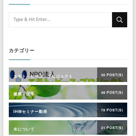
Looking
for
Something?
カテゴリー
30 POST(S)
エモト・ピース・プロジェクト
48 POST(S)
健康・医学
78 POST(S)
IHMセミナー動画
21 POST(S)
水について