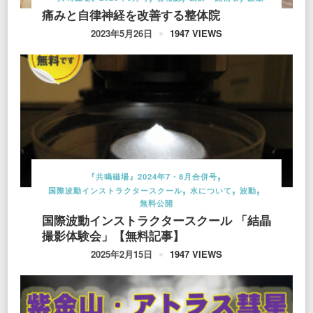
痛みと自律神経を改善する整体院
1947 VIEWS
2023年5月26日
『共鳴磁場』2024年7・8月合併号
国際波動インストラクタースクール
水について
波動
無料公開
国際波動インストラクタースクール 「結晶
撮影体験会」【無料記事】
1947 VIEWS
2025年2月15日