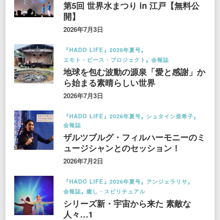
第5回 世界水まつり in 江戸【無料公
開】
2026年7月3日
『HADO LIFE』2026年夏号
エモト・ピース・プロジェクト
会報誌
地球を包む波動の源泉「愛と感謝」か
ら始まる素晴らしい世界
2026年7月3日
『HADO LIFE』2026年夏号
シュタイン亜希子
会報誌
ザルツブルグ・フィルハーモニーのミ
ュージシャンとのセッション！
2026年7月2日
『HADO LIFE』2026年夏号
アンジェラリサ
会報誌
癒し・スピリチュアル
シリーズ新・宇宙から来た 素敵な
人々…1