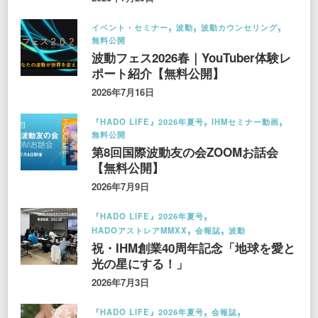
イベント・セミナー
波動
波動カウンセリング
無料公開
波動フェス2026春｜YouTuber体験レ
ポート紹介【無料公開】
2026年7月16日
『HADO LIFE』2026年夏号
IHMセミナー動画
無料公開
第8回国際波動友の会ZOOMお話会
【無料公開】
2026年7月9日
『HADO LIFE』2026年夏号
HADOアストレアMMXX
会報誌
波動
祝・IHM創業40周年記念「地球を愛と
光の星にする！」
2026年7月3日
『HADO LIFE』2026年夏号
会報誌