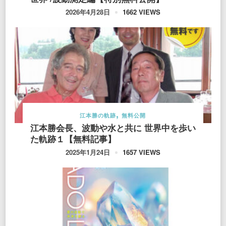
1662 VIEWS
2026年4月28日
江本勝の軌跡
無料公開
江本勝会長、波動や水と共に 世界中を歩い
た軌跡１【無料記事】
1657 VIEWS
2025年1月24日