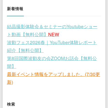
新着情報
結晶撮影体験会＆セミナーのYoutubeショー
ト動画【無料公開】
NEW
波動フェス2026春｜YouTuber体験レポート
紹介【無料公開】
第8回国際波動友の会ZOOMお話会【無料公
開】
最新イベント情報をアップしました。(7/30更
新)
検索