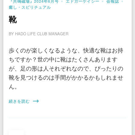
『共鳴磁場』2024年6月号
エドガーケイシー
会報誌
癒し・スピリチュアル
靴
BY
HADO LIFE CLUB MANAGER
歩くのが楽しくなるような、快適な靴はお持
ちですか？世の中に靴はたくさんあります
が、足の形は人それぞれなので、ぴったりの
靴を見つけるのは手間がかかるかもしれませ
ん。
続きを読む