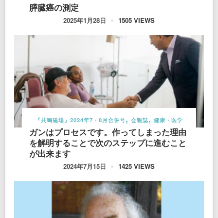
膵臓癌の測定
1505 VIEWS
2025年1月28日
『共鳴磁場』2024年7・8月合併号
会報誌
健康・医学
ガンはプロセスです。作ってしまった理由
を解明することで次のステップに進むこと
が出来ます
1425 VIEWS
2024年7月15日