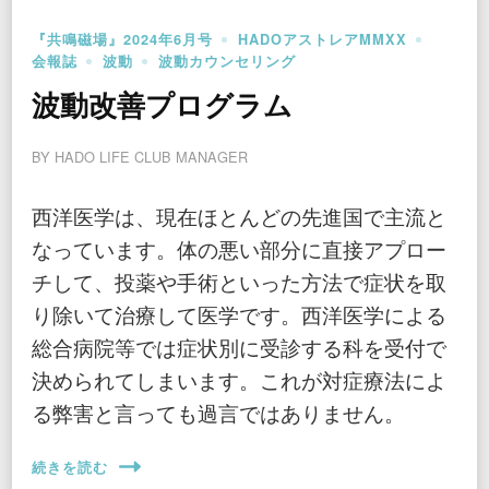
『共鳴磁場』2024年6月号
HADOアストレアMMXX
会報誌
波動
波動カウンセリング
波動改善プログラム
BY
HADO LIFE CLUB MANAGER
西洋医学は、現在ほとんどの先進国で主流と
なっています。体の悪い部分に直接アプロー
チして、投薬や手術といった方法で症状を取
り除いて治療して医学です。西洋医学による
総合病院等では症状別に受診する科を受付で
決められてしまいます。これが対症療法によ
る弊害と言っても過言ではありません。
続きを読む