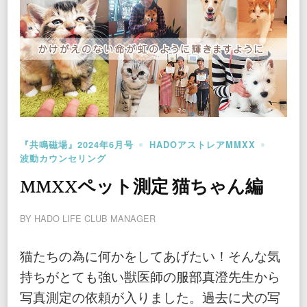
『共鳴磁場』2024年6月号
HADOアストレアMMXX
波動カウンセリング
MMXXペット測定 猫ちゃん編
BY
HADO LIFE CLUB MANAGER
猫たちの為に何かをしてあげたい！そんな気
持ちがとても強い獣医師の服部真澄先生から
写真測定の依頼が入りました。過去に犬の写