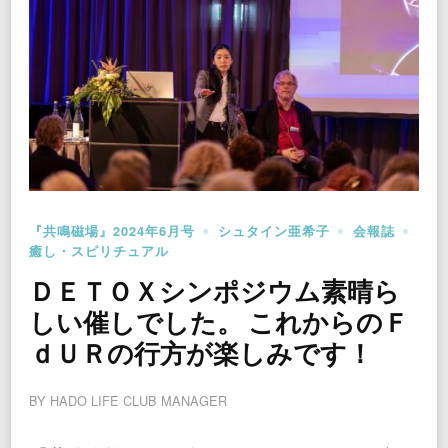
『共鳴磁場』2024年6月号
シュタイン亜希子
会報誌
癒し・スピリチュアル
ＤＥＴＯＸシンポジウム素晴ら
しい催しでした。 これからのＦ
ｄＵＲの行方が楽しみです！
BY
HADO LIFE CLUB MANAGER