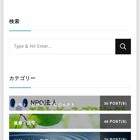
検索
Looking
for
Something?
カテゴリー
30 POST(S)
エモト・ピース・プロジェクト
48 POST(S)
健康・医学
78 POST(S)