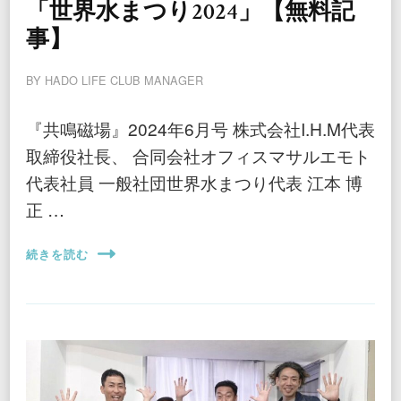
「世界水まつり2024」【無料記
事】
BY
HADO LIFE CLUB MANAGER
『共鳴磁場』2024年6月号 株式会社I.H.M代表
取締役社長、 合同会社オフィスマサルエモト
代表社員 一般社団世界水まつり代表 江本 博
正 …
続きを読む