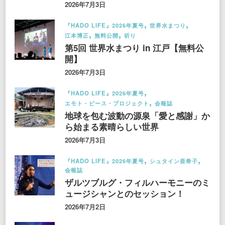
2026年7月3日
『HADO LIFE』2026年夏号
世界水まつり
江本博正
無料公開
祈り
第5回 世界水まつり in 江戸【無料公
開】
2026年7月3日
『HADO LIFE』2026年夏号
エモト・ピース・プロジェクト
会報誌
地球を包む波動の源泉「愛と感謝」か
ら始まる素晴らしい世界
2026年7月3日
『HADO LIFE』2026年夏号
シュタイン亜希子
会報誌
ザルツブルグ・フィルハーモニーのミ
ュージシャンとのセッション！
2026年7月2日