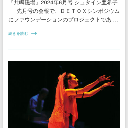
『共鳴磁場』2024年6月号 シュタイン亜希子
先月号の会報で、ＤＥＴＯＸシンポジウム
にファウンデーションのプロジェクトであ …
続きを読む