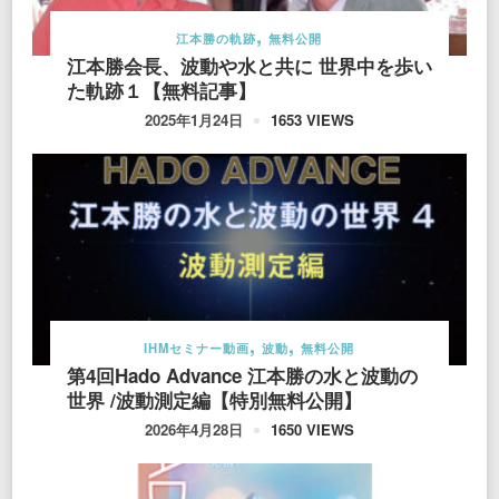
江本勝の軌跡
無料公開
江本勝会長、波動や水と共に 世界中を歩い
た軌跡１【無料記事】
1653 VIEWS
2025年1月24日
IHMセミナー動画
波動
無料公開
第4回Hado Advance 江本勝の水と波動の
世界 /波動測定編【特別無料公開】
1650 VIEWS
2026年4月28日