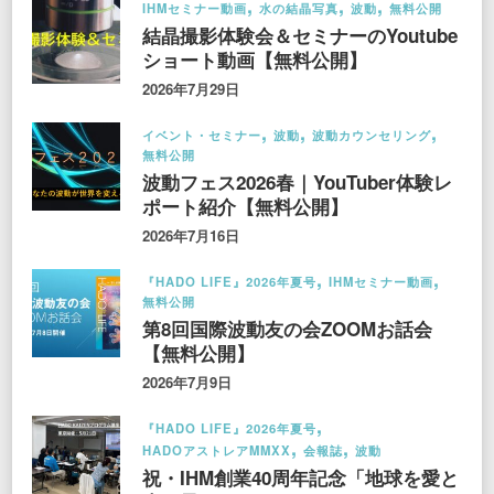
IHMセミナー動画
水の結晶写真
波動
無料公開
結晶撮影体験会＆セミナーのYoutube
ショート動画【無料公開】
2026年7月29日
イベント・セミナー
波動
波動カウンセリング
無料公開
波動フェス2026春｜YouTuber体験レ
ポート紹介【無料公開】
2026年7月16日
『HADO LIFE』2026年夏号
IHMセミナー動画
無料公開
第8回国際波動友の会ZOOMお話会
【無料公開】
2026年7月9日
『HADO LIFE』2026年夏号
HADOアストレアMMXX
会報誌
波動
祝・IHM創業40周年記念「地球を愛と