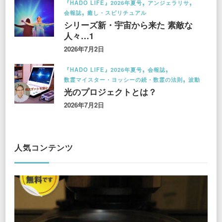
『HADO LIFE』2026年夏号
アンジェラリサ
会報誌
癒し・スピリチュアル
シリーズ新・宇宙から来た 素敵な
人々…1
2026年7月2日
『HADO LIFE』2026年夏号
会報誌
数霊マイスター・ヨッシーの続・数霊の法則
波動
光のプロジェクトとは？
2026年7月2日
人気コンテンツ