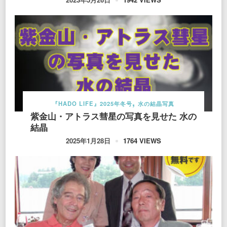
『HADO LIFE』2025年冬号
水の結晶写真
紫金山・アトラス彗星の写真を見せた 水の
結晶
1764 VIEWS
2025年1月28日