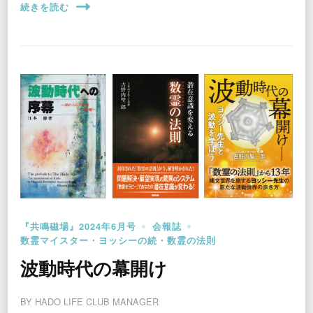
続きを読む
『共鳴磁場』2024年6月号
会報誌
数霊マイスター・ヨッシーの続・数霊の法則
波動時代の幕開け
BY
HADO LIFE CLUB MANAGER