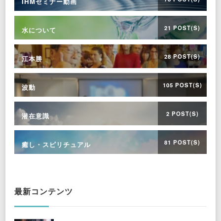
IHMセミナー動画
21 POST(S)
水について
28 POST(S)
江本勝
105 POST(S)
波動
2 POST(S)
潜在意識
81 POST(S)
癒し・スピリチュアル
最新コンテンツ