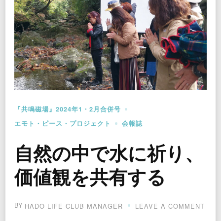
『共鳴磁場』2024年1・2月合併号
エモト・ピース・プロジェクト
会報誌
自然の中で水に祈り、
価値観を共有する
BY
ON
HADO LIFE CLUB MANAGER
LEAVE A COMMENT
自