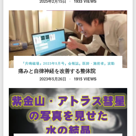
1933 VIEWS
2025年2月15日
『共鳴磁場』2023年5月号
会報誌
医師・施術者
波動
痛みと自律神経を改善する整体院
1915 VIEWS
2023年5月26日