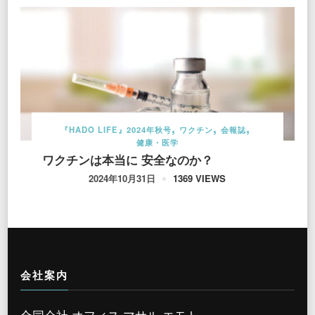
『HADO LIFE』2024年秋号
ワクチン
会報誌
健康・医学
ワクチンは本当に 安全なのか？
1369 VIEWS
2024年10月31日
会社案内
合同会社 オフィス マサル エモト