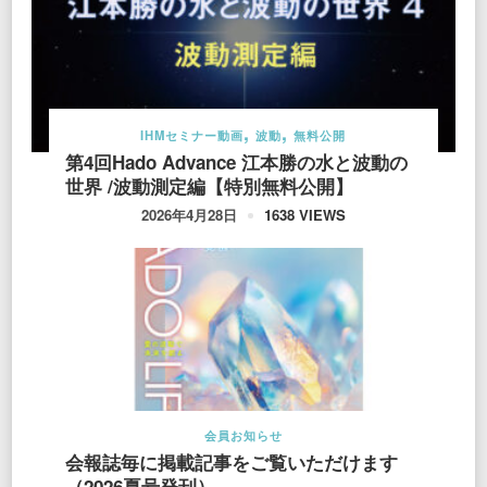
IHMセミナー動画
波動
無料公開
第4回Hado Advance 江本勝の水と波動の
世界 /波動測定編【特別無料公開】
1638 VIEWS
2026年4月28日
会員お知らせ
会報誌毎に掲載記事をご覧いただけます
（2026夏号発刊）