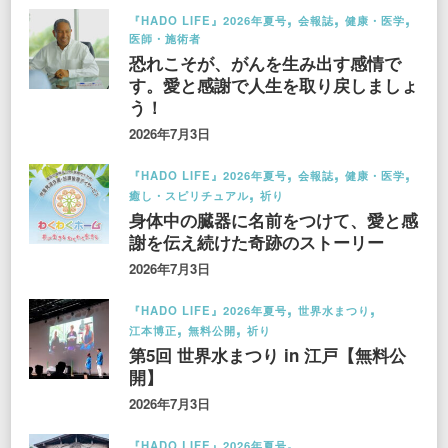
『HADO LIFE』2026年夏号
会報誌
健康・医学
医師・施術者
恐れこそが、がんを生み出す感情で
す。愛と感謝で人生を取り戻しましょ
う！
2026年7月3日
『HADO LIFE』2026年夏号
会報誌
健康・医学
癒し・スピリチュアル
祈り
身体中の臓器に名前をつけて、愛と感
謝を伝え続けた奇跡のストーリー
2026年7月3日
『HADO LIFE』2026年夏号
世界水まつり
江本博正
無料公開
祈り
第5回 世界水まつり in 江戸【無料公
開】
2026年7月3日
『HADO LIFE』2026年夏号