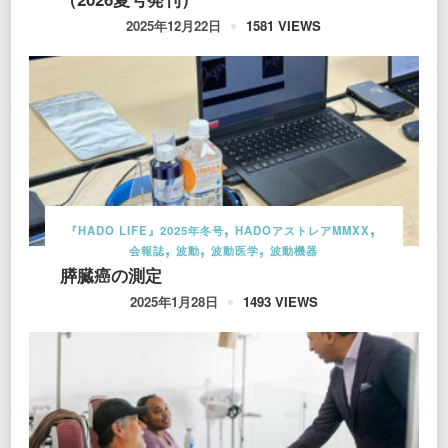
1581 VIEWS
2025年12月22日
『HADO LIFE』2025年冬号
HADOアストレアMMXX
会報誌
波動
波動医学
波動機器
膵臓癌の測定
1493 VIEWS
2025年1月28日