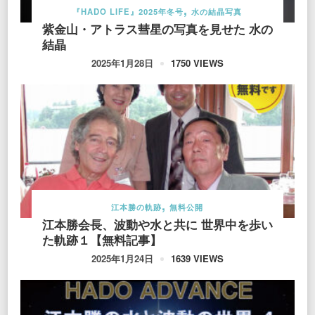
『HADO LIFE』2025年冬号
水の結晶写真
紫金山・アトラス彗星の写真を見せた 水の
結晶
1750 VIEWS
2025年1月28日
江本勝の軌跡
無料公開
江本勝会長、波動や水と共に 世界中を歩い
た軌跡１【無料記事】
1639 VIEWS
2025年1月24日