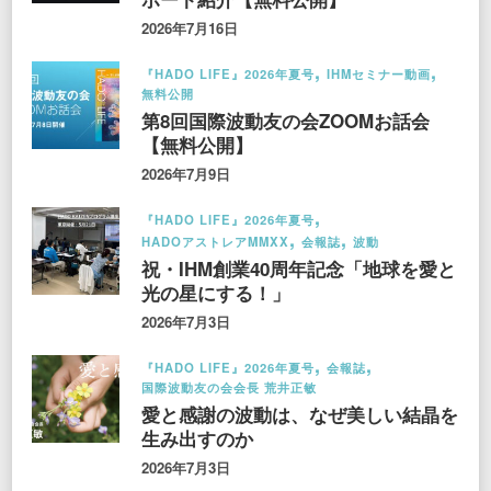
2026年7月16日
『HADO LIFE』2026年夏号
IHMセミナー動画
無料公開
第8回国際波動友の会ZOOMお話会
【無料公開】
2026年7月9日
『HADO LIFE』2026年夏号
HADOアストレアMMXX
会報誌
波動
祝・IHM創業40周年記念「地球を愛と
光の星にする！」
2026年7月3日
『HADO LIFE』2026年夏号
会報誌
国際波動友の会会長 荒井正敏
愛と感謝の波動は、なぜ美しい結晶を
生み出すのか
2026年7月3日