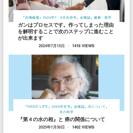
『共鳴磁場』2024年7・8月合併号
会報誌
健康・医学
ガンはプロセスです。作ってしまった理由
を解明することで次のステップに進むこと
が出来ます
1416 VIEWS
2024年7月15日
『HADO LIFE』2025年冬号
会報誌
水について
水の科学
『第４の水の相』と 癌の関係について
1402 VIEWS
2025年1月30日