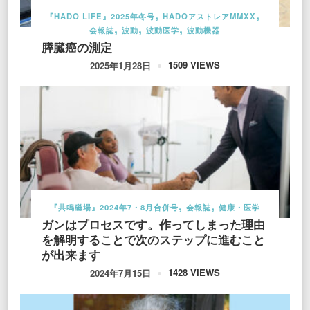
『HADO LIFE』2025年冬号
HADOアストレアMMXX
会報誌
波動
波動医学
波動機器
膵臓癌の測定
1509 VIEWS
2025年1月28日
『共鳴磁場』2024年7・8月合併号
会報誌
健康・医学
ガンはプロセスです。作ってしまった理由
を解明することで次のステップに進むこと
が出来ます
1428 VIEWS
2024年7月15日