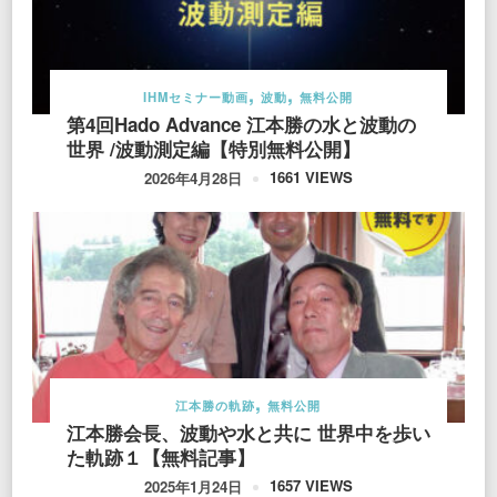
IHMセミナー動画
波動
無料公開
第4回Hado Advance 江本勝の水と波動の
世界 /波動測定編【特別無料公開】
1661 VIEWS
2026年4月28日
江本勝の軌跡
無料公開
江本勝会長、波動や水と共に 世界中を歩い
た軌跡１【無料記事】
1657 VIEWS
2025年1月24日