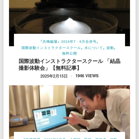
『共鳴磁場』2024年7・8月合併号
国際波動インストラクタースクール
水について
波動
無料公開
国際波動インストラクタースクール 「結晶
撮影体験会」【無料記事】
1946 VIEWS
2025年2月15日