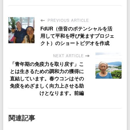
PREVIOUS ARTICLE
FdUR（倍音のポテンシャルを活
用して平和を呼び覚ますプロジェ
クト）のショートビデオを作成
NEXT ARTICLE
「青年期の免疫力を取り戻す」こ
とは生きるための調和力の獲得に
直結しています。春ウコンはその
免疫をめざましく向力上させる助
けとなります。前編
関連記事