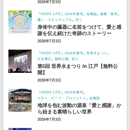
2026年7月3日
『HADO LIFE』2026年夏号
会報誌
健康・医学
癒し・スピリチュアル
祈り
身体中の臓器に名前をつけて、愛と感
謝を伝え続けた奇跡のストーリー
2026年7月3日
『HADO LIFE』2026年夏号
世界水まつり
江本博正
無料公開
祈り
第5回 世界水まつり in 江戸【無料公
開】
2026年7月3日
『HADO LIFE』2026年夏号
エモト・ピース・プロジェクト
会報誌
地球を包む波動の源泉「愛と感謝」か
ら始まる素晴らしい世界
2026年7月3日