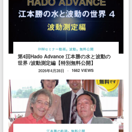
IHMセミナー動画
波動
無料公開
第4回Hado Advance 江本勝の水と波動の
世界 /波動測定編【特別無料公開】
1662 VIEWS
2026年4月28日
江本勝の軌跡
無料公開