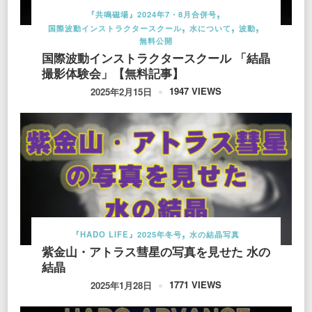
『共鳴磁場』2024年7・8月合併号
国際波動インストラクタースクール
水について
波動
無料公開
国際波動インストラクタースクール 「結晶
撮影体験会」【無料記事】
1947 VIEWS
2025年2月15日
『HADO LIFE』2025年冬号
水の結晶写真
紫金山・アトラス彗星の写真を見せた 水の
結晶
1771 VIEWS
2025年1月28日