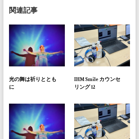
関連記事
光の舞は祈りととも
IHM Smile カウンセ
に
リング 12