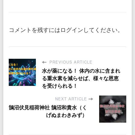
コメントを残すにはログインしてください。
PREVIOUS ARTICLE
水が薬になる！ 体内の水に含まれ
る重水素を減らせば、様々な恩恵
を受けられる！
NEXT ARTICLE
鵠沼伏見稲荷神社 鵠沼和貴水（く
げぬまわきみず）