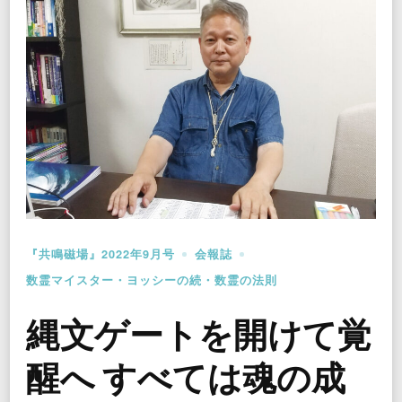
『共鳴磁場』2022年9月号
会報誌
数霊マイスター・ヨッシーの続・数霊の法則
縄文ゲートを開けて覚
醒へ すべては魂の成