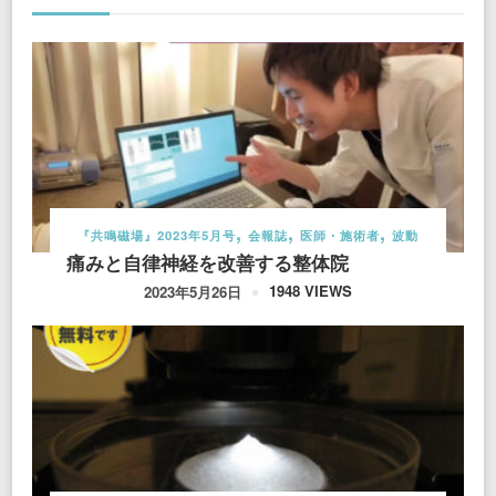
『共鳴磁場』2023年5月号
会報誌
医師・施術者
波動
痛みと自律神経を改善する整体院
1948 VIEWS
2023年5月26日