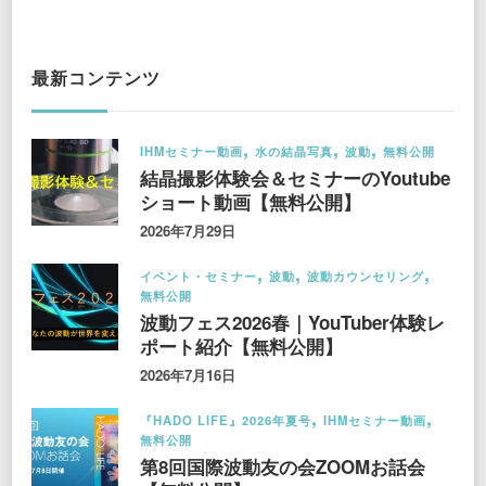
最新コンテンツ
IHMセミナー動画
水の結晶写真
波動
無料公開
結晶撮影体験会＆セミナーのYoutube
ショート動画【無料公開】
2026年7月29日
イベント・セミナー
波動
波動カウンセリング
無料公開
波動フェス2026春｜YouTuber体験レ
ポート紹介【無料公開】
2026年7月16日
『HADO LIFE』2026年夏号
IHMセミナー動画
無料公開
第8回国際波動友の会ZOOMお話会