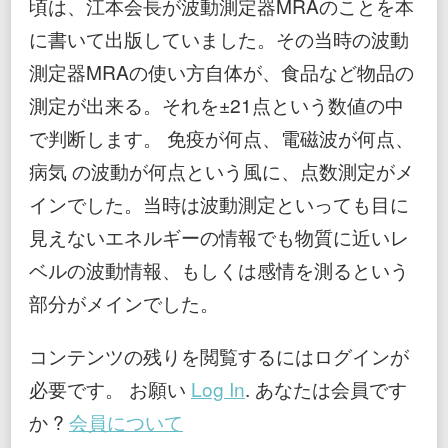
頃は、江本会長が波動測定器MRAのことを本
に書いて出版していました。その当時の波動
測定器MRAの使い方自体が、食品など物品の
測定が出来る。それを±21点という数値の中
で判断します。 免疫が何点、電磁波が何点、
病気 の波動が何点という風に、点数測定がメ
インでした。当時は波動測定といっても目に
見えないエネルギーの情報でも物質に近いレ
ベルの波動情報、もしくは感情を測るという
部分がメインでした。
コンテンツの残りを閲覧するにはログインが
必要です。 お願い
Log In
. あなたは会員です
か ?
会員について