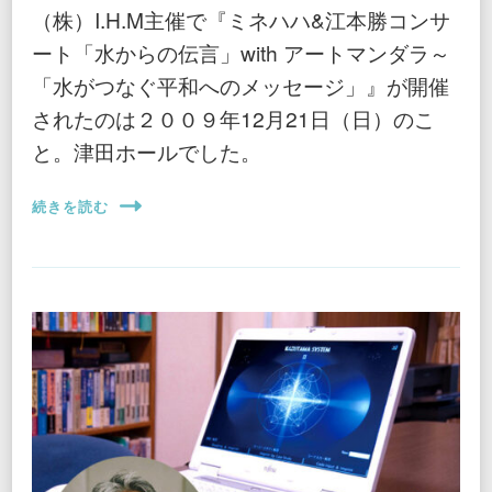
（株）I.H.M主催で『ミネハハ&江本勝コンサ
ート「水からの伝言」with アートマンダラ～
「水がつなぐ平和へのメッセージ」』が開催
されたのは２００９年12月21日（日）のこ
と。津田ホールでした。
続きを読む