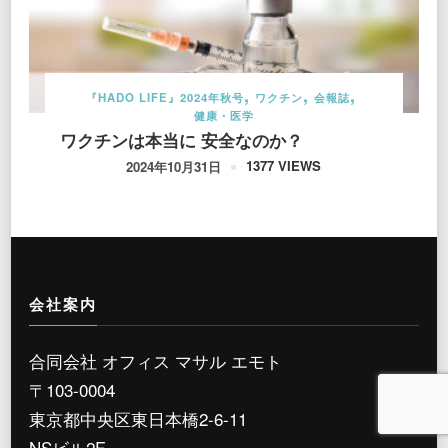
『HADO LIFE』2024年秋号
ワクチン
会報誌
健康・医学
ワクチンは本当に 安全なのか？
1377 VIEWS
2024年10月31日
会社案内
合同会社 オフィス マサル エモト
〒103-0004
東京都中央区東日本橋2-6-11
NSビル2F