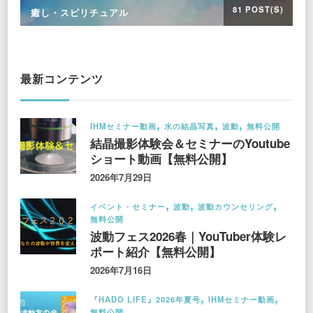
81 POST(S)
癒し・スピリチュアル
最新コンテンツ
IHMセミナー動画
水の結晶写真
波動
無料公開
結晶撮影体験会＆セミナーのYoutube
ショート動画【無料公開】
2026年7月29日
イベント・セミナー
波動
波動カウンセリング
無料公開
波動フェス2026春｜YouTuber体験レ
ポート紹介【無料公開】
2026年7月16日
『HADO LIFE』2026年夏号
IHMセミナー動画
無料公開