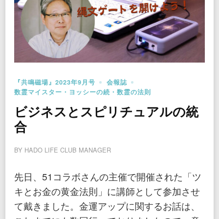
『共鳴磁場』2023年9月号
会報誌
数霊マイスター・ヨッシーの続・数霊の法則
ビジネスとスピリチュアルの統
合
BY
HADO LIFE CLUB MANAGER
先日、51コラボさんの主催で開催された「ツ
キとお金の黄金法則」に講師として参加させ
て戴きました。金運アップに関するお話は、