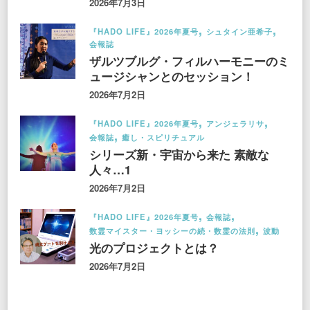
2026年7月3日
『HADO LIFE』2026年夏号
シュタイン亜希子
会報誌
ザルツブルグ・フィルハーモニーのミ
ュージシャンとのセッション！
2026年7月2日
『HADO LIFE』2026年夏号
アンジェラリサ
会報誌
癒し・スピリチュアル
シリーズ新・宇宙から来た 素敵な
人々…1
2026年7月2日
『HADO LIFE』2026年夏号
会報誌
数霊マイスター・ヨッシーの続・数霊の法則
波動
光のプロジェクトとは？
2026年7月2日