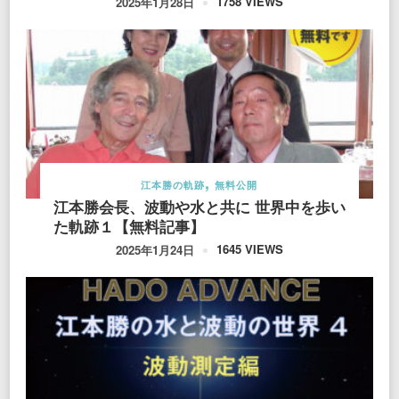
1758 VIEWS
2025年1月28日
江本勝の軌跡
無料公開
江本勝会長、波動や水と共に 世界中を歩い
た軌跡１【無料記事】
1645 VIEWS
2025年1月24日