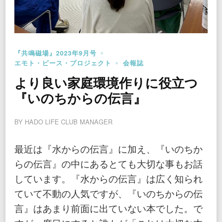
『共鳴磁場』2023年9月号
エモト・ピース・プロジェクト
会報誌
より良い家庭環境作りに役立つ
『いのちからの伝言』
BY
HADO LIFE CLUB MANAGER
最近は『水からの伝言』に加え、『いのちか
らの伝言』の中にあるとても大切な事もお話
しています。『水からの伝言』は広く知られ
ていて不動の人気ですが、『いのちからの伝
言』はあまり前面に出ていない本でした。で