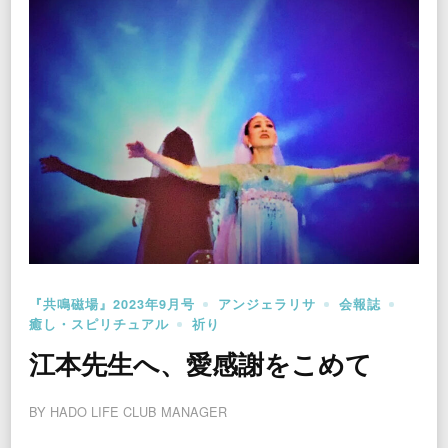
『共鳴磁場』2023年9月号
アンジェラリサ
会報誌
癒し・スピリチュアル
祈り
江本先生へ、愛感謝をこめて
BY
HADO LIFE CLUB MANAGER