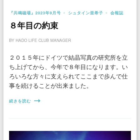
『共鳴磁場』2023年9月号
シュタイン亜希子
会報誌
８年目の約束
BY
HADO LIFE CLUB MANAGER
２０１５年にドイツで結晶写真の研究所を立
ち上げてから、今年で８年目になります。い
ろいろな方々に支えられてここまで歩んで仕
事を続けることが出来ました。
続きを読む