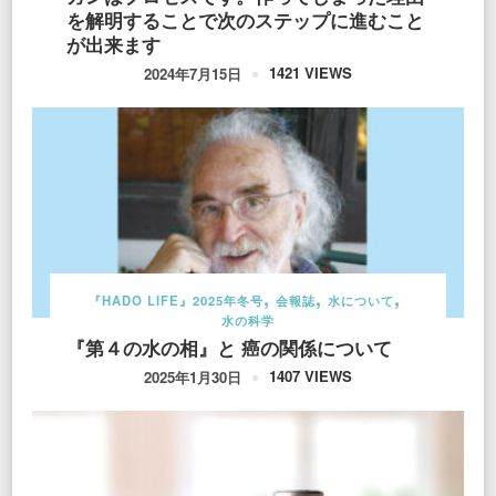
を解明することで次のステップに進むこと
が出来ます
1421 VIEWS
2024年7月15日
『HADO LIFE』2025年冬号
会報誌
水について
水の科学
『第４の水の相』と 癌の関係について
1407 VIEWS
2025年1月30日