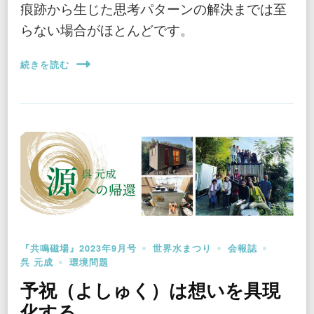
痕跡から生じた思考パターンの解決までは至
らない場合がほとんどです。
続きを読む
『共鳴磁場』2023年9月号
世界水まつり
会報誌
呉 元成
環境問題
予祝（よしゅく）は想いを具現
化する