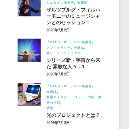
シュタイン亜希子
会報誌
ザルツブルグ・フィルハ
ーモニーのミュージシャ
ンとのセッション！
2026年7月2日
『HADO LIFE』2026年夏号
アンジェラリサ
会報誌
癒し・スピリチュアル
シリーズ新・宇宙から来
た 素敵な人々…1
2026年7月2日
『HADO LIFE』2026年夏号
会報誌
数霊マイスター・ヨッシーの続・数
霊の法則
波動
光のプロジェクトとは？
2026年7月2日