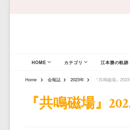
HOME
カテゴリ
江本勝の軌跡
Home
会報誌
2023年
『共鳴磁場』202
『共鳴磁場』202