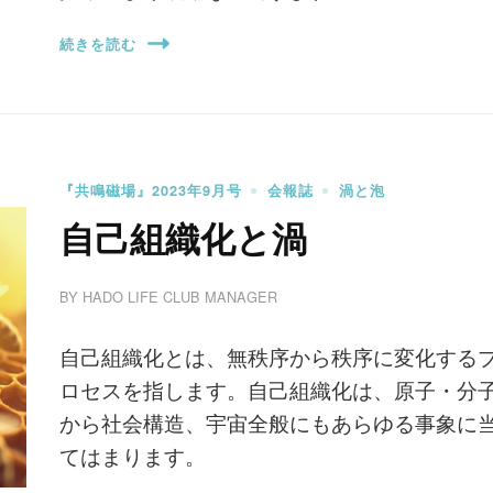
続きを読む
『共鳴磁場』2023年9月号
会報誌
渦と泡
自己組織化と渦
BY
HADO LIFE CLUB MANAGER
自己組織化とは、無秩序から秩序に変化する
ロセスを指します。自己組織化は、原子・分
から社会構造、宇宙全般にもあらゆる事象に
てはまります。