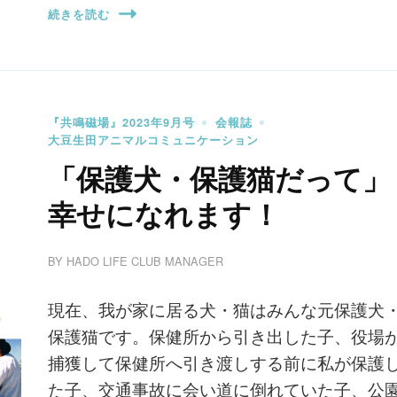
続きを読む
『共鳴磁場』2023年9月号
会報誌
大豆生田アニマルコミュニケーション
「保護犬・保護猫だって」
幸せになれます！
BY
HADO LIFE CLUB MANAGER
現在、我が家に居る犬・猫はみんな元保護犬
保護猫です。保健所から引き出した子、役場
捕獲して保健所へ引き渡しする前に私が保護
た子、交通事故に会い道に倒れていた子、公