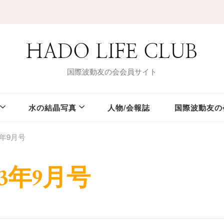
HADO LIFE CLUB
国際波動友の会会員サイト
水の結晶写真
人物/会報誌
国際波動友の
3年9月号
3年9月号