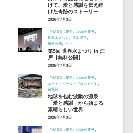
けて、愛と感謝を伝え続
けた奇跡のストーリー
2026年7月3日
『HADO LIFE』2026年夏号
世界水まつり
江本博正
無料公開
祈り
第5回 世界水まつり in 江
戸【無料公開】
2026年7月3日
『HADO LIFE』2026年夏号
エモト・ピース・プロジェクト
会報誌
地球を包む波動の源泉
「愛と感謝」から始まる
素晴らしい世界
2026年7月3日
『HADO LIFE』2026年夏号