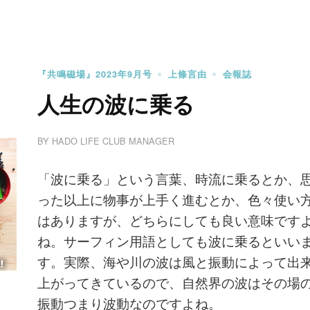
『共鳴磁場』2023年9月号
上條言由
会報誌
人生の波に乗る
BY
HADO LIFE CLUB MANAGER
「波に乗る」という言葉、時流に乗るとか、
った以上に物事が上手く進むとか、色々使い
はありますが、どちらにしても良い意味です
ね。サーフィン用語としても波に乗るといい
す。実際、海や川の波は風と振動によって出
上がってきているので、自然界の波はその場
振動つまり波動なのですよね。