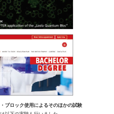
・ブロック使用によるそのほかの試験
は以下の実験も行いました。