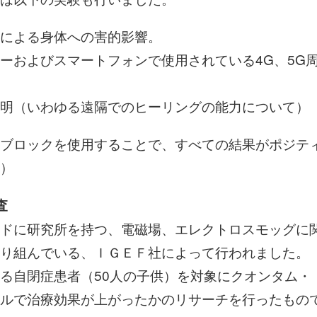
による身体への害的影響。
ーおよびスマートフォンで使用されている4G、5G
明（いわゆる遠隔でのヒーリングの能力について）
ブロックを使用することで、すべての結果がポジテ
）
査
ドに研究所を持つ、電磁場、エレクトロスモッグに
り組んでいる、ＩＧＥＦ社によって行われました。
る自閉症患者（50人の子供）を対象にクオンタム・
ルで治療効果が上がったかのリサーチを行ったもの