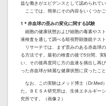
益な働きがエビデンスとして認められてい
ここでは、簡単にその内容をいくつかご
1＊赤血球の歪みの変化に関する試験
細胞の健康状態および細胞の毒素やスト
液検査を通して調べる暗視野顕微鏡テスト
リサーチでは、まず歪みのある赤血球の
る方法です。最初の検査の後で5分間、実
い、その後再度同じ方の血液を摘出し再び
った赤血球が綺麗な健康状態に戻ったこと
なお、この実験はメッド博士（Dr.Me
た。ＢＥＳＡ研究所は、生体エネルギーシ
究所です。（画像２）