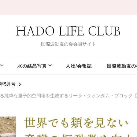
HADO LIFE CLUB
国際波動友の会会員サイト
水の結晶写真
人物/会報誌
国際波動友の
2年5月号
る純粋な量子的空間場を生成するリーラ・クオンタム・ブロック