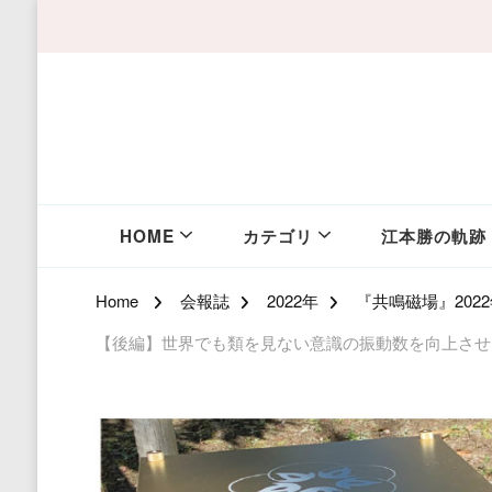
HOME
カテゴリ
江本勝の軌跡
Home
会報誌
2022年
『共鳴磁場』202
【後編】世界でも類を見ない意識の振動数を向上させ