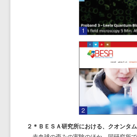
２＊ＢＥＳＡ研究所における、クオンタム
赤血球の歪みの実験のほか、同研究所で