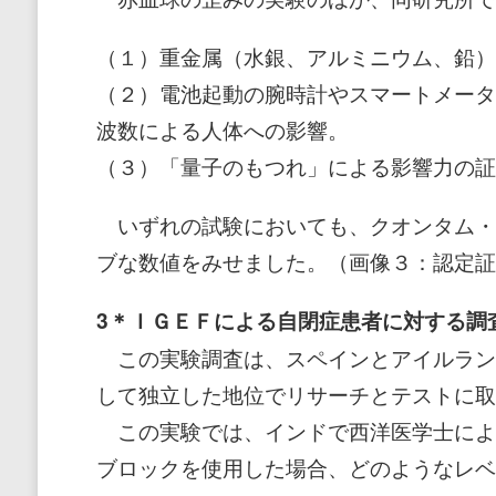
（１）重金属（水銀、アルミニウム、鉛）
（２）電池起動の腕時計やスマートメータ
波数による人体への影響。
（３）「量子のもつれ」による影響力の証
いずれの試験においても、クオンタム・
ブな数値をみせました。（画像３：認定証
3＊ＩＧＥＦによる自閉症患者に対する調
この実験調査は、スペインとアイルラン
して独立した地位でリサーチとテストに取
この実験では、インドで西洋医学士によ
ブロックを使用した場合、どのようなレベ