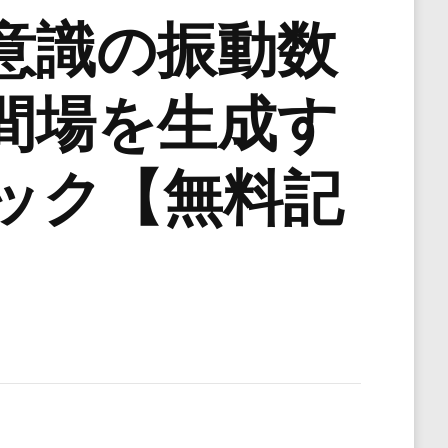
意識の振動数
間場を生成す
ック【無料記