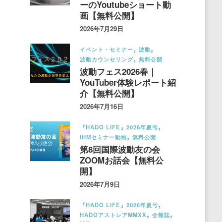
ーのYoutubeショート動
画【無料公開】
2026年7月29日
イベント・セミナー
波動
波動カウンセリング
無料公開
波動フェス2026春｜
YouTuber体験レポート紹
介【無料公開】
2026年7月16日
『HADO LIFE』2026年夏号
IHMセミナー動画
無料公開
第8回国際波動友の会
ZOOMお話会【無料公
開】
2026年7月9日
『HADO LIFE』2026年夏号
HADOアストレアMMXX
会報誌