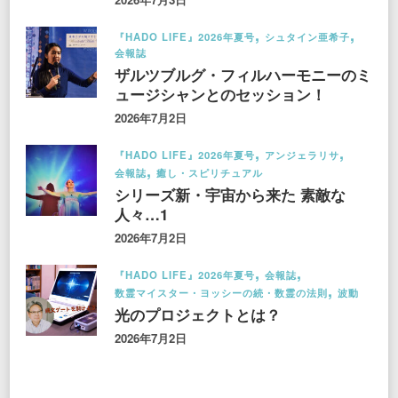
『HADO LIFE』2026年夏号
シュタイン亜希子
会報誌
ザルツブルグ・フィルハーモニーのミ
ュージシャンとのセッション！
2026年7月2日
『HADO LIFE』2026年夏号
アンジェラリサ
会報誌
癒し・スピリチュアル
シリーズ新・宇宙から来た 素敵な
人々…1
2026年7月2日
『HADO LIFE』2026年夏号
会報誌
数霊マイスター・ヨッシーの続・数霊の法則
波動
光のプロジェクトとは？
2026年7月2日