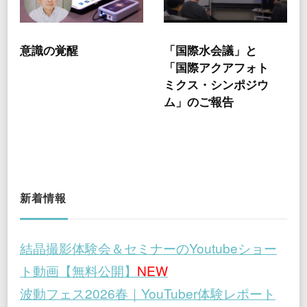
意識の覚醒
「国際水会議」と
「国際アクアフォト
ミクス・シンポジウ
ム」のご報告
新着情報
結晶撮影体験会＆セミナーのYoutubeショー
ト動画【無料公開】
NEW
波動フェス2026春｜YouTuber体験レポート