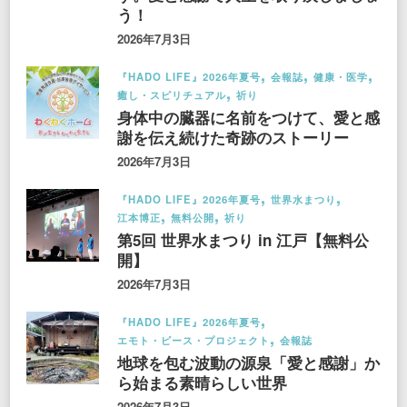
う！
2026年7月3日
『HADO LIFE』2026年夏号
会報誌
健康・医学
癒し・スピリチュアル
祈り
身体中の臓器に名前をつけて、愛と感
謝を伝え続けた奇跡のストーリー
2026年7月3日
『HADO LIFE』2026年夏号
世界水まつり
江本博正
無料公開
祈り
第5回 世界水まつり in 江戸【無料公
開】
2026年7月3日
『HADO LIFE』2026年夏号
エモト・ピース・プロジェクト
会報誌
地球を包む波動の源泉「愛と感謝」か
ら始まる素晴らしい世界
2026年7月3日