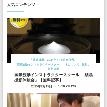
人気コンテンツ
『共鳴磁場』2024年7・8月合併号
国際波動インストラクタースクール
水について
波動
無料公開
国際波動インストラクタースクール 「結晶
撮影体験会」【無料記事】
1928 VIEWS
2025年2月15日