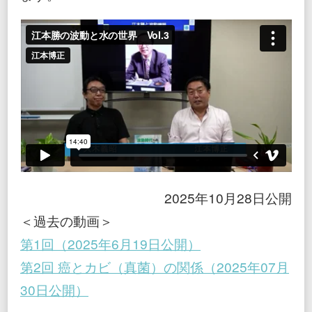
2025年10月28日公開
＜過去の動画＞
第1回（2025年6月19日公開）
第2回 癌とカビ（真菌）の関係（2025年07月
30日公開）