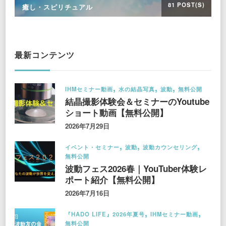
81 POST(S)
癒し・スピリチュアル
最新コンテンツ
IHMセミナー動画
水の結晶写真
波動
無料公開
結晶撮影体験会＆セミナーのYoutube
ショート動画【無料公開】
2026年7月29日
イベント・セミナー
波動
波動カウンセリング
無料公開
波動フェス2026春｜YouTuber体験レ
ポート紹介【無料公開】
2026年7月16日
『HADO LIFE』2026年夏号
IHMセミナー動画
無料公開