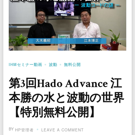
IHMセミナー動画
波動
無料公開
第3回Hado Advance 江
本勝の水と波動の世界
【特別無料公開】
BY
ON
HP管理者
LEAVE A COMMENT