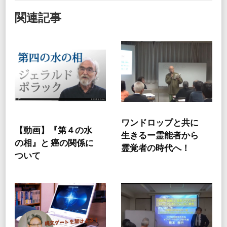
関連記事
ワンドロップと共に
【動画】『第４の水
生きるー霊能者から
の相』と 癌の関係に
霊覚者の時代へ！
ついて