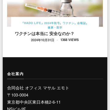
『HADO LIFE』2024年秋号
ワクチン
会報誌
健康・医学
ワクチンは本当に 安全なのか？
1368 VIEWS
2024年10月31日
会社案内
合同会社 オフィス マサル エモト
〒103-0004
東京都中央区東日本橋2-6-11
NSビル2F