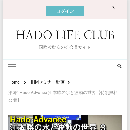
ログイン
HADO LIFE CLUB
国際波動友の会会員サイト
Home
IHMセミナー動画
第3回Hado Advance 江本勝の水と波動の世界【特別無料
公開】