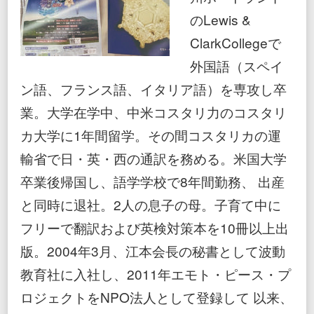
のLewis &
ClarkCollegeで
外国語（スペイ
ン語、フランス語、イタリア語）を専攻し卒
業。大学在学中、中米コスタリ力のコスタリ
カ大学に1年間留学。その間コスタリカの運
輸省で日・英・西の通訳を務める。米国大学
卒業後帰国し、語学学校で8年間勤務、 出産
と同時に退社。2人の息子の母。子育て中に
フリーで翻訳および英検対策本を10冊以上出
版。2004年3月、江本会長の秘書として波動
教育社に入社し、2011年エモト・ピース・プ
ロジェクトをNPO法人として登録して 以来、