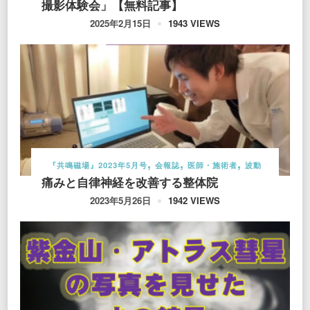
撮影体験会」【無料記事】
1943 VIEWS
2025年2月15日
『共鳴磁場』2023年5月号
会報誌
医師・施術者
波動
痛みと自律神経を改善する整体院
1942 VIEWS
2023年5月26日