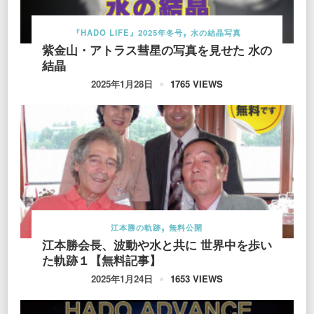
『HADO LIFE』2025年冬号
水の結晶写真
紫金山・アトラス彗星の写真を見せた 水の
結晶
1765 VIEWS
2025年1月28日
江本勝の軌跡
無料公開
江本勝会長、波動や水と共に 世界中を歩い
た軌跡１【無料記事】
1653 VIEWS
2025年1月24日