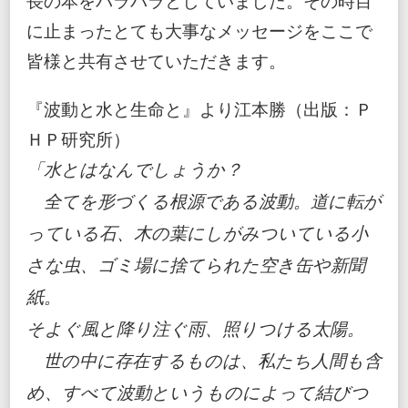
に止まったとても大事なメッセージをここで
皆様と共有させていただきます。
『波動と水と生命と』より江本勝（出版：Ｐ
ＨＰ研究所）
「水とはなんでしょうか？
全てを形づくる根源である波動。道に転が
っている石、木の葉にしがみついている小
さな虫、ゴミ場に捨てられた空き缶や新聞
紙。
そよぐ風と降り注ぐ雨、照りつける太陽。
世の中に存在するものは、私たち人間も含
め、すべて波動というものによって結びつ