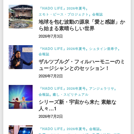
『HADO LIFE』2026年夏号
エモト・ピース・プロジェクト
会報誌
地球を包む波動の源泉「愛と感謝」か
ら始まる素晴らしい世界
2026年7月3日
『HADO LIFE』2026年夏号
シュタイン亜希子
会報誌
ザルツブルグ・フィルハーモニーのミ
ュージシャンとのセッション！
2026年7月2日
『HADO LIFE』2026年夏号
アンジェラリサ
会報誌
癒し・スピリチュアル
シリーズ新・宇宙から来た 素敵な
人々…1
2026年7月2日
『HADO LIFE』2026年夏号
会報誌