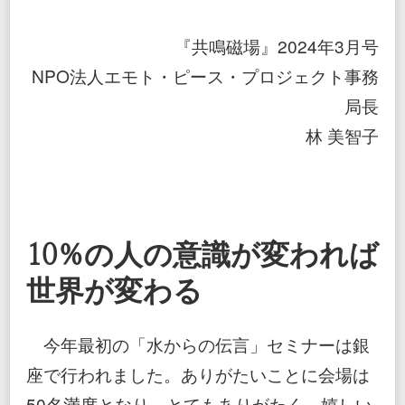
つ
に
『共鳴磁場』2024年3月号
感
謝
NPO法人エモト・ピース・プロジェクト事務
が
局長
２
つ
林 美智子
10％の人の意識が変われば
世界が変わる
今年最初の「水からの伝言」セミナーは銀
座で行われました。ありがたいことに会場は
50名満席となり、とてもありがたく、嬉しい