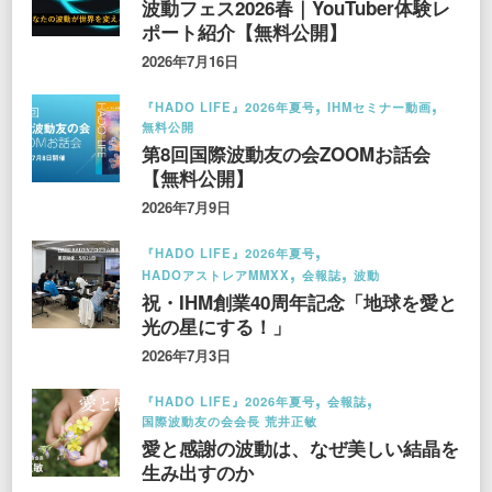
波動フェス2026春｜YouTuber体験レ
ポート紹介【無料公開】
2026年7月16日
『HADO LIFE』2026年夏号
IHMセミナー動画
無料公開
第8回国際波動友の会ZOOMお話会
【無料公開】
2026年7月9日
『HADO LIFE』2026年夏号
HADOアストレアMMXX
会報誌
波動
祝・IHM創業40周年記念「地球を愛と
光の星にする！」
2026年7月3日
『HADO LIFE』2026年夏号
会報誌
国際波動友の会会長 荒井正敏
愛と感謝の波動は、なぜ美しい結晶を
生み出すのか