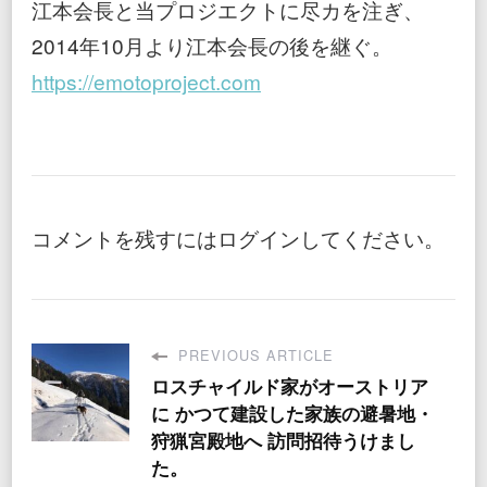
江本会長と当プロジエクトに尽カを注ぎ、
2014年10月より江本会長の後を継ぐ。
https://emotoproject.com
コメントを残すにはログインしてください。
PREVIOUS ARTICLE
ロスチャイルド家がオーストリア
に かつて建設した家族の避暑地・
狩猟宮殿地へ 訪問招待うけまし
た。