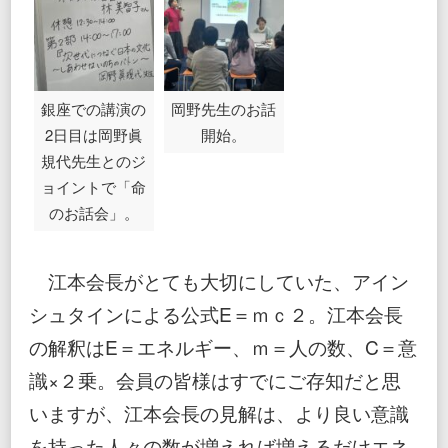
銀座での講演の
岡野先生のお話
2日目は岡野眞
開始。
規代先生とのジ
ョイントで「命
のお話会」。
江本会長がとても大切にしていた、アイン
シュタインによる公式E＝ｍｃ２。江本会長
の解釈はE＝エネルギー、ｍ＝人の数、C＝意
識×２乗。会員の皆様はすでにご存知だと思
いますが、江本会長の見解は、より良い意識
を持った人々の数が増えれば増えるだけエネ