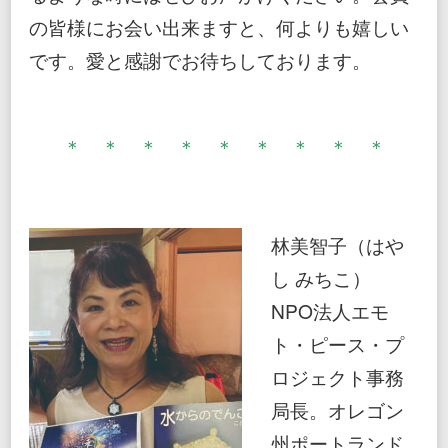
の皆様にお会い出来ますと、何よりも嬉しい
です。愛と感謝でお待ちしております。
＊ ＊ ＊ ＊ ＊ ＊ ＊ ＊ ＊
林美智子（はや
し みちこ）
NPO法人エモ
ト・ピース・プ
ロジェクト事務
局長。オレゴン
州ポートランド