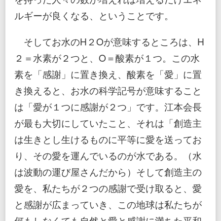
ルギーが良くなる、ということです。
そしてお水のH２Oが意味するところは、H
２＝水素が２つと、O＝酸素が１つ。この水
素を「感謝」に置き換え、酸素を「愛」に置
き換えると、お水の科学記号が意味すること
は「愛が１つに感謝が２つ」です。江本会長
が最も大切にしていたこと、それは「創造主
は生きとし生けるものに平等に愛を送ってお
り、その愛を運んでいるのが水である。（水
は波動の運び屋さんだから）そして創造主の
愛を、私たちが２つの感謝で受け取ると、愛
と感謝が広まっていき、この地球は私たちが
何もしなくても自然と愛と感謝に満ちた平和