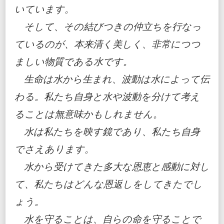
いています。
そして、その結びつきの仲立ちを行なっ
ているのが、本来清く美しく、非常につつ
ましい物質である水です。
生命は水から生まれ、波動は水によって伝
わる。私たち自身と水や波動を分けて考え
ることは無意味かもしれません。
水は私たちを映す鏡であり、私たち自身
でさえあります。
水から受けてきた多大な恩恵と感動に対し
て、私たちはどんな恩返しをしてきたでし
ょう。
水を守ることは、自らの命を守ることで