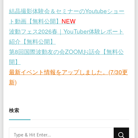
結晶撮影体験会＆セミナーのYoutubeショー
ト動画【無料公開】
NEW
波動フェス2026春｜YouTuber体験レポート
紹介【無料公開】
第8回国際波動友の会ZOOMお話会【無料公
開】
最新イベント情報をアップしました。(7/30更
新)
検索
Looking