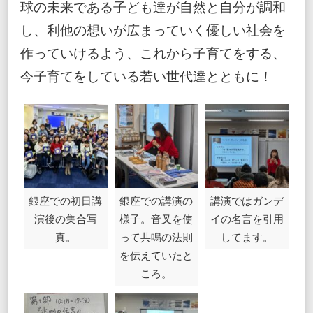
球の未来である子ども達が自然と自分が調和
し、利他の想いが広まっていく優しい社会を
作っていけるよう、これから子育てをする、
今子育てをしている若い世代達とともに！
銀座での初日講
銀座での講演の
講演ではガンデ
演後の集合写
様子。音叉を使
イの名言を引用
真。
って共鳴の法則
してます。
を伝えていたと
ころ。