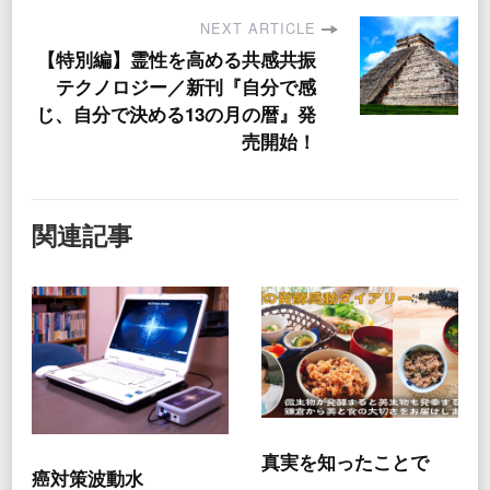
NEXT ARTICLE
【特別編】霊性を高める共感共振
テクノロジー／新刊『自分で感
じ、自分で決める13の月の暦』発
売開始！
関連記事
真実を知ったことで
癌対策波動水