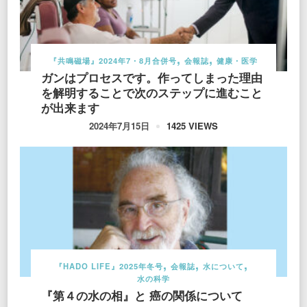
『共鳴磁場』2024年7・8月合併号
会報誌
健康・医学
ガンはプロセスです。作ってしまった理由
を解明することで次のステップに進むこと
が出来ます
1425 VIEWS
2024年7月15日
『HADO LIFE』2025年冬号
会報誌
水について
水の科学
『第４の水の相』と 癌の関係について