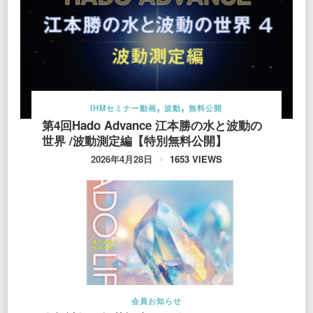
IHMセミナー動画
波動
無料公開
第4回Hado Advance 江本勝の水と波動の
世界 /波動測定編【特別無料公開】
1653 VIEWS
2026年4月28日
会員お知らせ