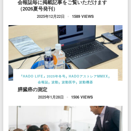
会報誌毎に掲載記事をご覧いただけます
（2026夏号発刊）
1589 VIEWS
2025年12月22日
『HADO LIFE』2025年冬号
HADOアストレアMMXX
会報誌
波動
波動医学
波動機器
膵臓癌の測定
1506 VIEWS
2025年1月28日