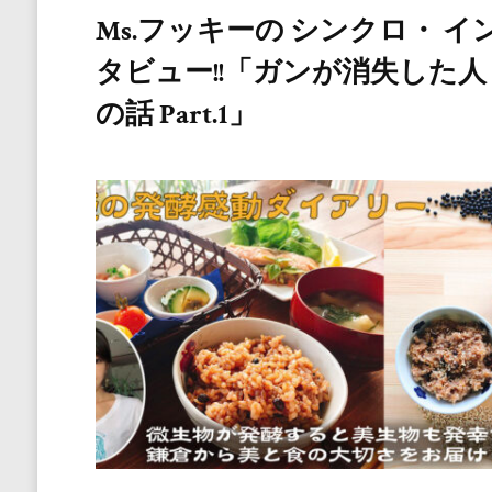
Ms.フッキーの シンクロ・ イ
タビュー!!「ガンが消失した人
の話 Part.1」