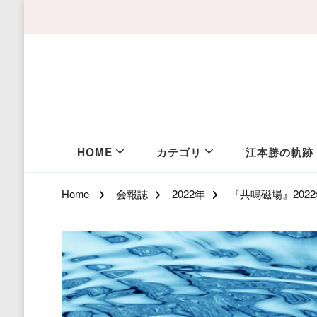
HOME
カテゴリ
江本勝の軌跡
Home
会報誌
2022年
『共鳴磁場』202