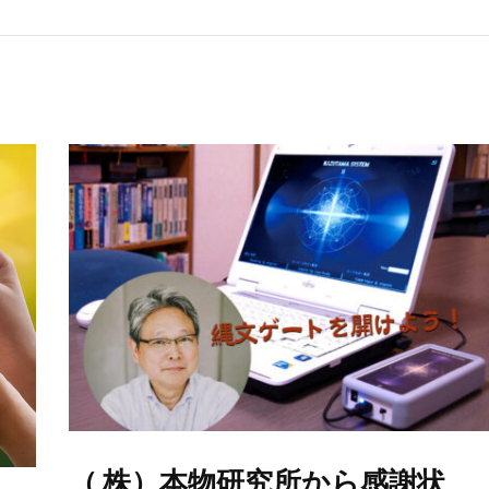
（ 株）本物研究所から感謝状