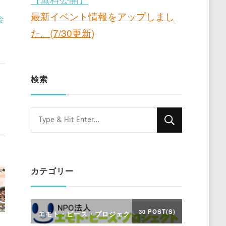
最新イベント情報をアップしまし
会
た。(7/30更新)
検索
Looking
for
Something?
カテゴリー
30 POST(S)
エモト・ピース・プロジェクト