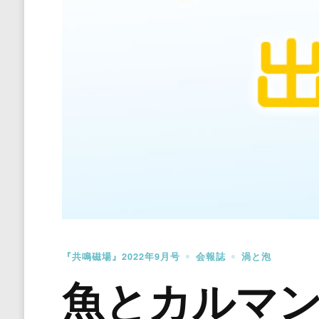
『共鳴磁場』2022年9月号
会報誌
渦と泡
魚とカルマ