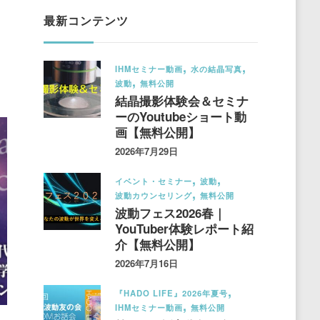
最新コンテンツ
IHMセミナー動画
水の結晶写真
波動
無料公開
結晶撮影体験会＆セミナ
ーのYoutubeショート動
画【無料公開】
2026年7月29日
イベント・セミナー
波動
波動カウンセリング
無料公開
波動フェス2026春｜
YouTuber体験レポート紹
介【無料公開】
2026年7月16日
『HADO LIFE』2026年夏号
IHMセミナー動画
無料公開