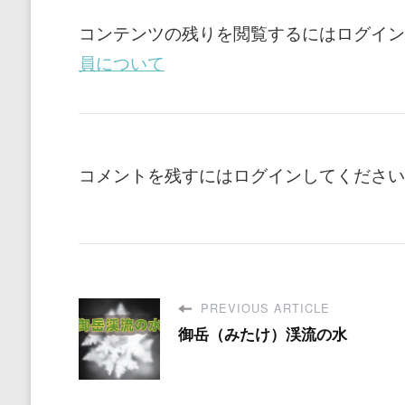
コンテンツの残りを閲覧するにはログイン
員について
コメントを残すにはログインしてください
PREVIOUS ARTICLE
御岳（みたけ）渓流の水