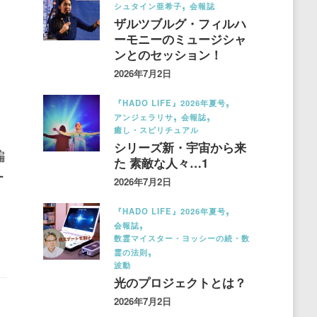
シュタイン亜希子
会報誌
ザルツブルグ・フィルハ
ーモニーのミュージシャ
ンとのセッション！
2026年7月2日
『HADO LIFE』2026年夏号
アンジェラリサ
会報誌
癒し・スピリチュアル
シリーズ新・宇宙から来
編
た 素敵な人々…1
ー
2026年7月2日
『HADO LIFE』2026年夏号
会報誌
数霊マイスター・ヨッシーの続・数
霊の法則
波動
光のプロジェクトとは？
2026年7月2日