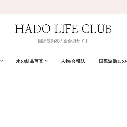
HADO LIFE CLUB
国際波動友の会会員サイト
水の結晶写真
人物/会報誌
国際波動友の