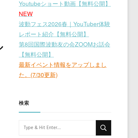
Youtubeショート動画【無料公開】
NEW
波動フェス2026春｜YouTuber体験
レポート紹介【無料公開】
第8回国際波動友の会ZOOMお話会
ル
【無料公開】
最新イベント情報をアップしまし
た。(7/30更新)
検索
Looking
for