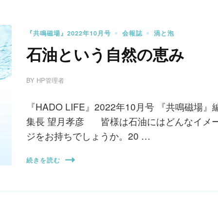
『共鳴磁場』2022年10月号
会報誌
渦と泡
石油という自然の恵み
BY
HP管理者
『HADO LIFE』2022年10月号 『共鳴磁場』
集長 望月孝彦 皆様は石油にはどんなイメ
ジをお持ちでしょうか。20 …
続きを読む