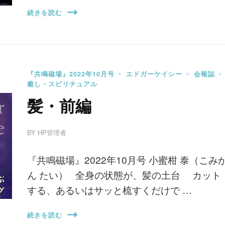
続きを読む
『共鳴磁場』2022年10月号
エドガーケイシー
会報誌
癒し・スピリチュアル
髪・前編
BY
HP管理者
『共鳴磁場』2022年10月号 小蜜柑 泰（こみ
ん たい） 全身の状態が、髪の土台 カット
する、あるいはサッと梳すくだけで …
続きを読む