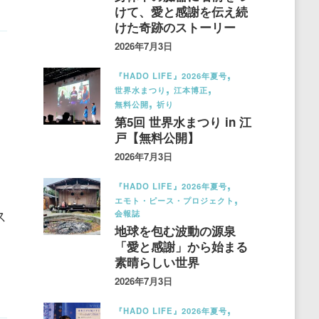
けて、愛と感謝を伝え続
けた奇跡のストーリー
2026年7月3日
『HADO LIFE』2026年夏号
世界水まつり
江本博正
無料公開
祈り
第5回 世界水まつり in 江
戸【無料公開】
2026年7月3日
『HADO LIFE』2026年夏号
エモト・ピース・プロジェクト
ス
会報誌
地球を包む波動の源泉
「愛と感謝」から始まる
素晴らしい世界
2026年7月3日
『HADO LIFE』2026年夏号