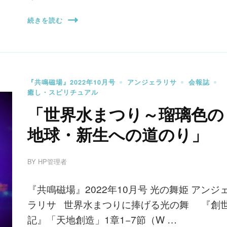
続きを読む
『共鳴磁場』2022年10月号
アンジェラリサ
会報誌
癒し・スピリチュアル
「世界水まつり～瑠璃色の
地球・新生への道のり」
BY
HP管理者
『共鳴磁場』2022年10月号 光の舞姫 アンジ
ラリサ 世界水まつりに捧げる光の舞 『創
記』「天地創造」1章1−7節（W …