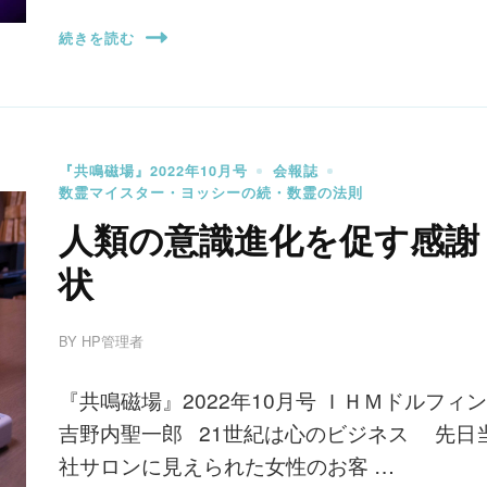
続きを読む
『共鳴磁場』2022年10月号
会報誌
数霊マイスター・ヨッシーの続・数霊の法則
人類の意識進化を促す感謝
状
BY
HP管理者
『共鳴磁場』2022年10月号 ＩＨＭドルフィン
吉野内聖一郎 21世紀は心のビジネス 先日
社サロンに見えられた女性のお客 …