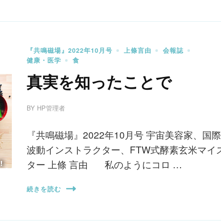
『共鳴磁場』2022年10月号
上條言由
会報誌
健康・医学
食
真実を知ったことで
BY
HP管理者
『共鳴磁場』2022年10月号 宇宙美容家、国際
波動インストラクター、FTW式酵素玄米マイ
ター 上條 言由 私のようにコロ …
続きを読む