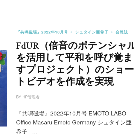
『共鳴磁場』2022年10月号
シュタイン亜希子
会報誌
FdUR（倍音のポテンシャ
を活用して平和を呼び覚ま
すプロジェクト）のショー
トビデオを作成を実現
BY
HP管理者
『共鳴磁場』2022年10月号 EMOTO LABO
Office Masaru Emoto Germany シュタイン亜
希子 …