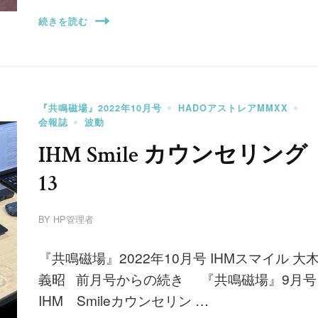
続きを読む
『共鳴磁場』2022年10月号
HADOアストレアMMXX
会報誌
波動
IHM Smile カウンセリング
13
BY
HP管理者
『共鳴磁場』2022年10月号 IHMスマイル 大
義昭 前月号からの続き 『共鳴磁場』9月号
IHM Smileカウンセリン …