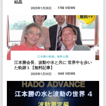
結晶
1758 VIEWS
2025年1月28日
江本勝の軌跡
無料公開
江本勝会長、波動や水と共に 世界中を歩い
た軌跡１【無料記事】
1645 VIEWS
2025年1月24日