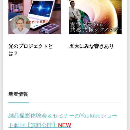
光のプロジェクトと
五大にみな響きあり
は？
新着情報
結晶撮影体験会＆セミナーのYoutubeショー
ト動画【無料公開】
NEW