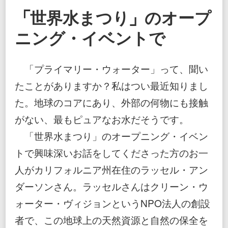
ー・
「世界水まつり」のオープ
ウ
ォ
ー
ニング・イベントで
タ
ー
「プライマリー・ウォーター」って、聞い
たことがありますか？私はつい最近知りまし
た。地球のコアにあり、外部の何物にも接触
がない、最もピュアなお水だそうです。
「世界水まつり」のオープニング・イベン
トで興味深いお話をしてくださった方のお一
人がカリフォルニア州在住のラッセル・アン
ダーソンさん。ラッセルさんはクリーン・ウ
ォーター・ヴィジョンというNPO法人の創設
者で、この地球上の天然資源と自然の保全を