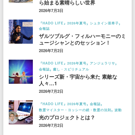
ら始まる素晴らしい世界
2026年7月3日
『HADO LIFE』2026年夏号
シュタイン亜希子
会報誌
ザルツブルグ・フィルハーモニーのミ
ュージシャンとのセッション！
2026年7月2日
『HADO LIFE』2026年夏号
アンジェラリサ
会報誌
癒し・スピリチュアル
シリーズ新・宇宙から来た 素敵な
人々…1
2026年7月2日
『HADO LIFE』2026年夏号
会報誌
数霊マイスター・ヨッシーの続・数霊の法則
波動
光のプロジェクトとは？
2026年7月2日