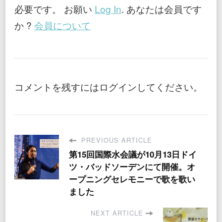
必要です。 お願い
Log In
. あなたは会員です
か ?
会員について
コメントを残すにはログインしてください。
PREVIOUS ARTICLE
第15回国際水会議が10月13日ドイ
ツ・バッドソーデンにて開催。オ
ープニングセレモニーで歌を歌い
ました
NEXT ARTICLE