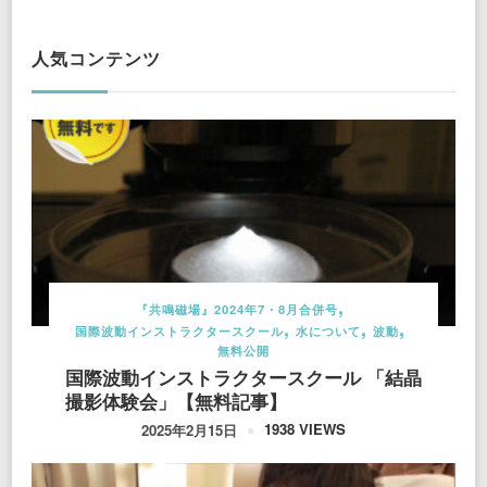
人気コンテンツ
『共鳴磁場』2024年7・8月合併号
国際波動インストラクタースクール
水について
波動
無料公開
国際波動インストラクタースクール 「結晶
撮影体験会」【無料記事】
1938 VIEWS
2025年2月15日