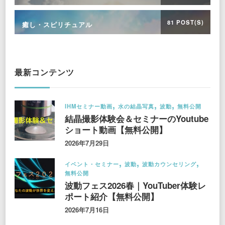
81 POST(S)
癒し・スピリチュアル
最新コンテンツ
IHMセミナー動画
水の結晶写真
波動
無料公開
結晶撮影体験会＆セミナーのYoutube
ショート動画【無料公開】
2026年7月29日
イベント・セミナー
波動
波動カウンセリング
無料公開
波動フェス2026春｜YouTuber体験レ
ポート紹介【無料公開】
2026年7月16日