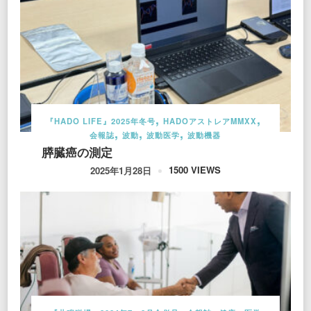
『HADO LIFE』2025年冬号
HADOアストレアMMXX
会報誌
波動
波動医学
波動機器
膵臓癌の測定
1500 VIEWS
2025年1月28日