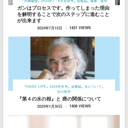
『共鳴磁場』2024年7・8月合併号
会報誌
健康・医学
ガンはプロセスです。作ってしまった理由
を解明することで次のステップに進むこと
が出来ます
1421 VIEWS
2024年7月15日
『HADO LIFE』2025年冬号
会報誌
水について
水の科学
『第４の水の相』と 癌の関係について
1408 VIEWS
2025年1月30日