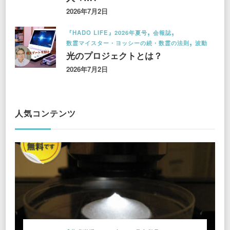
2026年7月2日
『HADO LIFE』2026年夏号
会報誌
数霊マイスター・ヨッシーの続・数霊の法則
波動
光のプロジェクトとは？
2026年7月2日
人気コンテンツ