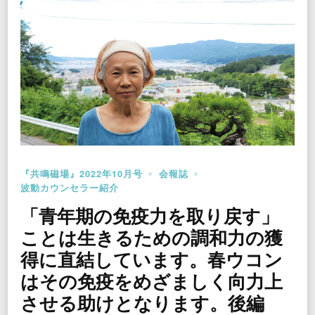
『共鳴磁場』2022年10月号
会報誌
波動カウンセラー紹介
「青年期の免疫力を取り戻す」
ことは生きるための調和力の獲
得に直結しています。春ウコン
はその免疫をめざましく向力上
させる助けとなります。後編