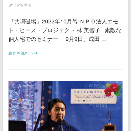
BY
HP管理者
『共鳴磁場』2022年10月号 ＮＰＯ法人エモ
ト・ピース・プロジェクト 林 美智子 素敵な
個人宅でのセミナー 9月9日、成田 …
続きを読む