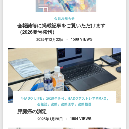
会員お知らせ
会報誌毎に掲載記事をご覧いただけます
（2026夏号発刊）
1588 VIEWS
2025年12月22日
『HADO LIFE』2025年冬号
HADOアストレアMMXX
会報誌
波動
波動医学
波動機器
膵臓癌の測定
1504 VIEWS
2025年1月28日