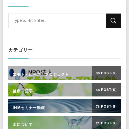
Looking
for
Something?
カテゴリー
30 POST(S)
エモト・ピース・プロジェクト
48 POST(S)
健康・医学
78 POST(S)
IHMセミナー動画
21 POST(S)
水について