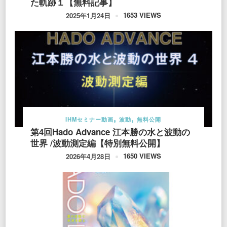
た軌跡１【無料記事】
1653 VIEWS
2025年1月24日
IHMセミナー動画
波動
無料公開
第4回Hado Advance 江本勝の水と波動の
世界 /波動測定編【特別無料公開】
1650 VIEWS
2026年4月28日