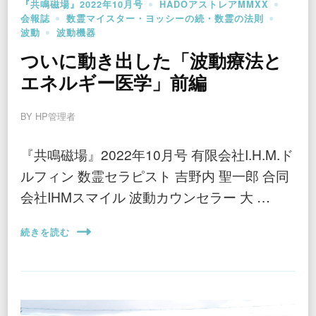
『共鳴磁場』2022年10月号
HADOアストレアMMXX
会報誌
数霊マイスター・ヨッシーの続・数霊の法則
波動
波動機器
ついに動き出した「波動療法と
エネルギー医学」前編
BY
HP管理者
『共鳴磁場』2022年10月号 有限会社I.H.M.ド
ルフィン 数霊セラピスト 吉野内 聖一郎 合同
会社IHMスマイル 波動カウンセラー 大 …
続きを読む