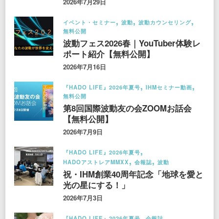
2026年7月29日
イベント・セミナー
波動
波動カウンセリング
無料公開
波動フェス2026春｜YouTuber体験レ
ポート紹介【無料公開】
2026年7月16日
『HADO LIFE』2026年夏号
IHMセミナー動画
無料公開
第8回国際波動友の会ZOOMお話会
【無料公開】
2026年7月9日
『HADO LIFE』2026年夏号
HADOアストレアMMXX
会報誌
波動
祝・IHM創業40周年記念「地球を愛と
光の星にする！」
2026年7月3日
『HADO LIFE』2026年夏号
会報誌