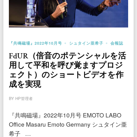
『共鳴磁場』2022年10月号
シュタイン亜希子
会報誌
FdUR（倍音のポテンシャルを活
用して平和を呼び覚ますプロジ
ェクト）のショートビデオを作
成を実現
BY
HP管理者
『共鳴磁場』2022年10月号 EMOTO LABO
Office Masaru Emoto Germany シュタイン亜
希子 …