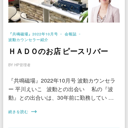
『共鳴磁場』2022年10月号
会報誌
波動カウンセラー紹介
ＨＡＤＯのお店 ピースリバー
BY
HP管理者
『共鳴磁場』2022年10月号 波動カウンセラ
ー 平川えいこ 波動との出会い 私の『波
動』との出合いは、30年前に勤務してい …
続きを読む