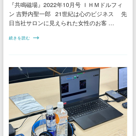
『共鳴磁場』2022年10月号 ＩＨＭドルフィ
ン 吉野内聖一郎 21世紀は心のビジネス 先
日当社サロンに見えられた女性のお客 …
続きを読む