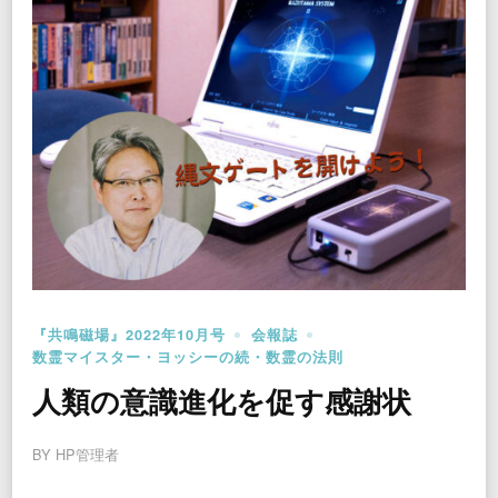
『共鳴磁場』2022年10月号
会報誌
数霊マイスター・ヨッシーの続・数霊の法則
人類の意識進化を促す感謝状
BY
HP管理者