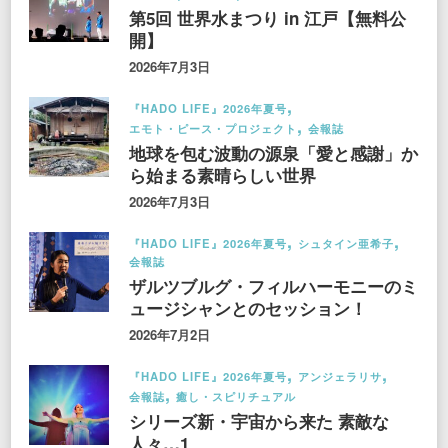
第5回 世界水まつり in 江戸【無料公
開】
2026年7月3日
『HADO LIFE』2026年夏号
エモト・ピース・プロジェクト
会報誌
地球を包む波動の源泉「愛と感謝」か
ら始まる素晴らしい世界
2026年7月3日
『HADO LIFE』2026年夏号
シュタイン亜希子
会報誌
ザルツブルグ・フィルハーモニーのミ
ュージシャンとのセッション！
2026年7月2日
『HADO LIFE』2026年夏号
アンジェラリサ
会報誌
癒し・スピリチュアル
シリーズ新・宇宙から来た 素敵な
人々…1