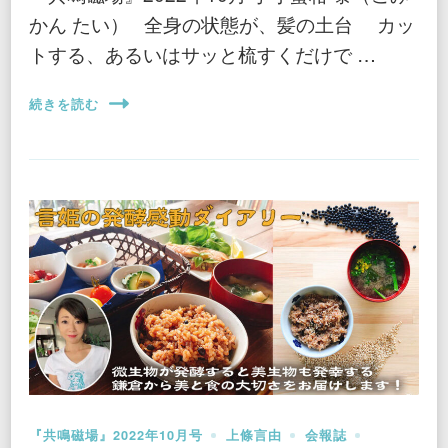
かん たい） 全身の状態が、髪の土台 カッ
トする、あるいはサッと梳すくだけで …
続きを読む
『共鳴磁場』2022年10月号
上條言由
会報誌