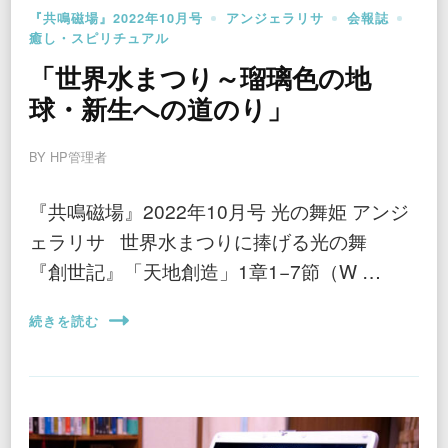
『共鳴磁場』2022年10月号
アンジェラリサ
会報誌
癒し・スピリチュアル
「世界水まつり～瑠璃色の地
球・新生への道のり」
BY
HP管理者
『共鳴磁場』2022年10月号 光の舞姫 アンジ
ェラリサ 世界水まつりに捧げる光の舞
『創世記』「天地創造」1章1−7節（W …
続きを読む