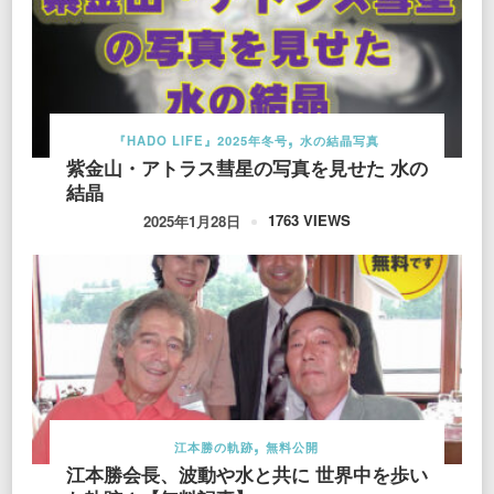
『HADO LIFE』2025年冬号
水の結晶写真
紫金山・アトラス彗星の写真を見せた 水の
結晶
1763 VIEWS
2025年1月28日
江本勝の軌跡
無料公開
江本勝会長、波動や水と共に 世界中を歩い