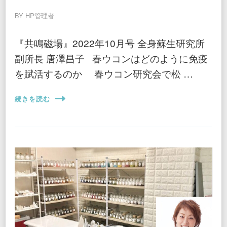
BY
HP管理者
『共鳴磁場』2022年10月号 全身蘇生研究所
副所長 唐澤昌子 春ウコンはどのように免疫
を賦活するのか 春ウコン研究会で松 …
続きを読む