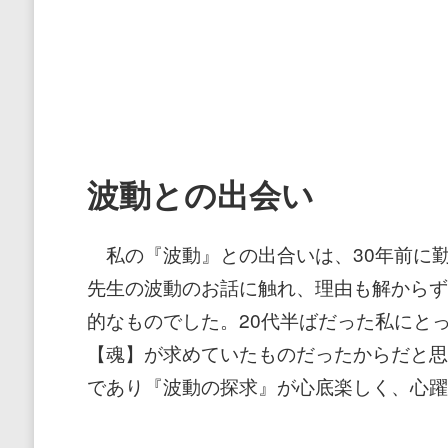
店
ピ
ー
ス
リ
バ
ー
波動との出会い
私の『波動』との出合いは、30年前に
先生の波動のお話に触れ、理由も解からず
的なものでした。20代半ばだった私にと
【魂】が求めていたものだったからだと思
であり『波動の探求』が心底楽しく、心躍