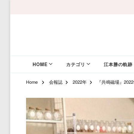
HOME
カテゴリ
江本勝の軌跡
Home
会報誌
2022年
『共鳴磁場』2022