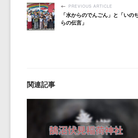
PREVIOUS ARTICLE
「水からのでんごん」と「いの
らの伝言」
関連記事