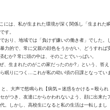
こには、私が生まれた環境が深く関係し「生まれた
です。
でおり、地域では「負けず嫌いの働き者」でした。
暴力的で、常に父親の顔色をうかがい、どうすれば
済むか? 常に頭の中は、そのことでいっぱい。
ぜ、生まれたのがこの家だったのか?」という、答え
ら眠りにつく…これが私の幼い頃の日課となってい
」と、大声で怒鳴られ【病気＝迷惑をかける＝殴られ
セがつき、友達にからかわれないよう、顔に出来た
代。しかし、高校生になると私の生活は一転しまし