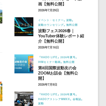
画【無料公開】
2026年7月29日
イベント・セミナー
波動
波動カウンセリング
無料公開
波動フェス2026春｜
YouTuber体験レポート紹
介【無料公開】
2026年7月16日
『HADO LIFE』2026年夏号
IHMセミナー動画
無料公開
第8回国際波動友の会
ZOOMお話会【無料公
開】
2026年7月9日
『HADO LIFE』2026年夏号
HADOアストレアMMXX
会報誌
波動