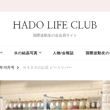
HADO LIFE CLUB
国際波動友の会会員サイト
水の結晶写真
人物/会報誌
国際波動友の
年10月号
ＨＡＤＯのお店 ピースリバー