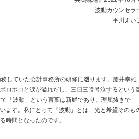
波動カウンセラ
平川えい
勤務していた会計事務所の研修に遡ります。船井幸雄
ポロポロと涙が溢れだし、三日三晩号泣するという
って「波動」という言葉は新鮮であり、理屈抜きで
います。私にとって『波動』とは、光と希望そのも
る時間となったのです。