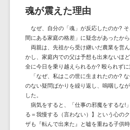
魂が震えた理由
なぜ、自分の「魂」が反応したのか? そ
間にある家庭の格差」に疑念があったから
両親は、先祖から受け継いだ農業を営ん
かし、家庭内での父は予想も出来ないほど
全に今日を乗り越えられるか? 殴られずに
「なぜ、私はこの世に生まれたのか? な
のない疑問ばかりを繰り返し、嗚咽しなが
した。
病気をすると、「仕事の邪魔をするな!
る＝我慢する（言わない）】という心のク
ザも『転んで出来た』と嘘を重ねる子供時