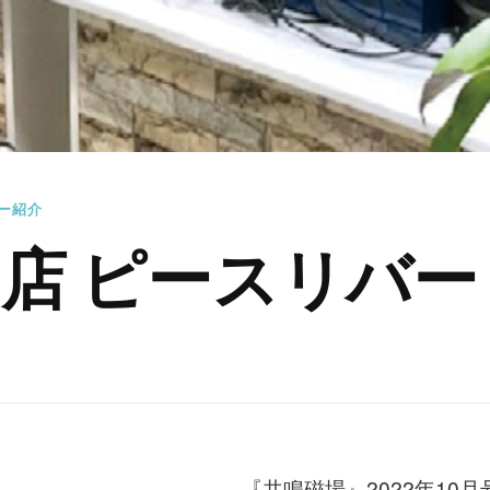
ー紹介
店 ピースリバー
『共鳴磁場』2022年10月