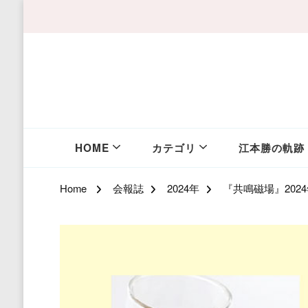
HOME
カテゴリ
江本勝の軌跡
Home
会報誌
2024年
『共鳴磁場』202