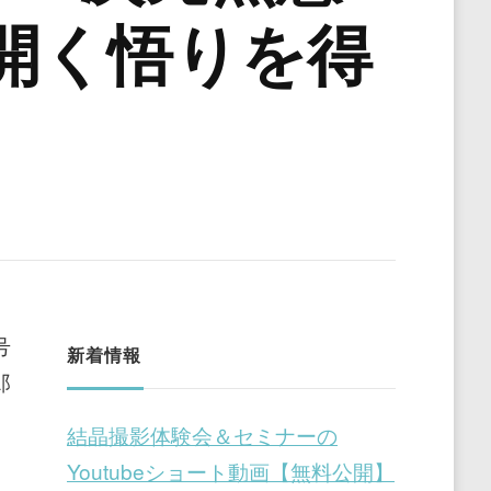
開く悟りを得
号
新着情報
郎
結晶撮影体験会＆セミナーの
Youtubeショート動画【無料公開】