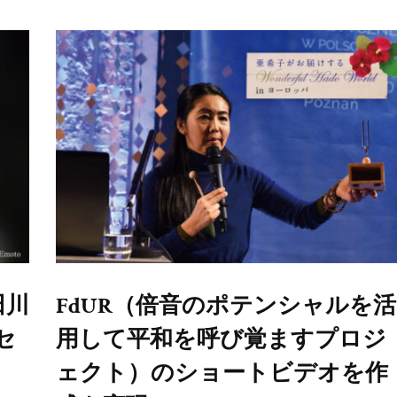
田川
FdUR（倍音のポテンシャルを活
セ
用して平和を呼び覚ますプロジ
ェクト）のショートビデオを作