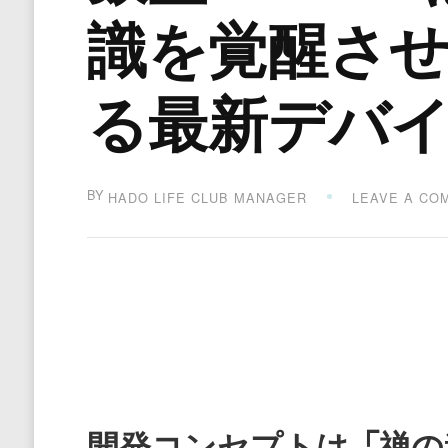
識を覚醒さ
る最新デバ
BY
HADO LIFE CLUB MANAGER
LEAVE A CO
開発コンセプトは「禅の