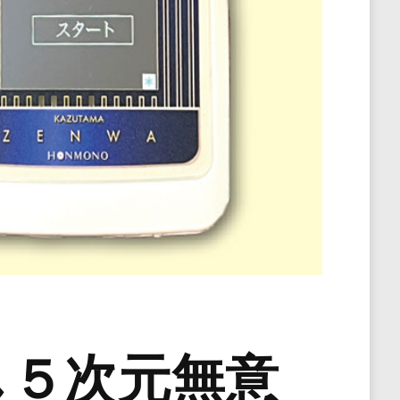
し５次元無意