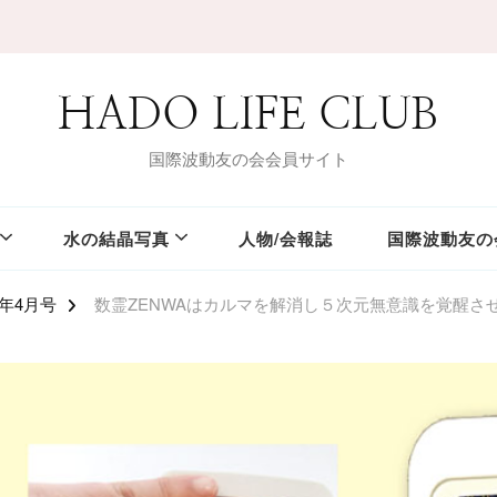
HADO LIFE CLUB
国際波動友の会会員サイト
水の結晶写真
人物/会報誌
国際波動友の
4年4月号
数霊ZENWAはカルマを解消し５次元無意識を覚醒