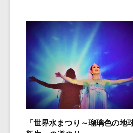
「世界水まつり～瑠璃色の地