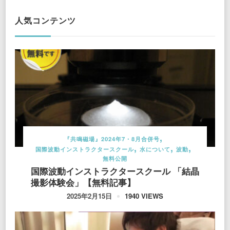
人気コンテンツ
『共鳴磁場』2024年7・8月合併号
国際波動インストラクタースクール
水について
波動
無料公開
国際波動インストラクタースクール 「結晶
撮影体験会」【無料記事】
1940 VIEWS
2025年2月15日