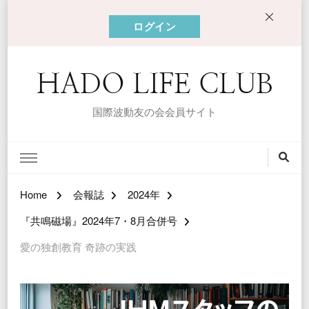
ログイン
HADO LIFE CLUB
国際波動友の会会員サイト
Home
会報誌
2024年
『共鳴磁場』2024年7・8月合併号
愛の独創教育 奇跡の実践