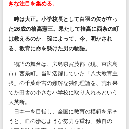
きな注目を集める。
時は大正。小学校長として白羽の矢が立っ
た26歳の檜高憲三。果たして檜高に西条の町
は救えるのか。孫によって、今、明かされ
る、教育に命を懸けた男の物語。
物語の舞台は、広島県賀茂郡（現、東広島
市）西条町。当時活躍していた「八大教育主
張」の千葉命吉の難解な独創理論を、荒れ果
てた田舎の小さな小学校に取り入れるという
大英断。
日本一を目指し、全国に教育の模範を示そ
うと、血の滲むような努力を重ね、独自の