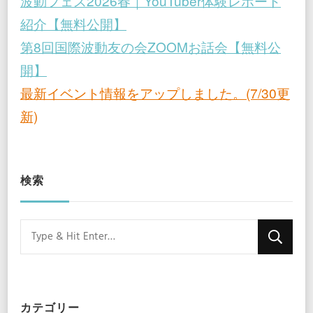
波動フェス2026春｜YouTuber体験レポート
紹介【無料公開】
第8回国際波動友の会ZOOMお話会【無料公
開】
最新イベント情報をアップしました。(7/30更
新)
検索
Looking
for
Something?
カテゴリー