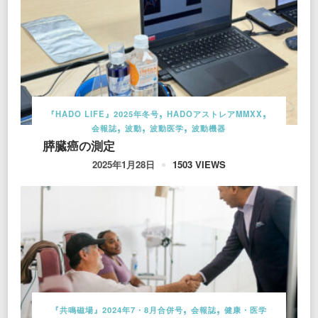
『HADO LIFE』2025年冬号
HADOアストレアMMXX
会報誌
波動
波動医学
波動機器
膵臓癌の測定
1503 VIEWS
2025年1月28日
『共鳴磁場』2024年7・8月合併号
会報誌
健康・医学