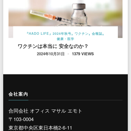
『HADO LIFE』2024年秋号
ワクチン
会報誌
健康・医学
ワクチンは本当に 安全なのか？
1379 VIEWS
2024年10月31日
会社案内
合同会社 オフィス マサル エモト
〒103-0004
東京都中央区東日本橋2-6-11