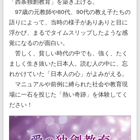
「西条独創教育」を築き上げる。
97歳の元教師や80代、90代の教え子たちの
語りによって、当時の様子がありありと目に
浮かび、まるでタイムスリップしたような感
覚になるのが面白い。
苦しく、貧しい時代の中でも、強く、たく
ましく生き抜いた日本人。読む人の中に、忘
れかけていた「日本人の心」がよみがえる。
マニュアルや前例に縛られた社会や教育現
場に一石を投じた「熱い奇跡」を体験してく
ださい！