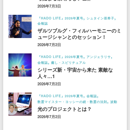
2026年7月3日
『HADO LIFE』2026年夏号
シュタイン亜希子
会報誌
ザルツブルグ・フィルハーモニーのミ
ュージシャンとのセッション！
2026年7月2日
『HADO LIFE』2026年夏号
アンジェラリサ
会報誌
癒し・スピリチュアル
シリーズ新・宇宙から来た 素敵な
人々…1
2026年7月2日
『HADO LIFE』2026年夏号
会報誌
数霊マイスター・ヨッシーの続・数霊の法則
波動
光のプロジェクトとは？
2026年7月2日