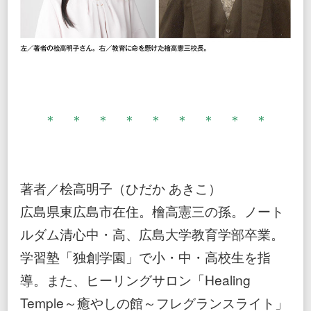
＊ ＊ ＊ ＊ ＊ ＊ ＊ ＊ ＊
著者／桧高明子（ひだか あきこ）
広島県東広島市在住。檜高憲三の孫。ノート
ルダム清心中・高、広島大学教育学部卒業。
学習塾「独創学園」で小・中・高校生を指
導。また、ヒーリングサロン「Healing
Temple～癒やしの館～フレグランスライト」