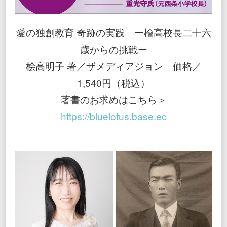
愛の独創教育 奇跡の実践 ー檜高校長二十六
歳からの挑戦ー
桧高明子 著／ザメディアジョン 価格／
1,540円（税込）
著書のお求めはこちら＞
https://bluelotus.base.ec