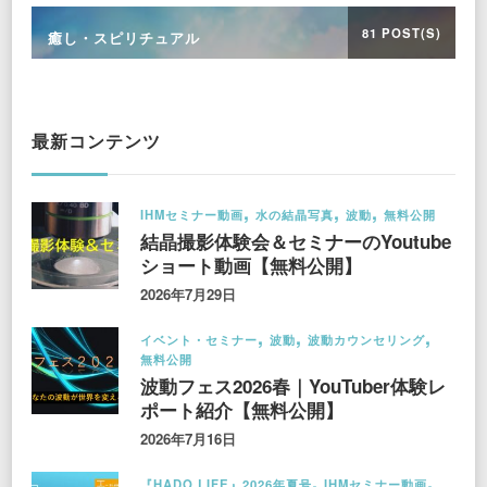
81 POST(S)
癒し・スピリチュアル
最新コンテンツ
IHMセミナー動画
水の結晶写真
波動
無料公開
結晶撮影体験会＆セミナーのYoutube
ショート動画【無料公開】
2026年7月29日
イベント・セミナー
波動
波動カウンセリング
無料公開
波動フェス2026春｜YouTuber体験レ
ポート紹介【無料公開】
2026年7月16日
『HADO LIFE』2026年夏号
IHMセミナー動画