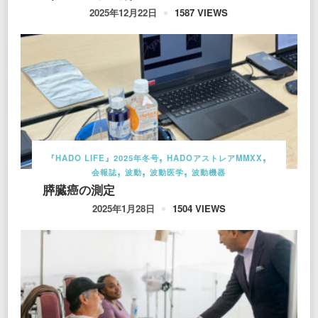
1587 VIEWS
2025年12月22日
『HADO LIFE』2025年冬号
HADOアストレアMMXX
会報誌
波動
波動医学
波動機器
膵臓癌の測定
1504 VIEWS
2025年1月28日