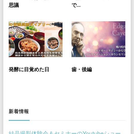
思議
で…
発酵に目覚めた日
歯・後編
新着情報
結晶撮影体験会＆セミナーのYoutubeショー