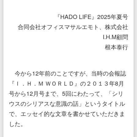
究
極
の
『HADO LIFE』2025年夏号
謎』
と
合同会社オフィスマサルエモト、株式会社
『宇
I.H.M顧問
宙
の
根本泰行
創
造
原
理』
今から12年前のことですが、当時の会報誌
『Ｉ．Ｈ．Ｍ ＷＯＲＬＤ』の２０１３年8月
号から12月号まで、5回にわたって、「シリ
ウスのシリアスな意識の話」というタイトル
で、エッセイ的な文章を書かせていただきま
した。