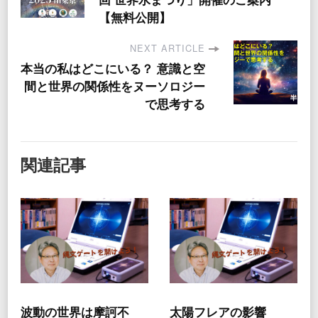
【無料公開】
NEXT ARTICLE
本当の私はどこにいる？ 意識と空
間と世界の関係性をヌーソロジー
で思考する
関連記事
波動の世界は摩訶不
太陽フレアの影響