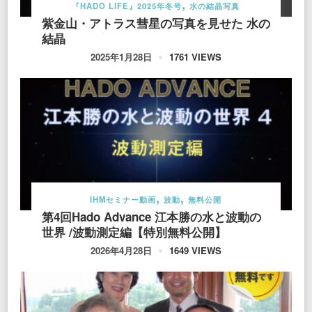
『HADO LIFE』2025年冬号
水の結晶写真
紫金山・アトラス彗星の写真を見せた 水の
結晶
1761 VIEWS
2025年1月28日
IHMセミナー動画
波動
無料公開
第4回Hado Advance 江本勝の水と波動の
世界 /波動測定編【特別無料公開】
1649 VIEWS
2026年4月28日