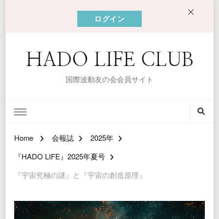
ログイン
HADO LIFE CLUB
国際波動友の会会員サイト
Home
会報誌
2025年
『HADO LIFE』2025年夏号
『宇宙究極の謎』と『宇宙の創造原理』