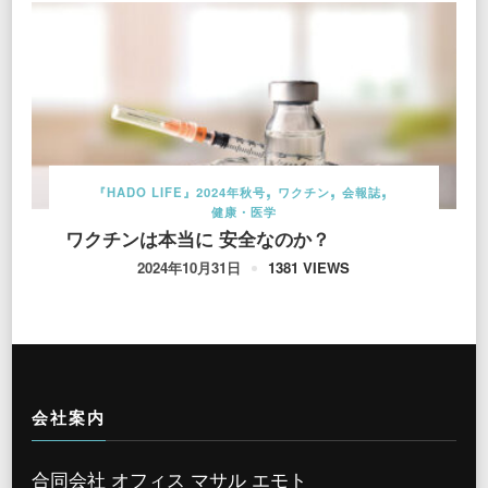
『HADO LIFE』2024年秋号
ワクチン
会報誌
健康・医学
ワクチンは本当に 安全なのか？
1381 VIEWS
2024年10月31日
会社案内
合同会社 オフィス マサル エモト