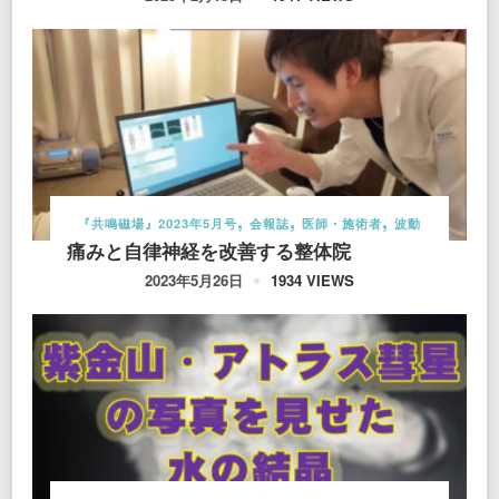
『共鳴磁場』2023年5月号
会報誌
医師・施術者
波動
痛みと自律神経を改善する整体院
1934 VIEWS
2023年5月26日