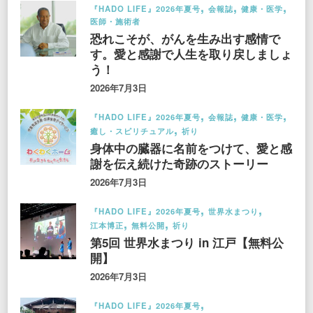
『HADO LIFE』2026年夏号
会報誌
健康・医学
医師・施術者
恐れこそが、がんを生み出す感情で
す。愛と感謝で人生を取り戻しましょ
う！
2026年7月3日
『HADO LIFE』2026年夏号
会報誌
健康・医学
癒し・スピリチュアル
祈り
身体中の臓器に名前をつけて、愛と感
謝を伝え続けた奇跡のストーリー
2026年7月3日
『HADO LIFE』2026年夏号
世界水まつり
江本博正
無料公開
祈り
第5回 世界水まつり in 江戸【無料公
開】
2026年7月3日
『HADO LIFE』2026年夏号