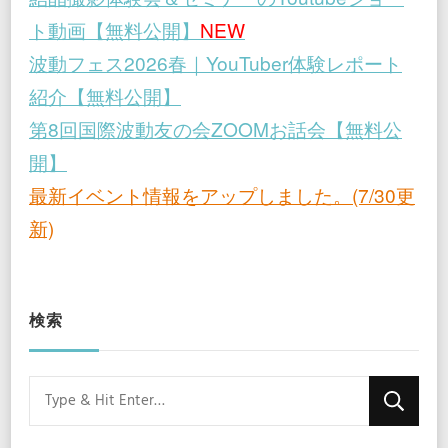
ト動画【無料公開】
NEW
波動フェス2026春｜YouTuber体験レポート
紹介【無料公開】
第8回国際波動友の会ZOOMお話会【無料公
開】
最新イベント情報をアップしました。(7/30更
新)
検索
Looking
for