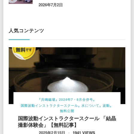
2026年7月2日
人気コンテンツ
『共鳴磁場』2024年7・8月合併号
国際波動インストラクタースクール
水について
波動
無料公開
国際波動インストラクタースクール 「結晶
撮影体験会」【無料記事】
1941 VIEWS
2025年2月15日