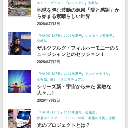
エモト・ピース・プロジェクト
会報誌
地球を包む波動の源泉「愛と感謝」か
ら始まる素晴らしい世界
2026年7月3日
『HADO LIFE』2026年夏号
シュタイン亜希子
会報誌
ザルツブルグ・フィルハーモニーのミ
ュージシャンとのセッション！
2026年7月2日
『HADO LIFE』2026年夏号
アンジェラリサ
会報誌
癒し・スピリチュアル
シリーズ新・宇宙から来た 素敵な
人々…1
2026年7月2日
『HADO LIFE』2026年夏号
会報誌
数霊マイスター・ヨッシーの続・数霊の法則
波動
光のプロジェクトとは？