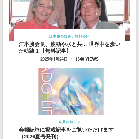
江本勝の軌跡
無料公開
江本勝会長、波動や水と共に 世界中を歩い
た軌跡１【無料記事】
1648 VIEWS
2025年1月24日
会員お知らせ
会報誌毎に掲載記事をご覧いただけます
（2026夏号発刊）