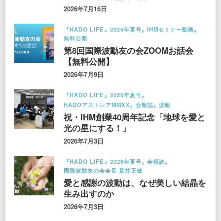
2026年7月16日
『HADO LIFE』2026年夏号
IHMセミナー動画
無料公開
第8回国際波動友の会ZOOMお話会
【無料公開】
2026年7月9日
『HADO LIFE』2026年夏号
HADOアストレアMMXX
会報誌
波動
祝・IHM創業40周年記念「地球を愛と
光の星にする！」
2026年7月3日
『HADO LIFE』2026年夏号
会報誌
国際波動友の会会長 荒井正敏
愛と感謝の波動は、なぜ美しい結晶を
生み出すのか
2026年7月3日