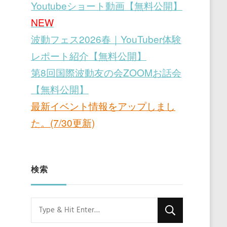
Youtubeショート動画【無料公開】
NEW
波動フェス2026春｜YouTuber体験
レポート紹介【無料公開】
第8回国際波動友の会ZOOMお話会
【無料公開】
最新イベント情報をアップしまし
た。(7/30更新)
検索
Looking
for