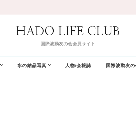
HADO LIFE CLUB
国際波動友の会会員サイト
水の結晶写真
人物/会報誌
国際波動友の