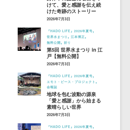
けて、愛と感謝を伝え続
けた奇跡のストーリー
2026年7月3日
『HADO LIFE』2026年夏号
世界水まつり
江本博正
無料公開
祈り
第5回 世界水まつり in 江
戸【無料公開】
2026年7月3日
『HADO LIFE』2026年夏号
エモト・ピース・プロジェクト
会報誌
地球を包む波動の源泉
「愛と感謝」から始まる
素晴らしい世界
2026年7月3日
『HADO LIFE』2026年夏号