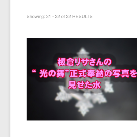
Showing: 31 - 32 of 32 RESULTS