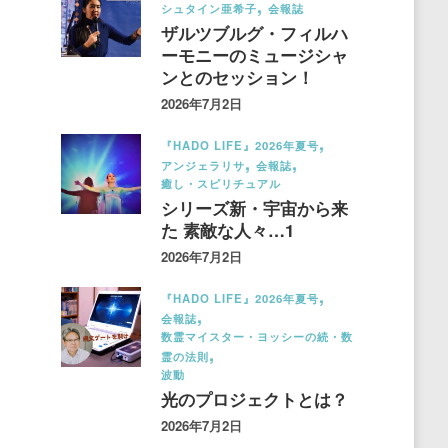
シュタイン亜希子
会報誌
ザルツブルグ・フィルハ
ーモニーのミュージシャ
ンとのセッション！
2026年7月2日
『HADO LIFE』2026年夏号
アンジェラリサ
会報誌
癒し・スピリチュアル
シリーズ新・宇宙から来
た 素敵な人々…1
2026年7月2日
『HADO LIFE』2026年夏号
会報誌
数霊マイスター・ヨッシーの続・数
霊の法則
波動
光のプロジェクトとは？
2026年7月2日