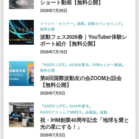
ショート動画【無料公開】
2026年7月29日
イベント・セミナー
波動
波動カウンセリング
無料公開
波動フェス2026春｜YouTuber体験レ
ポート紹介【無料公開】
2026年7月16日
『HADO LIFE』2026年夏号
IHMセミナー動画
無料公開
第8回国際波動友の会ZOOMお話会
【無料公開】
2026年7月9日
『HADO LIFE』2026年夏号
HADOアストレアMMXX
会報誌
波動
祝・IHM創業40周年記念「地球を愛と
光の星にする！」
2026年7月3日