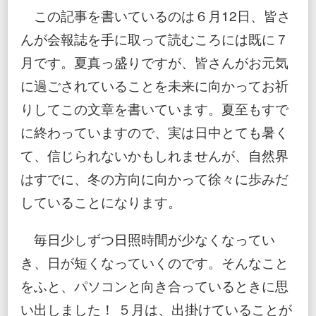
っ
この記事を書いているのは６月12日、皆さ
て
い
んが会報誌を手に取って読むころには既に７
る
月です。夏真っ盛りですが、皆さんがお元気
に過ごされていることを未来に向かってお祈
りしてこの文章を書いています。夏至もすで
に終わっていますので、実は日中とても暑く
て、信じられないかもしれませんが、自然界
はすでに、冬の方向に向かって徐々に歩みだ
していることになります。
毎日少しずつ日照時間が少なくなってい
き、日が短くなっていくのです。そんなこと
をふと、パソコンと向き合っているときに思
い出しました！ ５月は、出掛けていることが