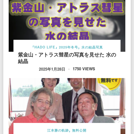
『HADO LIFE』2025年冬号
水の結晶写真
紫金山・アトラス彗星の写真を見せた 水の
結晶
1750 VIEWS
2025年1月28日
江本勝の軌跡
無料公開