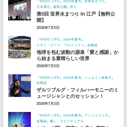
『HADO LIFE』2026年夏号
世界水まつり
江本博正
無料公開
祈り
第5回 世界水まつり in 江戸【無料公
開】
2026年7月3日
『HADO LIFE』2026年夏号
エモト・ピース・プロジェクト
会報誌
地球を包む波動の源泉「愛と感謝」か
ら始まる素晴らしい世界
2026年7月3日
『HADO LIFE』2026年夏号
シュタイン亜希子
会報誌
ザルツブルグ・フィルハーモニーのミ
ュージシャンとのセッション！
2026年7月2日
『HADO LIFE』2026年夏号
アンジェラリサ
会報誌
癒し・スピリチュアル