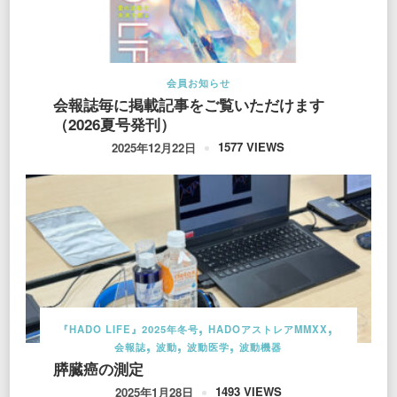
会員お知らせ
会報誌毎に掲載記事をご覧いただけます
（2026夏号発刊）
1577 VIEWS
2025年12月22日
『HADO LIFE』2025年冬号
HADOアストレアMMXX
会報誌
波動
波動医学
波動機器
膵臓癌の測定
1493 VIEWS
2025年1月28日