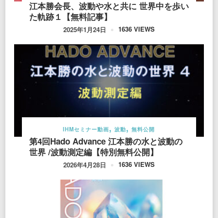
江本勝会長、波動や水と共に 世界中を歩い
た軌跡１【無料記事】
1636 VIEWS
2025年1月24日
IHMセミナー動画
波動
無料公開
第4回Hado Advance 江本勝の水と波動の
世界 /波動測定編【特別無料公開】
1636 VIEWS
2026年4月28日