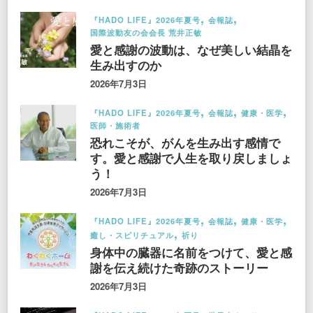
『HADO LIFE』2026年夏号
会報誌
国際波動友の会会長 荒井正敏
愛と感謝の波動は、なぜ美しい結晶を
生み出すのか
2026年7月3日
『HADO LIFE』2026年夏号
会報誌
健康・医学
医師・施術者
恐れこそが、がんを生み出す感情で
す。愛と感謝で人生を取り戻しましょ
う！
2026年7月3日
『HADO LIFE』2026年夏号
会報誌
健康・医学
癒し・スピリチュアル
祈り
身体中の臓器に名前をつけて、愛と感
謝を伝え続けた奇跡のストーリー
2026年7月3日