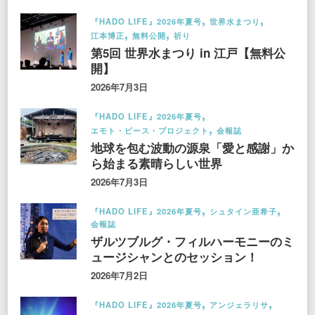
『HADO LIFE』2026年夏号
世界水まつり
江本博正
無料公開
祈り
第5回 世界水まつり in 江戸【無料公
開】
2026年7月3日
『HADO LIFE』2026年夏号
エモト・ピース・プロジェクト
会報誌
地球を包む波動の源泉「愛と感謝」か
ら始まる素晴らしい世界
2026年7月3日
『HADO LIFE』2026年夏号
シュタイン亜希子
会報誌
ザルツブルグ・フィルハーモニーのミ
ュージシャンとのセッション！
2026年7月2日
『HADO LIFE』2026年夏号
アンジェラリサ