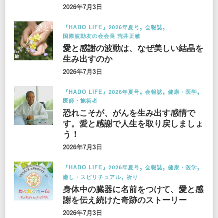
2026年7月3日
『HADO LIFE』2026年夏号
会報誌
国際波動友の会会長 荒井正敏
愛と感謝の波動は、なぜ美しい結晶を
生み出すのか
2026年7月3日
『HADO LIFE』2026年夏号
会報誌
健康・医学
医師・施術者
恐れこそが、がんを生み出す感情で
す。愛と感謝で人生を取り戻しましょ
う！
2026年7月3日
『HADO LIFE』2026年夏号
会報誌
健康・医学
癒し・スピリチュアル
祈り
身体中の臓器に名前をつけて、愛と感
謝を伝え続けた奇跡のストーリー
2026年7月3日