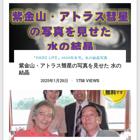
『HADO LIFE』2025年冬号
水の結晶写真
紫金山・アトラス彗星の写真を見せた 水の
結晶
1758 VIEWS
2025年1月28日