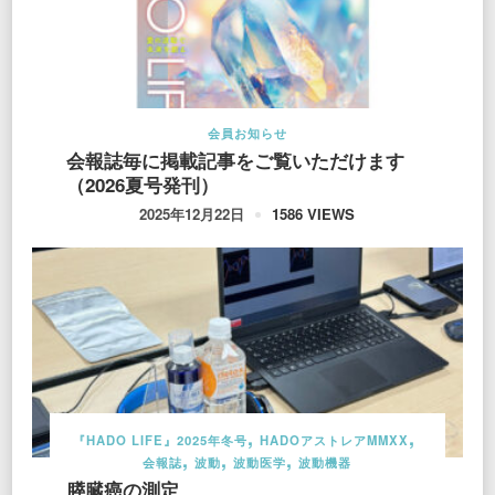
会員お知らせ
会報誌毎に掲載記事をご覧いただけます
（2026夏号発刊）
1586 VIEWS
2025年12月22日
『HADO LIFE』2025年冬号
HADOアストレアMMXX
会報誌
波動
波動医学
波動機器
膵臓癌の測定