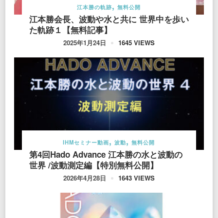
江本勝の軌跡
無料公開
江本勝会長、波動や水と共に 世界中を歩い
た軌跡１【無料記事】
1645 VIEWS
2025年1月24日
IHMセミナー動画
波動
無料公開
第4回Hado Advance 江本勝の水と波動の
世界 /波動測定編【特別無料公開】
1643 VIEWS
2026年4月28日