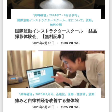
『共鳴磁場』2024年7・8月合併号
国際波動インストラクタースクール
水について
波動
無料公開
国際波動インストラクタースクール 「結晶
撮影体験会」【無料記事】
1938 VIEWS
2025年2月15日
『共鳴磁場』2023年5月号
会報誌
医師・施術者
波動
痛みと自律神経を改善する整体院
1925 VIEWS
2023年5月26日