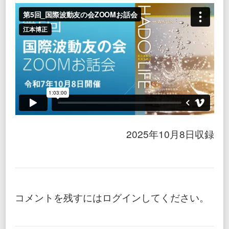
話
会
【無
料
公
開】
2025年10月8日収録
コメントを残すにはログインしてください。