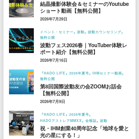
結晶撮影体験会＆セミナーのYoutube
ショート動画【無料公開】
2026年7月29日
イベント・セミナー
波動
波動カウンセリング
無料公開
波動フェス2026春｜YouTuber体験レ
ポート紹介【無料公開】
2026年7月16日
『HADO LIFE』2026年夏号
IHMセミナー動画
無料公開
第8回国際波動友の会ZOOMお話会
【無料公開】
2026年7月9日
『HADO LIFE』2026年夏号
HADOアストレアMMXX
会報誌
波動
祝・IHM創業40周年記念「地球を愛と
光の星にする！」