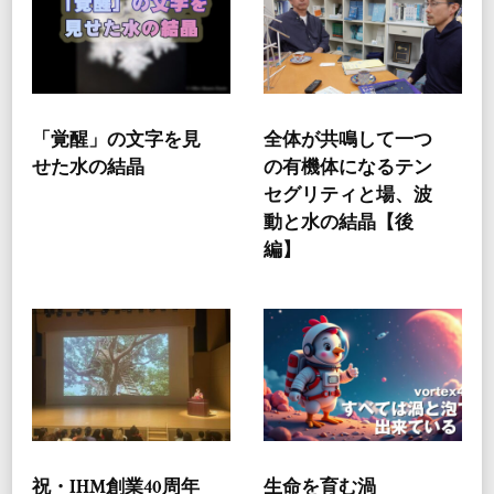
「覚醒」の文字を見
全体が共鳴して一つ
せた水の結晶
の有機体になるテン
セグリティと場、波
動と水の結晶【後
編】
祝・IHM創業40周年
生命を育む渦