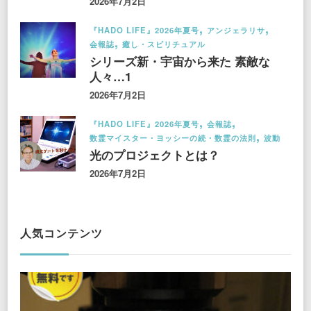
2026年7月2日
『HADO LIFE』2026年夏号
アンジェラリサ
会報誌
癒し・スピリチュアル
シリーズ新・宇宙から来た 素敵な
人々…1
2026年7月2日
『HADO LIFE』2026年夏号
会報誌
数霊マイスター・ヨッシーの続・数霊の法則
波動
光のプロジェクトとは？
2026年7月2日
人気コンテンツ