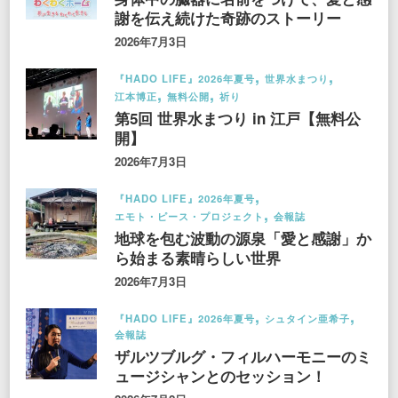
謝を伝え続けた奇跡のストーリー
2026年7月3日
『HADO LIFE』2026年夏号
世界水まつり
江本博正
無料公開
祈り
第5回 世界水まつり in 江戸【無料公
開】
2026年7月3日
『HADO LIFE』2026年夏号
エモト・ピース・プロジェクト
会報誌
地球を包む波動の源泉「愛と感謝」か
ら始まる素晴らしい世界
2026年7月3日
『HADO LIFE』2026年夏号
シュタイン亜希子
会報誌
ザルツブルグ・フィルハーモニーのミ
ュージシャンとのセッション！