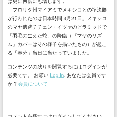
は更に何倍にも増します。
フロリダ州マイアミでメキシコとの準決勝
が行われたのは日本時間 3月21日。メキシコ
のマヤ遺跡チチェン・イツァのピラミッドで
「羽毛の生えた蛇」の降臨（『マヤのリズ
ム』カバーはその様子を描いたもの）が起こ
る「春分」当日に当たっていました。
コンテンツの残りを閲覧するにはログインが
必要です。 お願い
Log In
. あなたは会員です
か ?
会員について
コメントを残すにはログインしてください。