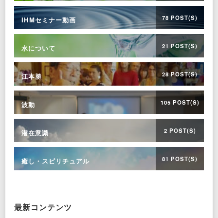
78 POST(S)
IHMセミナー動画
21 POST(S)
水について
28 POST(S)
江本勝
105 POST(S)
波動
2 POST(S)
潜在意識
81 POST(S)
癒し・スピリチュアル
最新コンテンツ