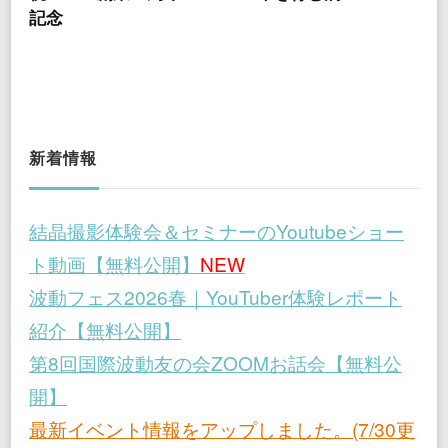
記念
新着情報
結晶撮影体験会＆セミナーのYoutubeショー
ト動画【無料公開】
NEW
波動フェス2026春｜YouTuber体験レポート
紹介【無料公開】
第8回国際波動友の会ZOOMお話会【無料公
開】
最新イベント情報をアップしました。(7/30更