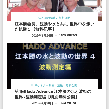
江本勝の軌跡
無料公開
江本勝会長、波動や水と共に 世界中を歩い
た軌跡１【無料記事】
1645 VIEWS
2025年1月24日
IHMセミナー動画
波動
無料公開
第4回Hado Advance 江本勝の水と波動の
世界 /波動測定編【特別無料公開】
1643 VIEWS
2026年4月28日