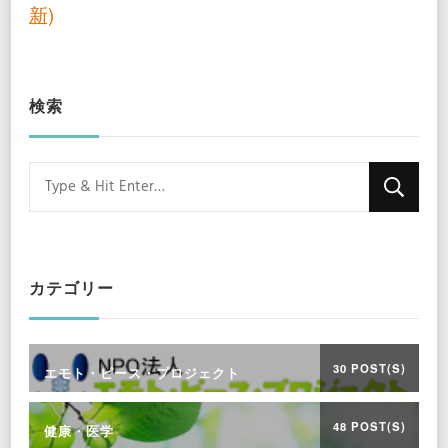
新)
検索
Looking
for
Something?
カテゴリー
30 POST(S)
エモト・ピース・プロジェクト
48 POST(S)
健康・医学