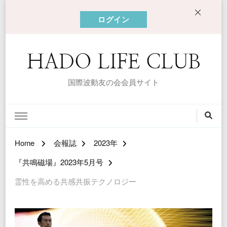
ログイン
HADO LIFE CLUB
国際波動友の会会員サイト
Home
会報誌
2023年
『共鳴磁場』2023年5月号
霊性を高める共感共振テクノロジー