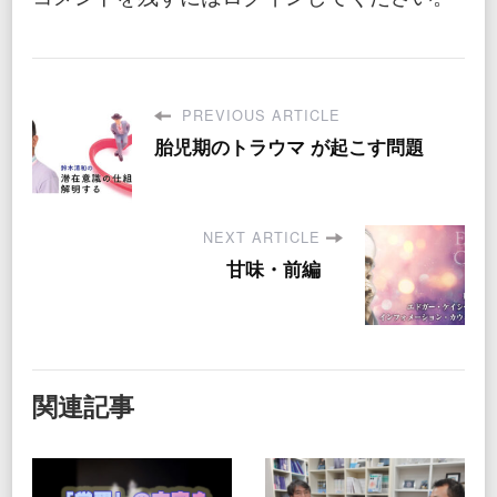
PREVIOUS ARTICLE
胎児期のトラウマ が起こす問題
NEXT ARTICLE
甘味・前編
関連記事