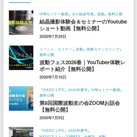
IHMセミナー動画
水の結晶写真
波動
無料公開
結晶撮影体験会＆セミナーのYoutube
ショート動画【無料公開】
2026年7月29日
イベント・セミナー
波動
波動カウンセリング
無料公開
波動フェス2026春｜YouTuber体験レ
ポート紹介【無料公開】
2026年7月16日
『HADO LIFE』2026年夏号
IHMセミナー動画
無料公開
第8回国際波動友の会ZOOMお話会
【無料公開】
2026年7月9日
『HADO LIFE』2026年夏号
HADOアストレアMMXX
会報誌
波動