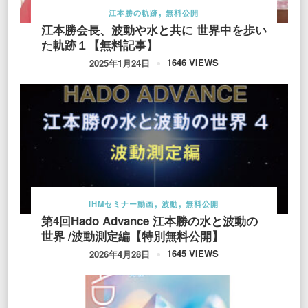
江本勝の軌跡
無料公開
江本勝会長、波動や水と共に 世界中を歩い
た軌跡１【無料記事】
1646 VIEWS
2025年1月24日
IHMセミナー動画
波動
無料公開
第4回Hado Advance 江本勝の水と波動の
世界 /波動測定編【特別無料公開】
1645 VIEWS
2026年4月28日