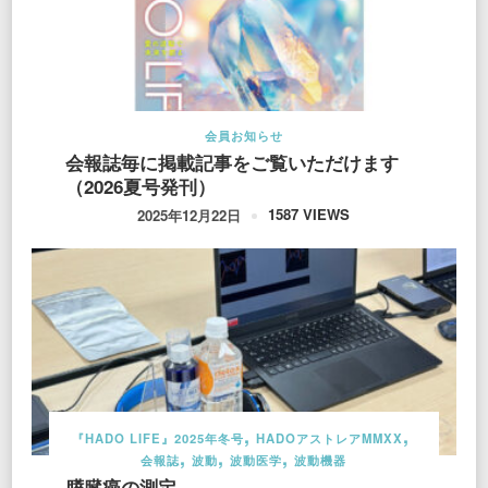
会員お知らせ
会報誌毎に掲載記事をご覧いただけます
（2026夏号発刊）
1587 VIEWS
2025年12月22日
『HADO LIFE』2025年冬号
HADOアストレアMMXX
会報誌
波動
波動医学
波動機器
膵臓癌の測定