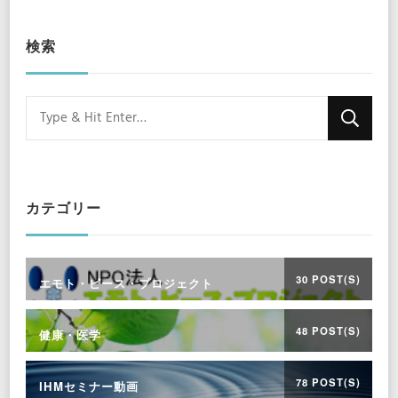
検索
Looking
for
Something?
カテゴリー
30 POST(S)
エモト・ピース・プロジェクト
48 POST(S)
健康・医学
78 POST(S)
IHMセミナー動画