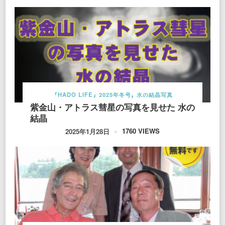
『HADO LIFE』2025年冬号
水の結晶写真
紫金山・アトラス彗星の写真を見せた 水の
結晶
1760 VIEWS
2025年1月28日