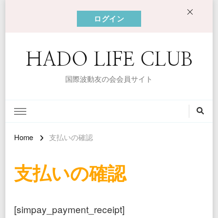
ログイン
HADO LIFE CLUB
国際波動友の会会員サイト
Home
支払いの確認
支払いの確認
[simpay_payment_receipt]