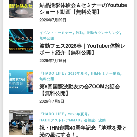
結晶撮影体験会＆セミナーのYoutube
ショート動画【無料公開】
2026年7月29日
イベント・セミナー
波動
波動カウンセリング
無料公開
波動フェス2026春｜YouTuber体験レ
ポート紹介【無料公開】
2026年7月16日
『HADO LIFE』2026年夏号
IHMセミナー動画
無料公開
第8回国際波動友の会ZOOMお話会
【無料公開】
2026年7月9日
『HADO LIFE』2026年夏号
HADOアストレアMMXX
会報誌
波動
祝・IHM創業40周年記念「地球を愛と
光の星にする！」