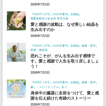
2026年7月3日
『HADO LIFE』2026年夏号
会報誌
国際波動友の会会長 荒井正敏
愛と感謝の波動は、なぜ美しい結晶を
生み出すのか
2026年7月3日
『HADO LIFE』2026年夏号
会報誌
健康・医学
医師・施術者
恐れこそが、がんを生み出す感情で
す。愛と感謝で人生を取り戻しましょ
う！
2026年7月3日
『HADO LIFE』2026年夏号
会報誌
健康・医学
癒し・スピリチュアル
祈り
身体中の臓器に名前をつけて、愛と感
謝を伝え続けた奇跡のストーリー
2026年7月3日