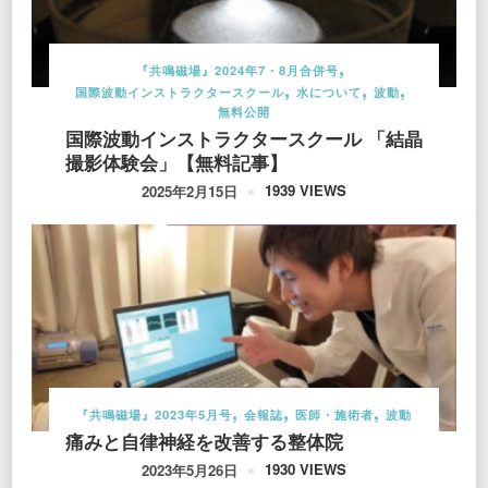
『共鳴磁場』2024年7・8月合併号
国際波動インストラクタースクール
水について
波動
無料公開
国際波動インストラクタースクール 「結晶
撮影体験会」【無料記事】
1939 VIEWS
2025年2月15日
『共鳴磁場』2023年5月号
会報誌
医師・施術者
波動
痛みと自律神経を改善する整体院
1930 VIEWS
2023年5月26日