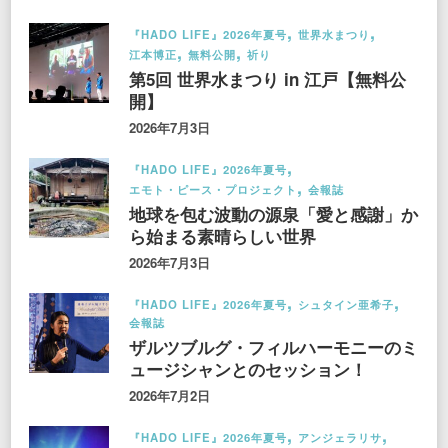
『HADO LIFE』2026年夏号
世界水まつり
江本博正
無料公開
祈り
第5回 世界水まつり in 江戸【無料公
開】
2026年7月3日
『HADO LIFE』2026年夏号
エモト・ピース・プロジェクト
会報誌
地球を包む波動の源泉「愛と感謝」か
ら始まる素晴らしい世界
2026年7月3日
『HADO LIFE』2026年夏号
シュタイン亜希子
会報誌
ザルツブルグ・フィルハーモニーのミ
ュージシャンとのセッション！
2026年7月2日
『HADO LIFE』2026年夏号
アンジェラリサ