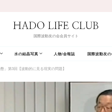
HADO LIFE CLUB
国際波動友の会会員サイト
水の結晶写真
人物/会報誌
国際波動友の
塾」第3回【波動的に見る現実の問題】