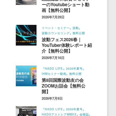
ーのYoutubeショート動
画【無料公開】
2026年7月29日
イベント・セミナー
波動
波動カウンセリング
無料公開
波動フェス2026春｜
YouTuber体験レポート紹
介【無料公開】
2026年7月16日
『HADO LIFE』2026年夏号
IHMセミナー動画
無料公開
第8回国際波動友の会
ZOOMお話会【無料公
開】
2026年7月9日
『HADO LIFE』2026年夏号
HADOアストレアMMXX
会報誌