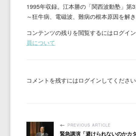
1995年収録。江本勝の「関西波動塾」第
～狂牛病、電磁波、難病の根本原因を解き
コンテンツの残りを閲覧するにはログイン
員について
コメントを残すにはログインしてください
PREVIOUS ARTICLE
緊急講演「避けられないのかカ