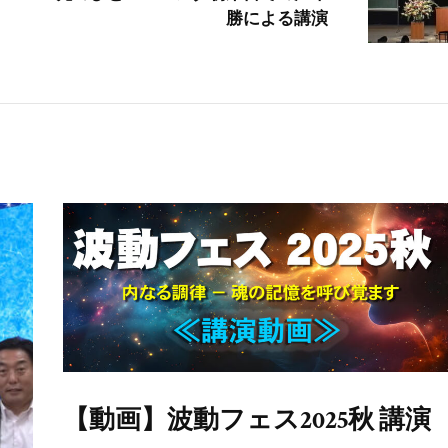
勝による講演
【動画】波動フェス2025秋 講演