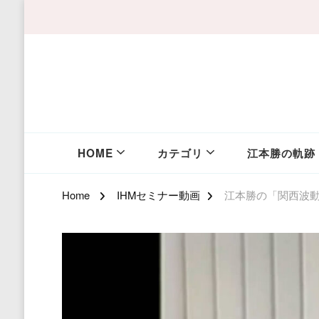
HOME
カテゴリ
江本勝の軌跡
Home
IHMセミナー動画
江本勝の「関西波動