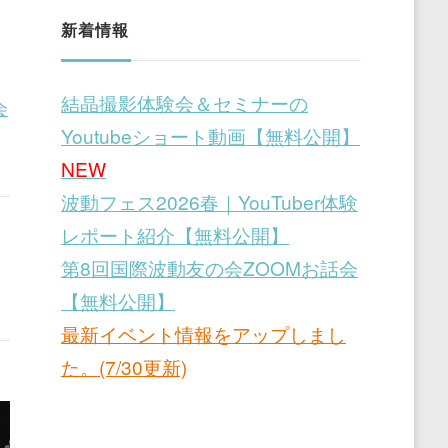
新着情報
結晶撮影体験会＆セミナーの
会
Youtubeショート動画【無料公開】
NEW
波動フェス2026春｜YouTuber体験
レポート紹介【無料公開】
第8回国際波動友の会ZOOMお話会
【無料公開】
最新イベント情報をアップしまし
た。(7/30更新)