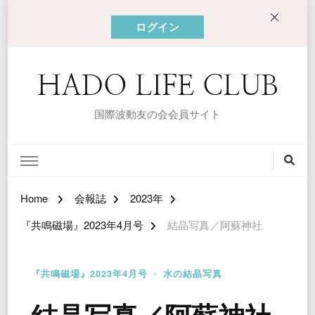
ログイン
HADO LIFE CLUB
国際波動友の会会員サイト
Home
会報誌
2023年
『共鳴磁場』2023年4月号
結晶写真／阿蘇神社
『共鳴磁場』2023年4月号
水の結晶写真