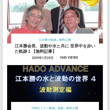
江本勝の軌跡
無料公開
江本勝会長、波動や水と共に 世界中を歩い
た軌跡１【無料記事】
1645 VIEWS
2025年1月24日
IHMセミナー動画
波動
無料公開