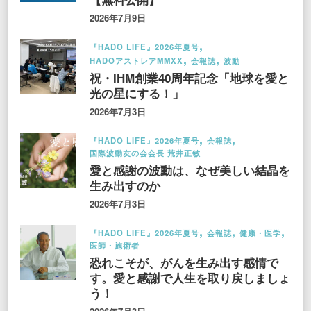
2026年7月9日
『HADO LIFE』2026年夏号
HADOアストレアMMXX
会報誌
波動
祝・IHM創業40周年記念「地球を愛と
光の星にする！」
2026年7月3日
『HADO LIFE』2026年夏号
会報誌
国際波動友の会会長 荒井正敏
愛と感謝の波動は、なぜ美しい結晶を
生み出すのか
2026年7月3日
『HADO LIFE』2026年夏号
会報誌
健康・医学
医師・施術者
恐れこそが、がんを生み出す感情で
す。愛と感謝で人生を取り戻しましょ
う！