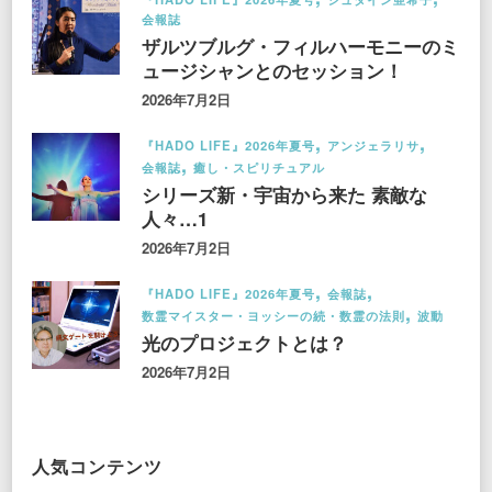
会報誌
ザルツブルグ・フィルハーモニーのミ
ュージシャンとのセッション！
2026年7月2日
『HADO LIFE』2026年夏号
アンジェラリサ
会報誌
癒し・スピリチュアル
シリーズ新・宇宙から来た 素敵な
人々…1
2026年7月2日
『HADO LIFE』2026年夏号
会報誌
数霊マイスター・ヨッシーの続・数霊の法則
波動
光のプロジェクトとは？
2026年7月2日
人気コンテンツ