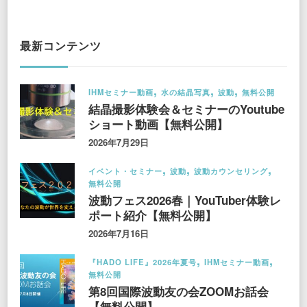
最新コンテンツ
IHMセミナー動画
水の結晶写真
波動
無料公開
結晶撮影体験会＆セミナーのYoutube
ショート動画【無料公開】
2026年7月29日
イベント・セミナー
波動
波動カウンセリング
無料公開
波動フェス2026春｜YouTuber体験レ
ポート紹介【無料公開】
2026年7月16日
『HADO LIFE』2026年夏号
IHMセミナー動画
無料公開
第8回国際波動友の会ZOOMお話会
【無料公開】