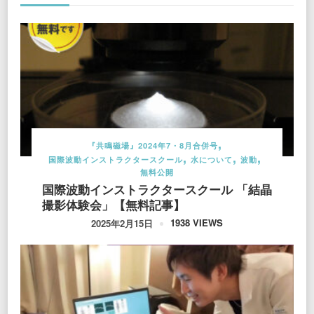
『共鳴磁場』2024年7・8月合併号
国際波動インストラクタースクール
水について
波動
無料公開
国際波動インストラクタースクール 「結晶
撮影体験会」【無料記事】
1938 VIEWS
2025年2月15日