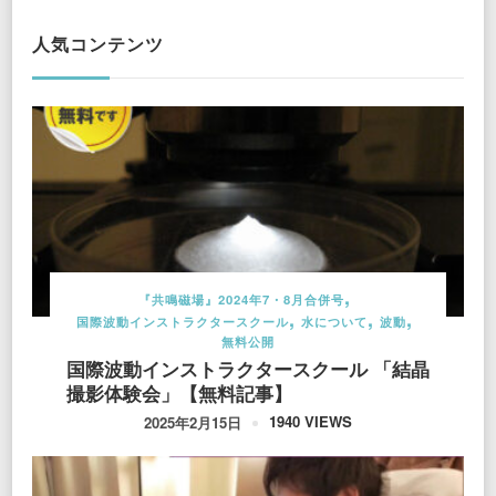
人気コンテンツ
『共鳴磁場』2024年7・8月合併号
国際波動インストラクタースクール
水について
波動
無料公開
国際波動インストラクタースクール 「結晶
撮影体験会」【無料記事】
1940 VIEWS
2025年2月15日