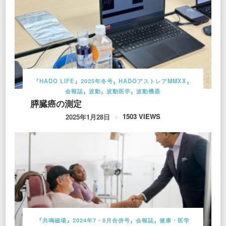
『HADO LIFE』2025年冬号
HADOアストレアMMXX
会報誌
波動
波動医学
波動機器
膵臓癌の測定
1503 VIEWS
2025年1月28日
『共鳴磁場』2024年7・8月合併号
会報誌
健康・医学