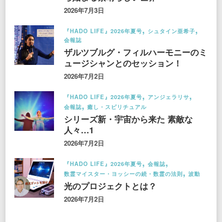
2026年7月3日
『HADO LIFE』2026年夏号
シュタイン亜希子
会報誌
ザルツブルグ・フィルハーモニーのミ
ュージシャンとのセッション！
2026年7月2日
『HADO LIFE』2026年夏号
アンジェラリサ
会報誌
癒し・スピリチュアル
シリーズ新・宇宙から来た 素敵な
人々…1
2026年7月2日
『HADO LIFE』2026年夏号
会報誌
数霊マイスター・ヨッシーの続・数霊の法則
波動
光のプロジェクトとは？
2026年7月2日