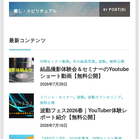
81 POST(S)
癒し・スピリチュアル
最新コンテンツ
IHMセミナー動画
水の結晶写真
波動
無料公開
結晶撮影体験会＆セミナーのYoutube
ショート動画【無料公開】
2026年7月29日
イベント・セミナー
波動
波動カウンセリング
無料公開
波動フェス2026春｜YouTuber体験レ
ポート紹介【無料公開】
2026年7月16日
『HADO LIFE』2026年夏号
IHMセミナー動画