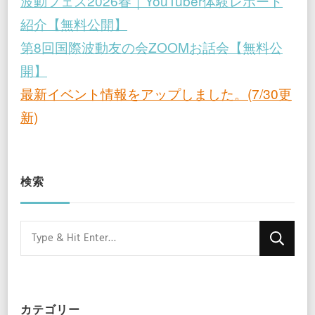
波動フェス2026春｜YouTuber体験レポート
紹介【無料公開】
第8回国際波動友の会ZOOMお話会【無料公
開】
最新イベント情報をアップしました。(7/30更
新)
検索
Looking
for
Something?
カテゴリー