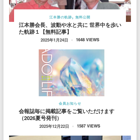
江本勝の軌跡
無料公開
江本勝会長、波動や水と共に 世界中を歩い
た軌跡１【無料記事】
1648 VIEWS
2025年1月24日
会員お知らせ
会報誌毎に掲載記事をご覧いただけます
（2026夏号発刊）
1587 VIEWS
2025年12月22日