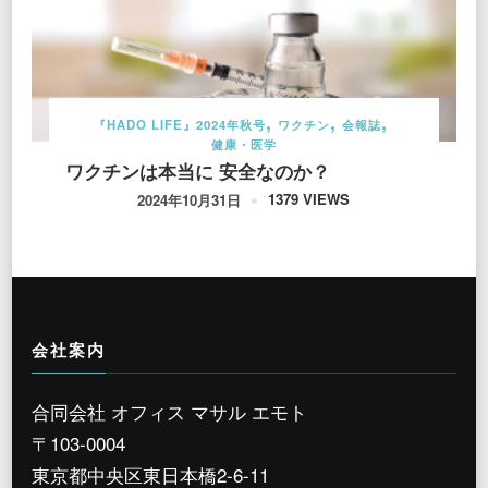
『HADO LIFE』2024年秋号
ワクチン
会報誌
健康・医学
ワクチンは本当に 安全なのか？
1379 VIEWS
2024年10月31日
会社案内
合同会社 オフィス マサル エモト
〒103-0004
東京都中央区東日本橋2-6-11