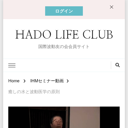
ログイン
HADO LIFE CLUB
国際波動友の会会員サイト
Home
IHMセミナー動画
癒しの水と波動医学の原則