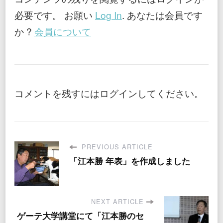
動
必要です。 お願い
Log In
. あなたは会員です
医
学
か ?
会員について
の
原
則
コメントを残すにはログインしてください。
PREVIOUS ARTICLE
「江本勝 年表」を作成しました
NEXT ARTICLE
ゲーテ大学講堂にて「江本勝のセ