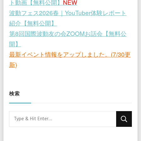
ト動画【無料公開】
NEW
波動フェス2026春｜YouTuber体験レポート
紹介【無料公開】
第8回国際波動友の会ZOOMお話会【無料公
開】
最新イベント情報をアップしました。(7/30更
新)
検索
Looking
for
Something?