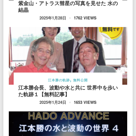
紫金山・アトラス彗星の写真を見せた 水の
結晶
1762 VIEWS
2025年1月28日
江本勝の軌跡
無料公開
江本勝会長、波動や水と共に 世界中を歩い
た軌跡１【無料記事】
1653 VIEWS
2025年1月24日