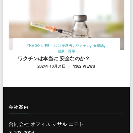
『HADO LIFE』2024年秋号
ワクチン
会報誌
健康・医学
ワクチンは本当に 安全なのか？
1382 VIEWS
2024年10月31日
会社案内
合同会社 オフィス マサル エモト
〒103-0004