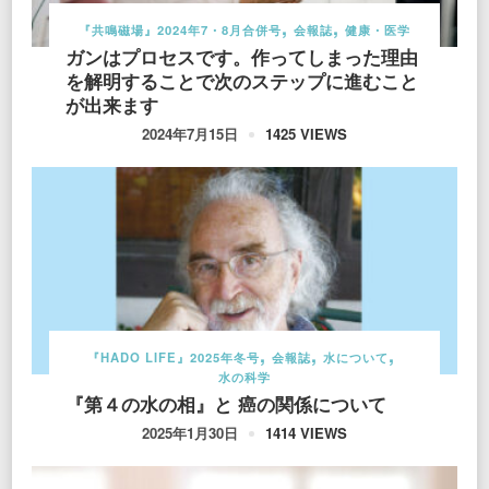
『共鳴磁場』2024年7・8月合併号
会報誌
健康・医学
ガンはプロセスです。作ってしまった理由
を解明することで次のステップに進むこと
が出来ます
1425 VIEWS
2024年7月15日
『HADO LIFE』2025年冬号
会報誌
水について
水の科学
『第４の水の相』と 癌の関係について
1414 VIEWS
2025年1月30日