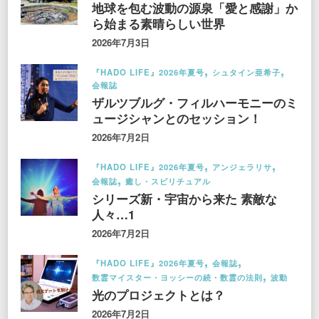
地球を包む波動の源泉「愛と感謝」か
ら始まる素晴らしい世界
2026年7月3日
『HADO LIFE』2026年夏号
シュタイン亜希子
会報誌
ザルツブルグ・フィルハーモニーのミ
ュージシャンとのセッション！
2026年7月2日
『HADO LIFE』2026年夏号
アンジェラリサ
会報誌
癒し・スピリチュアル
シリーズ新・宇宙から来た 素敵な
人々…1
2026年7月2日
『HADO LIFE』2026年夏号
会報誌
数霊マイスター・ヨッシーの続・数霊の法則
波動
光のプロジェクトとは？
2026年7月2日