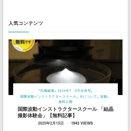
人気コンテンツ
『共鳴磁場』2024年7・8月合併号
国際波動インストラクタースクール
水について
波動
無料公開
国際波動インストラクタースクール 「結晶
撮影体験会」【無料記事】
1943 VIEWS
2025年2月15日