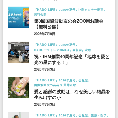
『HADO LIFE』2026年夏号
IHMセミナー動画
無料公開
第8回国際波動友の会ZOOMお話会
【無料公開】
2026年7月9日
『HADO LIFE』2026年夏号
HADOアストレアMMXX
会報誌
波動
祝・IHM創業40周年記念「地球を愛と
光の星にする！」
2026年7月3日
『HADO LIFE』2026年夏号
会報誌
国際波動友の会会長 荒井正敏
愛と感謝の波動は、なぜ美しい結晶を
生み出すのか
2026年7月3日
『HADO LIFE』2026年夏号
会報誌
健康・医学