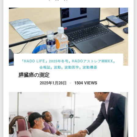
『HADO LIFE』2025年冬号
HADOアストレアMMXX
会報誌
波動
波動医学
波動機器
膵臓癌の測定
1504 VIEWS
2025年1月28日