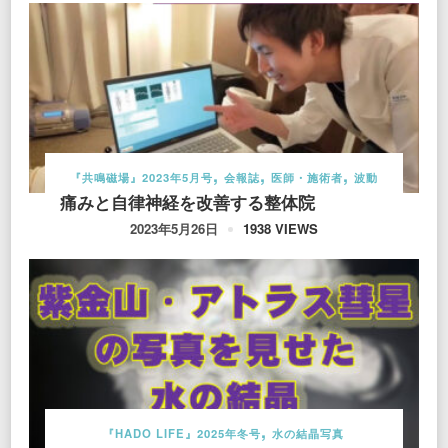
『共鳴磁場』2023年5月号
会報誌
医師・施術者
波動
痛みと自律神経を改善する整体院
1938 VIEWS
2023年5月26日
『HADO LIFE』2025年冬号
水の結晶写真