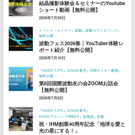
結晶撮影体験会＆セミナーのYoutube
ショート動画【無料公開】
2026年7月29日
イベント・セミナー
波動
波動カウンセリング
無料公開
波動フェス2026春｜YouTuber体験レ
ポート紹介【無料公開】
2026年7月16日
『HADO LIFE』2026年夏号
IHMセミナー動画
無料公開
第8回国際波動友の会ZOOMお話会
【無料公開】
2026年7月9日
『HADO LIFE』2026年夏号
HADOアストレアMMXX
会報誌
波動
祝・IHM創業40周年記念「地球を愛と
光の星にする！」