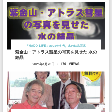
『HADO LIFE』2025年冬号
水の結晶写真
紫金山・アトラス彗星の写真を見せた 水の
結晶
1761 VIEWS
2025年1月28日