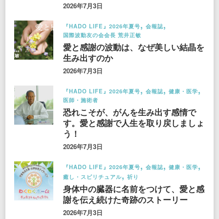
2026年7月3日
『HADO LIFE』2026年夏号
会報誌
国際波動友の会会長 荒井正敏
愛と感謝の波動は、なぜ美しい結晶を
生み出すのか
2026年7月3日
『HADO LIFE』2026年夏号
会報誌
健康・医学
医師・施術者
恐れこそが、がんを生み出す感情で
す。愛と感謝で人生を取り戻しましょ
う！
2026年7月3日
『HADO LIFE』2026年夏号
会報誌
健康・医学
癒し・スピリチュアル
祈り
身体中の臓器に名前をつけて、愛と感
謝を伝え続けた奇跡のストーリー
2026年7月3日