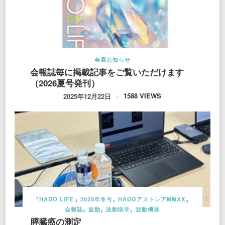
会員お知らせ
会報誌毎に掲載記事をご覧いただけます
（2026夏号発刊）
1588 VIEWS
2025年12月22日
『HADO LIFE』2025年冬号
HADOアストレアMMXX
会報誌
波動
波動医学
波動機器
膵臓癌の測定