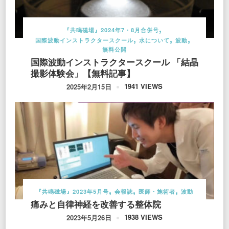
『共鳴磁場』2024年7・8月合併号
国際波動インストラクタースクール
水について
波動
無料公開
国際波動インストラクタースクール 「結晶
撮影体験会」【無料記事】
1941 VIEWS
2025年2月15日
『共鳴磁場』2023年5月号
会報誌
医師・施術者
波動
痛みと自律神経を改善する整体院
1938 VIEWS
2023年5月26日