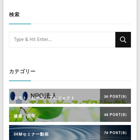
検索
Looking
for
Something?
カテゴリー
30 POST(S)
エモト・ピース・プロジェクト
48 POST(S)
健康・医学
78 POST(S)
IHMセミナー動画