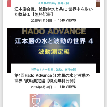
江本勝の軌跡
無料公開
江本勝会長、波動や水と共に 世界中を歩い
た軌跡１【無料記事】
1649 VIEWS
2025年1月24日
IHMセミナー動画
波動
無料公開
第4回Hado Advance 江本勝の水と波動の
世界 /波動測定編【特別無料公開】
1649 VIEWS
2026年4月28日