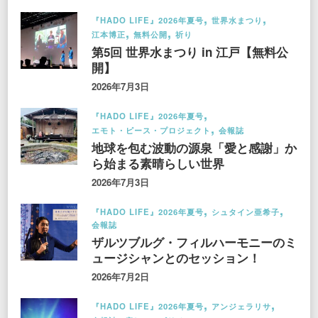
『HADO LIFE』2026年夏号
世界水まつり
江本博正
無料公開
祈り
第5回 世界水まつり in 江戸【無料公
開】
2026年7月3日
『HADO LIFE』2026年夏号
エモト・ピース・プロジェクト
会報誌
地球を包む波動の源泉「愛と感謝」か
ら始まる素晴らしい世界
2026年7月3日
『HADO LIFE』2026年夏号
シュタイン亜希子
会報誌
ザルツブルグ・フィルハーモニーのミ
ュージシャンとのセッション！
2026年7月2日
『HADO LIFE』2026年夏号
アンジェラリサ