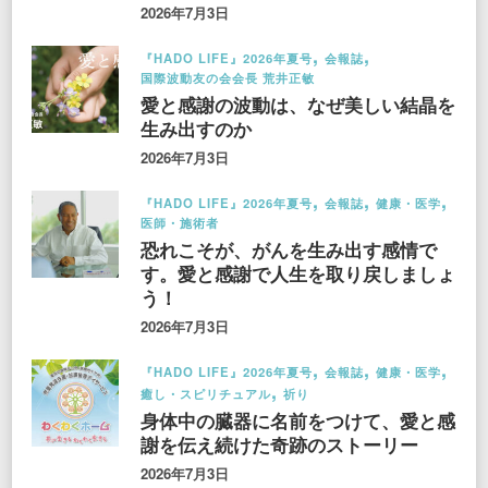
2026年7月3日
『HADO LIFE』2026年夏号
会報誌
国際波動友の会会長 荒井正敏
愛と感謝の波動は、なぜ美しい結晶を
生み出すのか
2026年7月3日
『HADO LIFE』2026年夏号
会報誌
健康・医学
医師・施術者
恐れこそが、がんを生み出す感情で
す。愛と感謝で人生を取り戻しましょ
う！
2026年7月3日
『HADO LIFE』2026年夏号
会報誌
健康・医学
癒し・スピリチュアル
祈り
身体中の臓器に名前をつけて、愛と感
謝を伝え続けた奇跡のストーリー
2026年7月3日