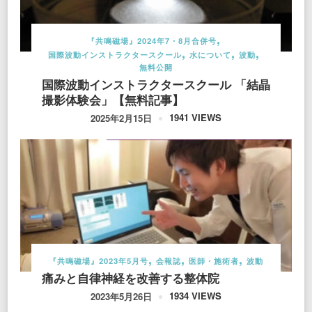
『共鳴磁場』2024年7・8月合併号
国際波動インストラクタースクール
水について
波動
無料公開
国際波動インストラクタースクール 「結晶
撮影体験会」【無料記事】
1941 VIEWS
2025年2月15日
『共鳴磁場』2023年5月号
会報誌
医師・施術者
波動
痛みと自律神経を改善する整体院
1934 VIEWS
2023年5月26日