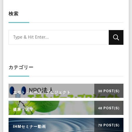
検索
Looking
for
Something?
カテゴリー
30 POST(S)
エモト・ピース・プロジェクト
48 POST(S)
健康・医学
78 POST(S)
IHMセミナー動画