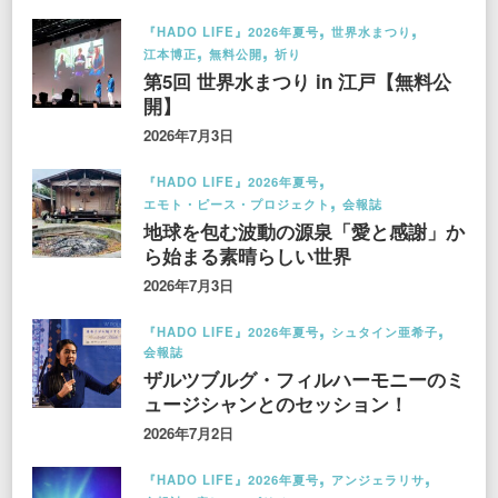
『HADO LIFE』2026年夏号
世界水まつり
江本博正
無料公開
祈り
第5回 世界水まつり in 江戸【無料公
開】
2026年7月3日
『HADO LIFE』2026年夏号
エモト・ピース・プロジェクト
会報誌
地球を包む波動の源泉「愛と感謝」か
ら始まる素晴らしい世界
2026年7月3日
『HADO LIFE』2026年夏号
シュタイン亜希子
会報誌
ザルツブルグ・フィルハーモニーのミ
ュージシャンとのセッション！
2026年7月2日
『HADO LIFE』2026年夏号
アンジェラリサ