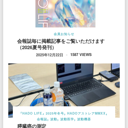
会員お知らせ
会報誌毎に掲載記事をご覧いただけます
（2026夏号発刊）
1587 VIEWS
2025年12月22日
『HADO LIFE』2025年冬号
HADOアストレアMMXX
会報誌
波動
波動医学
波動機器
膵臓癌の測定