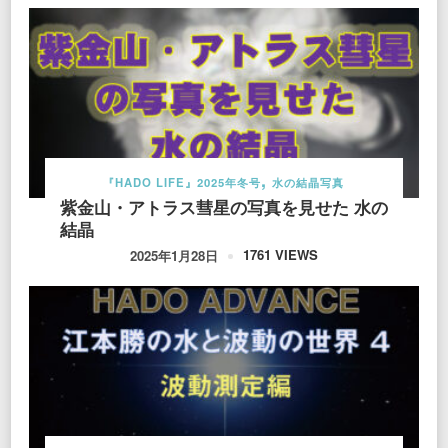
『HADO LIFE』2025年冬号
水の結晶写真
紫金山・アトラス彗星の写真を見せた 水の
結晶
1761 VIEWS
2025年1月28日