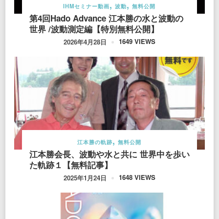
IHMセミナー動画
波動
無料公開
第4回Hado Advance 江本勝の水と波動の
世界 /波動測定編【特別無料公開】
1649 VIEWS
2026年4月28日
江本勝の軌跡
無料公開
江本勝会長、波動や水と共に 世界中を歩い
た軌跡１【無料記事】
1648 VIEWS
2025年1月24日