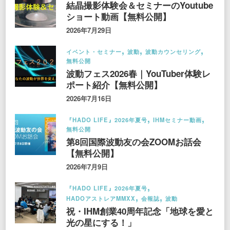
結晶撮影体験会＆セミナーのYoutube
ショート動画【無料公開】
2026年7月29日
イベント・セミナー
波動
波動カウンセリング
無料公開
波動フェス2026春｜YouTuber体験レ
ポート紹介【無料公開】
2026年7月16日
『HADO LIFE』2026年夏号
IHMセミナー動画
無料公開
第8回国際波動友の会ZOOMお話会
【無料公開】
2026年7月9日
『HADO LIFE』2026年夏号
HADOアストレアMMXX
会報誌
波動
祝・IHM創業40周年記念「地球を愛と
光の星にする！」