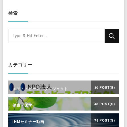
検索
Looking
for
Something?
カテゴリー
30 POST(S)
エモト・ピース・プロジェクト
48 POST(S)
健康・医学
78 POST(S)
IHMセミナー動画