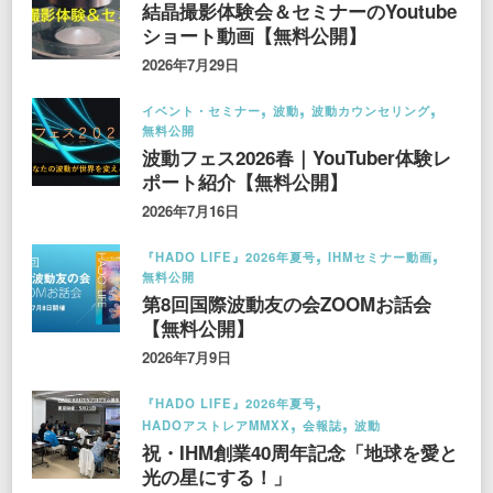
結晶撮影体験会＆セミナーのYoutube
ショート動画【無料公開】
2026年7月29日
イベント・セミナー
波動
波動カウンセリング
無料公開
波動フェス2026春｜YouTuber体験レ
ポート紹介【無料公開】
2026年7月16日
『HADO LIFE』2026年夏号
IHMセミナー動画
無料公開
第8回国際波動友の会ZOOMお話会
【無料公開】
2026年7月9日
『HADO LIFE』2026年夏号
HADOアストレアMMXX
会報誌
波動
祝・IHM創業40周年記念「地球を愛と
光の星にする！」