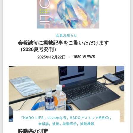
会員お知らせ
会報誌毎に掲載記事をご覧いただけます
（2026夏号発刊）
1580 VIEWS
2025年12月22日
『HADO LIFE』2025年冬号
HADOアストレアMMXX
会報誌
波動
波動医学
波動機器
膵臓癌の測定