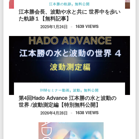
江本勝の軌跡
無料公開
江本勝会長、波動や水と共に 世界中を歩い
た軌跡１【無料記事】
1639 VIEWS
2025年1月24日
IHMセミナー動画
波動
無料公開
第4回Hado Advance 江本勝の水と波動の
世界 /波動測定編【特別無料公開】
1638 VIEWS
2026年4月28日