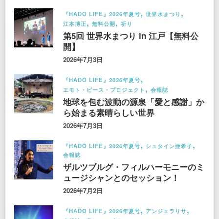
『HADO LIFE』2026年夏号
世界水まつり
江本博正
無料公開
祈り
第5回 世界水まつり in 江戸【無料公
開】
2026年7月3日
『HADO LIFE』2026年夏号
エモト・ピース・プロジェクト
会報誌
地球を包む波動の源泉「愛と感謝」か
ら始まる素晴らしい世界
2026年7月3日
『HADO LIFE』2026年夏号
シュタイン亜希子
会報誌
ザルツブルグ・フィルハーモニーのミ
ュージシャンとのセッション！
2026年7月2日
『HADO LIFE』2026年夏号
アンジェラリサ