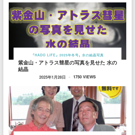
『HADO LIFE』2025年冬号
水の結晶写真
紫金山・アトラス彗星の写真を見せた 水の
結晶
1750 VIEWS
2025年1月28日