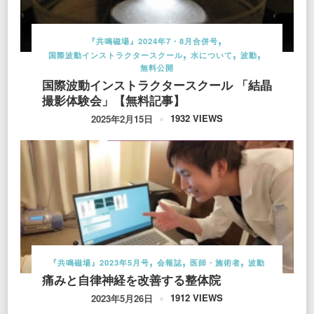
『共鳴磁場』2024年7・8月合併号
国際波動インストラクタースクール
水について
波動
無料公開
国際波動インストラクタースクール 「結晶
撮影体験会」【無料記事】
1932 VIEWS
2025年2月15日
『共鳴磁場』2023年5月号
会報誌
医師・施術者
波動
痛みと自律神経を改善する整体院
1912 VIEWS
2023年5月26日