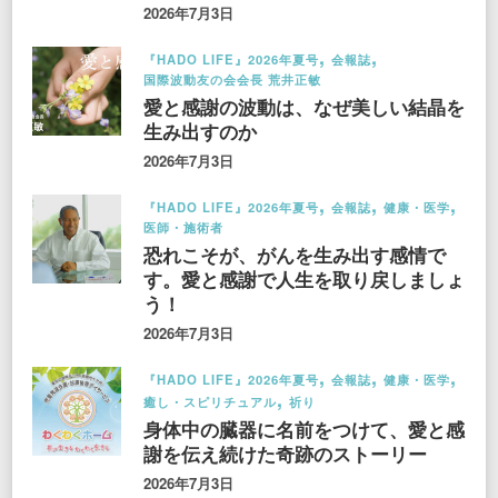
2026年7月3日
『HADO LIFE』2026年夏号
会報誌
国際波動友の会会長 荒井正敏
愛と感謝の波動は、なぜ美しい結晶を
生み出すのか
2026年7月3日
『HADO LIFE』2026年夏号
会報誌
健康・医学
医師・施術者
恐れこそが、がんを生み出す感情で
す。愛と感謝で人生を取り戻しましょ
う！
2026年7月3日
『HADO LIFE』2026年夏号
会報誌
健康・医学
癒し・スピリチュアル
祈り
身体中の臓器に名前をつけて、愛と感
謝を伝え続けた奇跡のストーリー
2026年7月3日