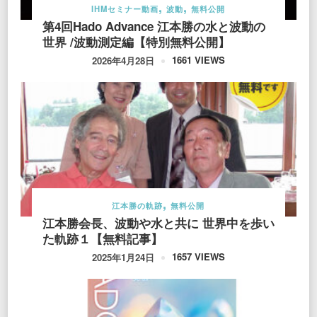
IHMセミナー動画
波動
無料公開
第4回Hado Advance 江本勝の水と波動の
世界 /波動測定編【特別無料公開】
1661 VIEWS
2026年4月28日
江本勝の軌跡
無料公開
江本勝会長、波動や水と共に 世界中を歩い
た軌跡１【無料記事】
1657 VIEWS
2025年1月24日