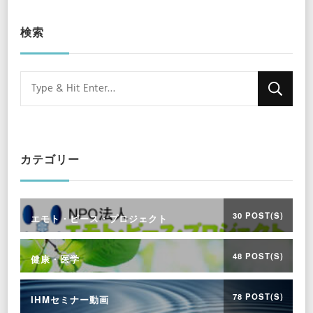
検索
Looking
for
Something?
カテゴリー
30 POST(S)
エモト・ピース・プロジェクト
48 POST(S)
健康・医学
78 POST(S)
IHMセミナー動画