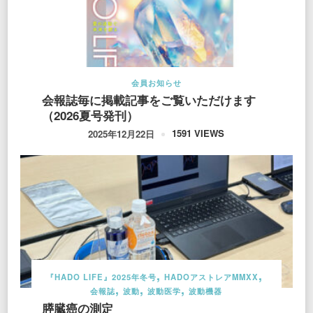
会員お知らせ
会報誌毎に掲載記事をご覧いただけます
（2026夏号発刊）
1591 VIEWS
2025年12月22日
『HADO LIFE』2025年冬号
HADOアストレアMMXX
会報誌
波動
波動医学
波動機器
膵臓癌の測定