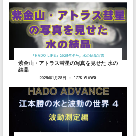
『HADO LIFE』2025年冬号
水の結晶写真
紫金山・アトラス彗星の写真を見せた 水の
結晶
1770 VIEWS
2025年1月28日