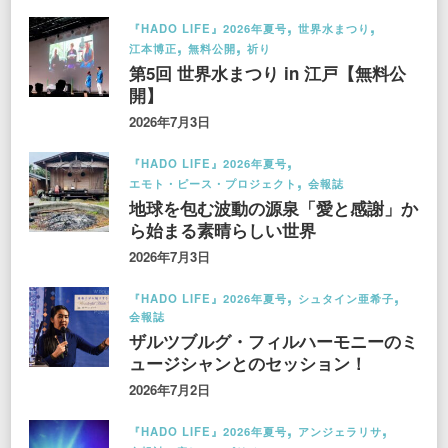
『HADO LIFE』2026年夏号
世界水まつり
江本博正
無料公開
祈り
第5回 世界水まつり in 江戸【無料公
開】
2026年7月3日
『HADO LIFE』2026年夏号
エモト・ピース・プロジェクト
会報誌
地球を包む波動の源泉「愛と感謝」か
ら始まる素晴らしい世界
2026年7月3日
『HADO LIFE』2026年夏号
シュタイン亜希子
会報誌
ザルツブルグ・フィルハーモニーのミ
ュージシャンとのセッション！
2026年7月2日
『HADO LIFE』2026年夏号
アンジェラリサ