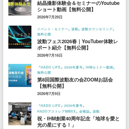
結晶撮影体験会＆セミナーのYoutube
ショート動画【無料公開】
2026年7月29日
イベント・セミナー
波動
波動カウンセリング
無料公開
波動フェス2026春｜YouTuber体験レ
ポート紹介【無料公開】
2026年7月16日
『HADO LIFE』2026年夏号
IHMセミナー動画
無料公開
第8回国際波動友の会ZOOMお話会
【無料公開】
2026年7月9日
『HADO LIFE』2026年夏号
HADOアストレアMMXX
会報誌
波動
祝・IHM創業40周年記念「地球を愛と
光の星にする！」