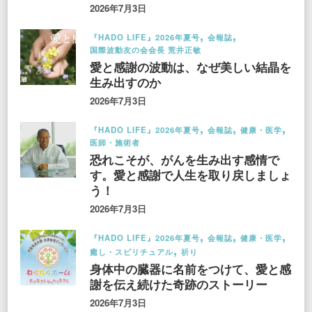
2026年7月3日
『HADO LIFE』2026年夏号
会報誌
国際波動友の会会長 荒井正敏
愛と感謝の波動は、なぜ美しい結晶を
生み出すのか
2026年7月3日
『HADO LIFE』2026年夏号
会報誌
健康・医学
医師・施術者
恐れこそが、がんを生み出す感情で
す。愛と感謝で人生を取り戻しましょ
う！
2026年7月3日
『HADO LIFE』2026年夏号
会報誌
健康・医学
癒し・スピリチュアル
祈り
身体中の臓器に名前をつけて、愛と感
謝を伝え続けた奇跡のストーリー
2026年7月3日