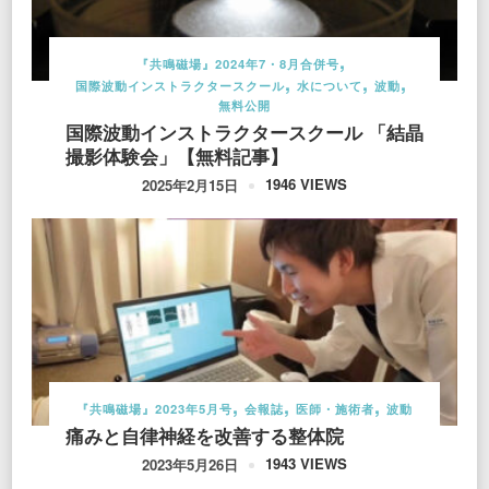
『共鳴磁場』2024年7・8月合併号
国際波動インストラクタースクール
水について
波動
無料公開
国際波動インストラクタースクール 「結晶
撮影体験会」【無料記事】
1946 VIEWS
2025年2月15日
『共鳴磁場』2023年5月号
会報誌
医師・施術者
波動
痛みと自律神経を改善する整体院
1943 VIEWS
2023年5月26日