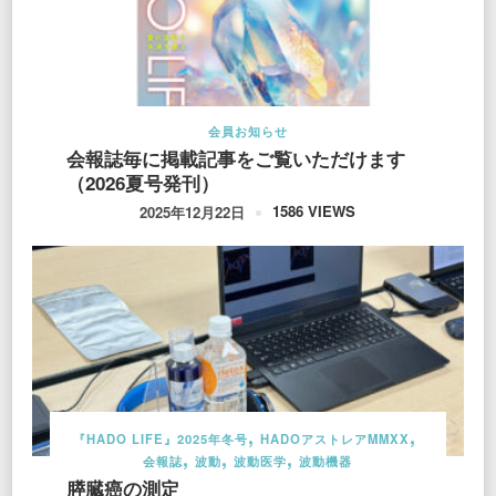
会員お知らせ
会報誌毎に掲載記事をご覧いただけます
（2026夏号発刊）
1586 VIEWS
2025年12月22日
『HADO LIFE』2025年冬号
HADOアストレアMMXX
会報誌
波動
波動医学
波動機器
膵臓癌の測定