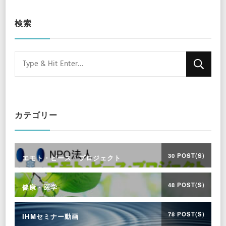
検索
Looking
for
Something?
カテゴリー
30 POST(S)
エモト・ピース・プロジェクト
48 POST(S)
健康・医学
78 POST(S)
IHMセミナー動画