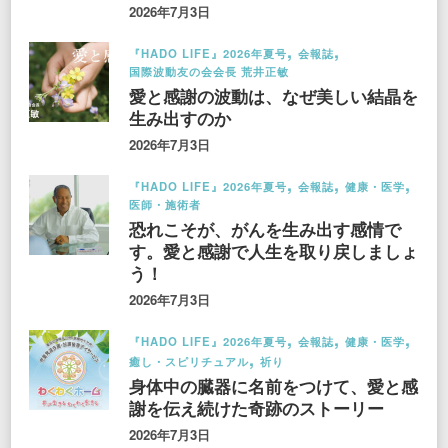
2026年7月3日
『HADO LIFE』2026年夏号
会報誌
国際波動友の会会長 荒井正敏
愛と感謝の波動は、なぜ美しい結晶を
生み出すのか
2026年7月3日
『HADO LIFE』2026年夏号
会報誌
健康・医学
医師・施術者
恐れこそが、がんを生み出す感情で
す。愛と感謝で人生を取り戻しましょ
う！
2026年7月3日
『HADO LIFE』2026年夏号
会報誌
健康・医学
癒し・スピリチュアル
祈り
身体中の臓器に名前をつけて、愛と感
謝を伝え続けた奇跡のストーリー
2026年7月3日