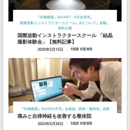
『共鳴磁場』2024年7・8月合併号
国際波動インストラクタースクール
水について
波動
無料公開
国際波動インストラクタースクール 「結晶
撮影体験会」【無料記事】
1938 VIEWS
2025年2月15日
『共鳴磁場』2023年5月号
会報誌
医師・施術者
波動
痛みと自律神経を改善する整体院
1925 VIEWS
2023年5月26日