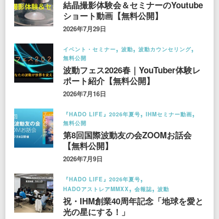
結晶撮影体験会＆セミナーのYoutube
ショート動画【無料公開】
2026年7月29日
イベント・セミナー
波動
波動カウンセリング
無料公開
波動フェス2026春｜YouTuber体験レ
ポート紹介【無料公開】
2026年7月16日
『HADO LIFE』2026年夏号
IHMセミナー動画
無料公開
第8回国際波動友の会ZOOMお話会
【無料公開】
2026年7月9日
『HADO LIFE』2026年夏号
HADOアストレアMMXX
会報誌
波動
祝・IHM創業40周年記念「地球を愛と
光の星にする！」