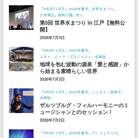
『HADO LIFE』2026年夏号
世界水まつり
江本博正
無料公開
祈り
第5回 世界水まつり in 江戸【無料公
開】
2026年7月3日
『HADO LIFE』2026年夏号
エモト・ピース・プロジェクト
会報誌
地球を包む波動の源泉「愛と感謝」か
ら始まる素晴らしい世界
2026年7月3日
『HADO LIFE』2026年夏号
シュタイン亜希子
会報誌
ザルツブルグ・フィルハーモニーのミ
ュージシャンとのセッション！
2026年7月2日
『HADO LIFE』2026年夏号
アンジェラリサ