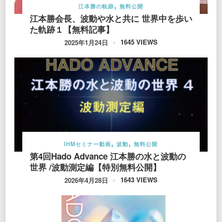
江本勝の軌跡
無料公開
江本勝会長、波動や水と共に 世界中を歩い
た軌跡１【無料記事】
1645 VIEWS
2025年1月24日
IHMセミナー動画
波動
無料公開
第4回Hado Advance 江本勝の水と波動の
世界 /波動測定編【特別無料公開】
1643 VIEWS
2026年4月28日