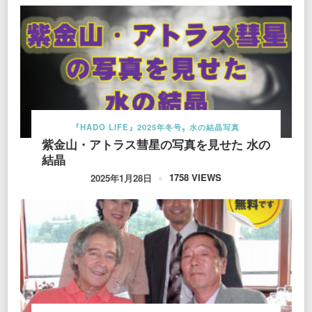
『HADO LIFE』2025年冬号
水の結晶写真
紫金山・アトラス彗星の写真を見せた 水の
結晶
1758 VIEWS
2025年1月28日