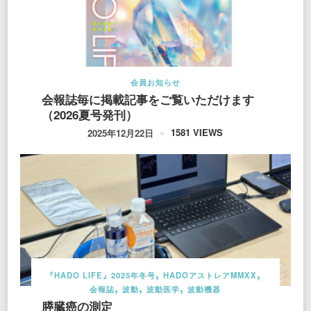
会員お知らせ
会報誌毎に掲載記事をご覧いただけます
（2026夏号発刊）
1581 VIEWS
2025年12月22日
『HADO LIFE』2025年冬号
HADOアストレアMMXX
会報誌
波動
波動医学
波動機器
膵臓癌の測定