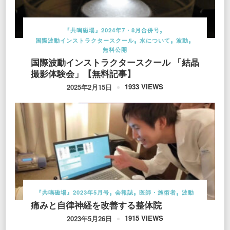
『共鳴磁場』2024年7・8月合併号
国際波動インストラクタースクール
水について
波動
無料公開
国際波動インストラクタースクール 「結晶
撮影体験会」【無料記事】
1933 VIEWS
2025年2月15日
『共鳴磁場』2023年5月号
会報誌
医師・施術者
波動
痛みと自律神経を改善する整体院
1915 VIEWS
2023年5月26日