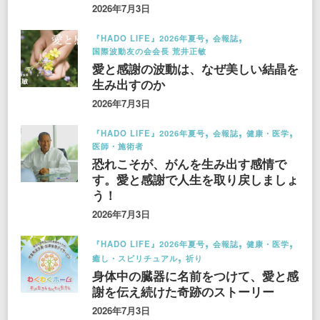
2026年7月3日
『HADO LIFE』2026年夏号
会報誌
国際波動友の会会長 荒井正敏
愛と感謝の波動は、なぜ美しい結晶を
生み出すのか
2026年7月3日
『HADO LIFE』2026年夏号
会報誌
健康・医学
医師・施術者
恐れこそが、がんを生み出す感情で
す。愛と感謝で人生を取り戻しましょ
う！
2026年7月3日
『HADO LIFE』2026年夏号
会報誌
健康・医学
癒し・スピリチュアル
祈り
身体中の臓器に名前をつけて、愛と感
謝を伝え続けた奇跡のストーリー
2026年7月3日