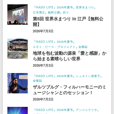
『HADO LIFE』2026年夏号
世界水まつり
江本博正
無料公開
祈り
第5回 世界水まつり in 江戸【無料公
開】
2026年7月3日
『HADO LIFE』2026年夏号
エモト・ピース・プロジェクト
会報誌
地球を包む波動の源泉「愛と感謝」か
ら始まる素晴らしい世界
2026年7月3日
『HADO LIFE』2026年夏号
シュタイン亜希子
会報誌
ザルツブルグ・フィルハーモニーのミ
ュージシャンとのセッション！
2026年7月2日
『HADO LIFE』2026年夏号
アンジェラリサ