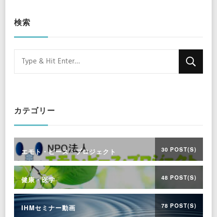
検索
Looking
for
Something?
カテゴリー
30 POST(S)
エモト・ピース・プロジェクト
48 POST(S)
健康・医学
78 POST(S)
IHMセミナー動画