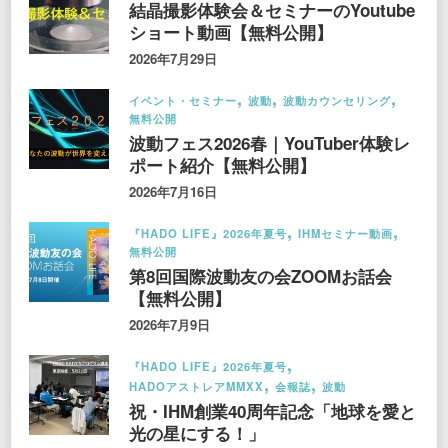
結晶撮影体験会＆セミナーのYoutube
ショート動画【無料公開】
2026年7月29日
イベント・セミナー
波動
波動カウンセリング
無料公開
波動フェス2026春｜YouTuber体験レ
ポート紹介【無料公開】
2026年7月16日
『HADO LIFE』2026年夏号
IHMセミナー動画
無料公開
第8回国際波動友の会ZOOMお話会
【無料公開】
2026年7月9日
『HADO LIFE』2026年夏号
HADOアストレアMMXX
会報誌
波動
祝・IHM創業40周年記念「地球を愛と
光の星にする！」