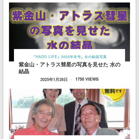
『HADO LIFE』2025年冬号
水の結晶写真
紫金山・アトラス彗星の写真を見せた 水の
結晶
1750 VIEWS
2025年1月28日