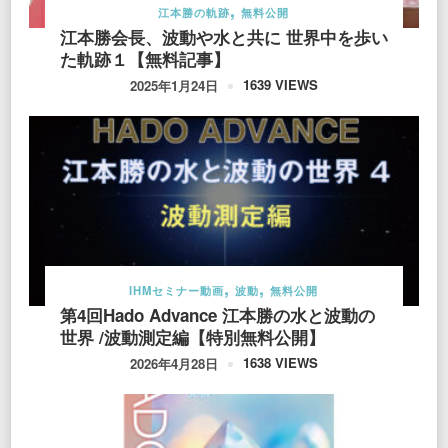
江本勝の軌跡
無料公開
江本勝会長、波動や水と共に 世界中を歩い
た軌跡１【無料記事】
1639 VIEWS
2025年1月24日
IHMセミナー動画
波動
無料公開
第4回Hado Advance 江本勝の水と波動の
世界 /波動測定編【特別無料公開】
1638 VIEWS
2026年4月28日