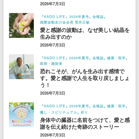
2026年7月3日
『HADO LIFE』2026年夏号
会報誌
国際波動友の会会長 荒井正敏
愛と感謝の波動は、なぜ美しい結晶を
生み出すのか
2026年7月3日
『HADO LIFE』2026年夏号
会報誌
健康・医学
医師・施術者
恐れこそが、がんを生み出す感情で
す。愛と感謝で人生を取り戻しましょ
う！
2026年7月3日
『HADO LIFE』2026年夏号
会報誌
健康・医学
癒し・スピリチュアル
祈り
身体中の臓器に名前をつけて、愛と感
謝を伝え続けた奇跡のストーリー
2026年7月3日