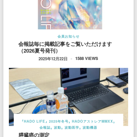
会員お知らせ
会報誌毎に掲載記事をご覧いただけます
（2026夏号発刊）
1588 VIEWS
2025年12月22日
『HADO LIFE』2025年冬号
HADOアストレアMMXX
会報誌
波動
波動医学
波動機器
膵臓癌の測定