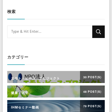
検索
Looking
for
Something?
カテゴリー
30 POST(S)
エモト・ピース・プロジェクト
48 POST(S)
健康・医学
78 POST(S)
IHMセミナー動画