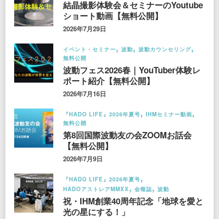
結晶撮影体験会＆セミナーのYoutube
ショート動画【無料公開】
2026年7月29日
イベント・セミナー
波動
波動カウンセリング
無料公開
波動フェス2026春｜YouTuber体験レ
ポート紹介【無料公開】
2026年7月16日
『HADO LIFE』2026年夏号
IHMセミナー動画
無料公開
第8回国際波動友の会ZOOMお話会
【無料公開】
2026年7月9日
『HADO LIFE』2026年夏号
HADOアストレアMMXX
会報誌
波動
祝・IHM創業40周年記念「地球を愛と
光の星にする！」