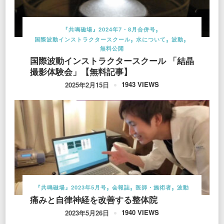
『共鳴磁場』2024年7・8月合併号
国際波動インストラクタースクール
水について
波動
無料公開
国際波動インストラクタースクール 「結晶
撮影体験会」【無料記事】
1943 VIEWS
2025年2月15日
『共鳴磁場』2023年5月号
会報誌
医師・施術者
波動
痛みと自律神経を改善する整体院
1940 VIEWS
2023年5月26日