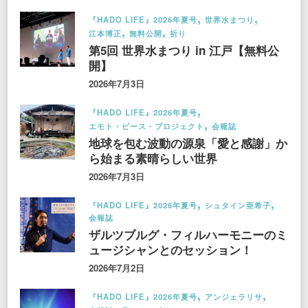
『HADO LIFE』2026年夏号
世界水まつり
江本博正
無料公開
祈り
第5回 世界水まつり in 江戸【無料公
開】
2026年7月3日
『HADO LIFE』2026年夏号
エモト・ピース・プロジェクト
会報誌
地球を包む波動の源泉「愛と感謝」か
ら始まる素晴らしい世界
2026年7月3日
『HADO LIFE』2026年夏号
シュタイン亜希子
会報誌
ザルツブルグ・フィルハーモニーのミ
ュージシャンとのセッション！
2026年7月2日
『HADO LIFE』2026年夏号
アンジェラリサ