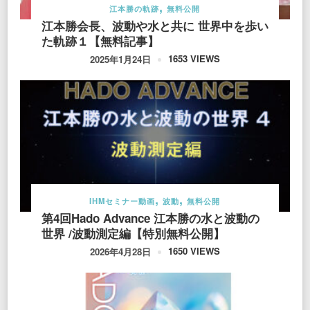
江本勝の軌跡
無料公開
江本勝会長、波動や水と共に 世界中を歩い
た軌跡１【無料記事】
1653 VIEWS
2025年1月24日
IHMセミナー動画
波動
無料公開
第4回Hado Advance 江本勝の水と波動の
世界 /波動測定編【特別無料公開】
1650 VIEWS
2026年4月28日