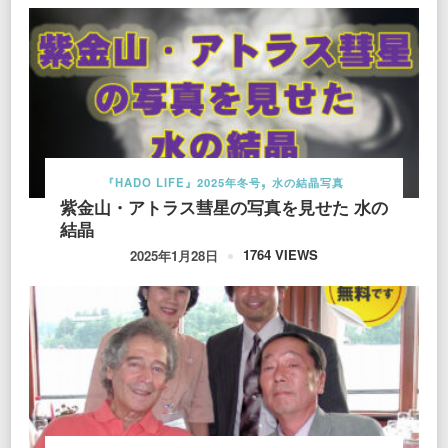
『HADO LIFE』2025年冬号
水の結晶写真
紫金山・アトラス彗星の写真を見せた 水の
結晶
1764 VIEWS
2025年1月28日